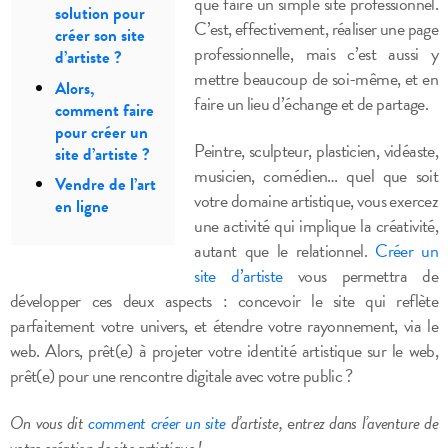
que faire un simple site professionnel.
solution pour
C’est, effectivement, réaliser une page
créer son site
professionnelle, mais c’est aussi y
d’artiste ?
mettre beaucoup de soi-même, et en
Alors,
faire un lieu d’échange et de partage.
comment faire
pour créer un
Peintre, sculpteur, plasticien, vidéaste,
site d’artiste ?
musicien, comédien… quel que soit
Vendre de l’art
votre domaine artistique, vous exercez
en ligne
une activité qui implique la créativité,
autant que le relationnel.
Créer un
site d’artiste
vous permettra de
développer ces deux aspects : concevoir le site qui reflète
parfaitement votre univers, et étendre votre rayonnement, via le
web.
Alors, prêt(e) à projeter votre identité artistique sur le web,
prêt(e) pour une rencontre digitale avec votre public ?
On vous dit
comment créer un site
d’artiste,
e
ntrez dans l’aventure de
votre création de site artistique !