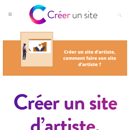
Créer un site
d’artiste,