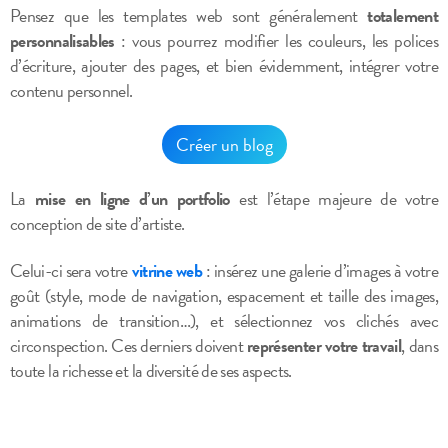
Pensez que les templates web sont généralement
totalement
personnalisables
: vous pourrez modifier les couleurs, les polices
d’écriture, ajouter des pages, et bien évidemment, intégrer votre
contenu personnel.
Créer un blog
La
mise en ligne d’un portfolio
est l’étape majeure de votre
conception de site d’artiste.
Celui-ci sera votre
vitrine web
: insérez une galerie d’images à votre
goût (style, mode de navigation, espacement et taille des images,
animations de transition…), et sélectionnez vos clichés avec
circonspection. Ces derniers doivent
représenter votre travail
, dans
toute la richesse et la diversité de ses aspects.