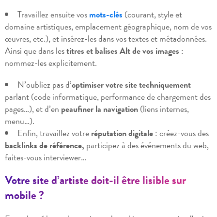
Travaillez ensuite vos
mots-clés
(courant, style et
domaine artistiques, emplacement géographique, nom de vos
œuvres, etc.), et insérez-les dans vos textes et métadonnées.
Ainsi que dans les
titres et balises Alt de vos images
:
nommez-les explicitement.
N’oubliez pas d’
optimiser votre site techniquement
parlant (code informatique, performance de chargement des
pages…), et d’en
peaufiner la navigation
(liens internes,
menu…).
Enfin, travaillez votre
réputation digitale
: créez-vous des
backlinks de référence,
participez à des événements du web,
faites-vous interviewer…
Votre site d’artiste doit-il être lisible sur
mobile ?