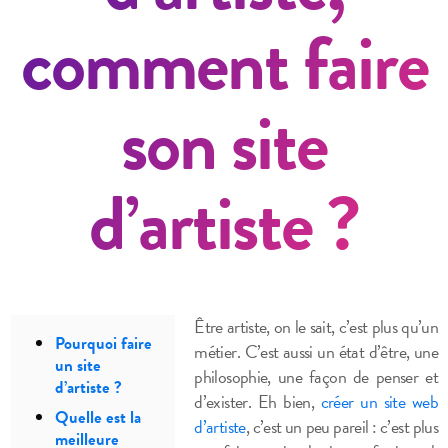
comment faire
son site
d’artiste ?
Être artiste, on le sait, c’est plus qu’un
Pourquoi faire
métier. C’est aussi un état d’être, une
un site
philosophie, une façon de penser et
d’artiste ?
d’exister.
Eh bien,
créer un site web
Quelle est la
d’artiste
, c’est un peu pareil : c’est plus
meilleure