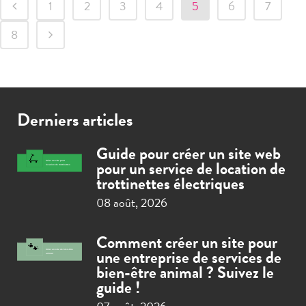
1
2
3
4
5
6
7
8
Derniers articles
Guide pour créer un site web
pour un service de location de
trottinettes électriques
08 août, 2026
Comment créer un site pour
une entreprise de services de
bien-être animal ? Suivez le
guide !