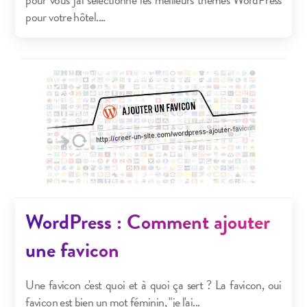
pour votre hôtel....
WordPress : Comment ajouter
une favicon
Une favicon c'est quoi et à quoi ça sert ? La favicon, oui
favicon est bien un mot féminin, "je l'ai...