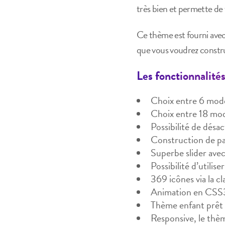
très bien et permette de f
Ce thème est fourni avec
que vous voudrez constru
Les fonctionnalité
Choix entre 6 modè
Choix entre 18 mod
Possibilité de désac
Construction de pag
Superbe slider avec
Possibilité d’utiliser
369 icônes via la 
Animation en CSS
Thème enfant prêt
Responsive, le thèm