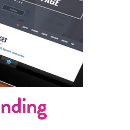
nding