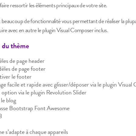
aire ressortir les éléments principaux de votre site.
 beaucoup de fonctionnalité vous permettant de réaliser la plup
ire avec en autre le plugin Visual Composer inclus.
s du thème
les de page header
èles de page footer
tiver le footer
e facile et rapide avec glisser/déposer via le plugin Visua
 option via le plugin Revolution Slider
 le blog
classe Bootstrap Font Awesome
3
e s’adapte à chaque appareils