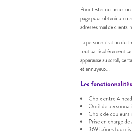
Pour tester ou lancer un 
page pour obtenir un max
adresses mail de clients i
La personnalisation du th
tout particulièrement ce
apparaisse au scroll, cer
et ennuyeux…
Les fonctionnalité
Choix entre 4 head
Outil de personnali
Choix de couleurs i
Prise en charge de M
369 icônes fourni