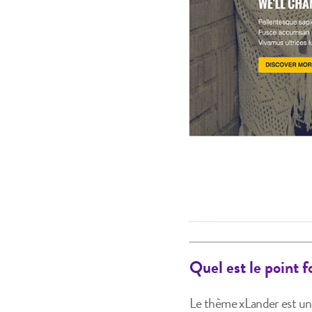
Quel est le point 
Le thème xLander est un 