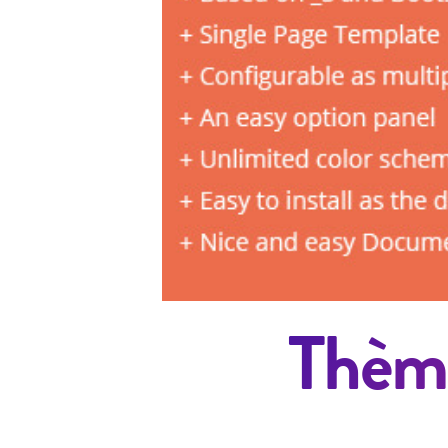
Thème