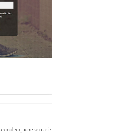
te couleur jaune se marie