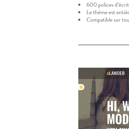
600 polices d’écri
Le thème est entiè
Compatible sur tou