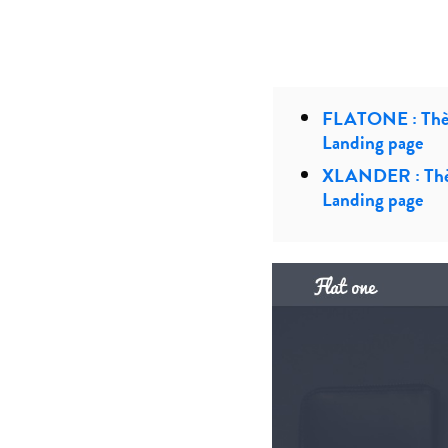
FLATONE : Th
Landing page
XLANDER : Th
Landing page