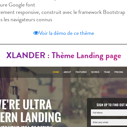
ture Google font
rement responsive, construit avec le framework Bootstrap
s les navigateurs connus
Voir la démo de ce thème
XLANDER : Thème Landing page