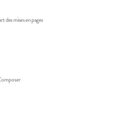
art des mises en pages
l Composer