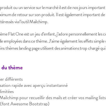
produit ou un service sur le marché il est de nos jours important
imum de retour sur son produit. Il est également important de
ntéressés via l’outil Mailchimp.
ème Flat One est un jeu d’enfant, j’adore personnellement les co
lle employées dans ce thème. J’aime également les effets simple
tains thèmes landing page utilisent des animations trop chargé qui
s du thème
er différents
sation rapide avec aperçu instantanné
limitées
ailchimp pour recueillir des mails et créer vos mailing lists
s (font Awesome Bootstrap)