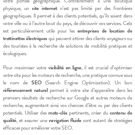
votre portée géographique. Contrairement à une boutique
physique, un
site internet
n’est pas limité par des frontières
géographiques. Il permet à des clients potentiels, qu’ils soient dans
votre ville ou à l’autre bout du pays, de découvrir vos services. Cela
est particulièrement utile pour les
entreprises de location de
trottinettes électriques
qui peuvent attirer des clients voyageurs ou
des touristes à la recherche de solutions de mobilité pratiques et
écologiques.
Pour maximiser votre
visibilité en ligne
, il est crucial d’optimiser
votre site pour les moteurs de recherche, une pratique connue sous
le nom de
SEO
(Search Engine Optimization). Un bon
référencement naturel
permet à votre site d’apparaître dans les
premiers résultats de recherche sur Google et autres moteurs de
recherche, augmentant ainsi vos chances d’être vu par des clients
potentiels. Utiliser des
mots-clés
pertinents, créer du
contenu de
qualité
, et assurer une
navigation fluide
sont autant de stratégies
efficaces pour améliorer votre SEO.