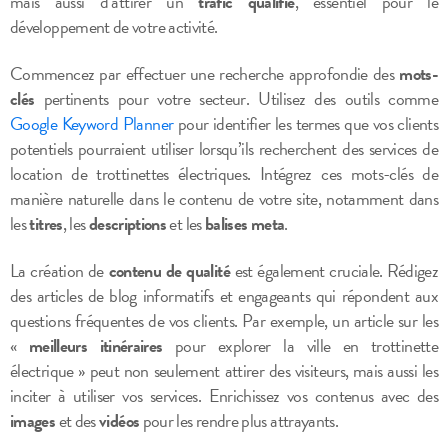
mais aussi d’attirer un
trafic qualifié
, essentiel pour le
développement de votre activité.
Commencez par effectuer une recherche approfondie des
mots-
clés
pertinents pour votre secteur. Utilisez des outils comme
Google Keyword Planner
pour identifier les termes que vos clients
potentiels pourraient utiliser lorsqu’ils recherchent des services de
location de trottinettes électriques. Intégrez ces mots-clés de
manière naturelle dans le contenu de votre site, notamment dans
les
titres
, les
descriptions
et les
balises meta
.
La création de
contenu de qualité
est également cruciale. Rédigez
des articles de blog informatifs et engageants qui répondent aux
questions fréquentes de vos clients. Par exemple, un article sur les
«
meilleurs itinéraires
pour explorer la ville en trottinette
électrique » peut non seulement attirer des visiteurs, mais aussi les
inciter à utiliser vos services. Enrichissez vos contenus avec des
images
et des
vidéos
pour les rendre plus attrayants.