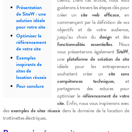
guiderons à travers les étapes clés pour
Présentation
de SiteW : une
créer un
site web efficace
, en
solution idéale
commençant par la définition de vos
pour votre site
objectifs et de votre audience,
Optimiser le
jusqu’au choix du
design
et des
référencement
fonctionnalités essentielles
. Nous
de votre site
vous présenterons également
SiteW
,
Exemples
une
plateforme de création de site
inspirants de
idéale pour les entrepreneurs
sites de
souhaitant créer un
site sans
location réussis
compétences techniques
, et
Pour conclure
partagerons des astuces pour
optimiser le
référencement de votre
site
. Enfin, nous vous inspirerons avec
des
exemples de sites réussis
dans le domaine de la location de
trottinettes électriques.