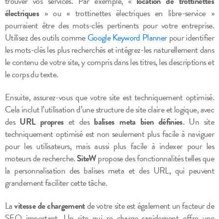
trouver vos services. Par exemple, «
location de trottinettes
électriques
» ou « trottinettes électriques en libre-service »
pourraient être des mots-clés pertinents pour votre entreprise.
Utilisez des outils comme
Google Keyword Planner
pour identifier
les mots-clés les plus recherchés et intégrez-les naturellement dans
le contenu de votre site, y compris dans les titres, les descriptions et
le corps du texte.
Ensuite, assurez-vous que votre site est techniquement optimisé.
Cela inclut l’utilisation d’une structure de site claire et logique, avec
des
URL propres
et des
balises meta bien définies
. Un site
techniquement optimisé est non seulement plus facile à naviguer
pour les utilisateurs, mais aussi plus facile à indexer pour les
moteurs de recherche.
SiteW
propose des fonctionnalités telles que
la personnalisation des balises meta et des URL, qui peuvent
grandement faciliter cette tâche.
La
vitesse de chargement
de votre site est également un facteur de
SEO important. Un site qui se charge rapidement offre une