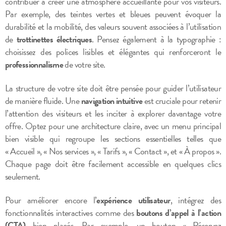
contribuer à créer une atmosphère accueillante pour vos visiteurs.
Par exemple, des teintes vertes et bleues peuvent évoquer la
durabilité et la mobilité, des valeurs souvent associées à l’utilisation
de
trottinettes électriques
. Pensez également à la typographie :
choisissez des polices lisibles et élégantes qui renforceront le
professionnalisme
de votre site.
La structure de votre site doit être pensée pour guider l’utilisateur
de manière fluide. Une
navigation intuitive
est cruciale pour retenir
l’attention des visiteurs et les inciter à explorer davantage votre
offre. Optez pour une architecture claire, avec un menu principal
bien visible qui regroupe les sections essentielles telles que
« Accueil », « Nos services », « Tarifs », « Contact », et « À propos ».
Chaque page doit être facilement accessible en quelques clics
seulement.
Pour améliorer encore l’
expérience utilisateur
, intégrez des
fonctionnalités interactives comme des
boutons d’appel à l’action
(CTA)
bien placés. Par exemple, un bouton « Réservez