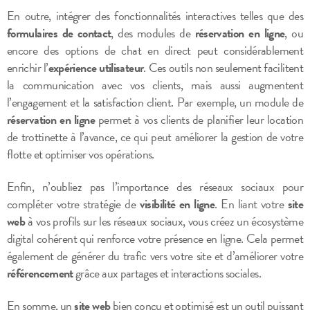
En outre, intégrer des fonctionnalités interactives telles que des
formulaires de contact
, des modules de
réservation en ligne
, ou
encore des options de chat en direct peut considérablement
enrichir l’
expérience utilisateur
. Ces outils non seulement facilitent
la communication avec vos clients, mais aussi augmentent
l’engagement et la satisfaction client. Par exemple, un module de
réservation en ligne
permet à vos clients de planifier leur location
de trottinette à l’avance, ce qui peut améliorer la gestion de votre
flotte et optimiser vos opérations.
Enfin, n’oubliez pas l’importance des réseaux sociaux pour
compléter votre stratégie de
visibilité en ligne
. En liant votre
site
web
à vos profils sur les réseaux sociaux, vous créez un écosystème
digital cohérent qui renforce votre présence en ligne. Cela permet
également de générer du trafic vers votre site et d’améliorer votre
référencement
grâce aux partages et interactions sociales.
En somme, un
site web
bien conçu et optimisé est un outil puissant