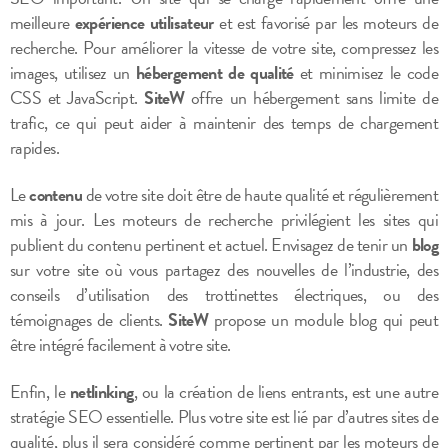
meilleure
expérience utilisateur
et est favorisé par les moteurs de
recherche. Pour améliorer la vitesse de votre site, compressez les
images, utilisez un
hébergement de qualité
et minimisez le code
CSS et JavaScript.
SiteW
offre un hébergement sans limite de
trafic, ce qui peut aider à maintenir des temps de chargement
rapides.
Le
contenu
de votre site doit être de haute qualité et régulièrement
mis à jour. Les moteurs de recherche privilégient les sites qui
publient du contenu pertinent et actuel. Envisagez de tenir un
blog
sur votre site où vous partagez des nouvelles de l’industrie, des
conseils d’utilisation des trottinettes électriques, ou des
témoignages de clients.
SiteW
propose un module blog qui peut
être intégré facilement à votre site.
Enfin, le
netlinking
, ou la création de liens entrants, est une autre
stratégie SEO essentielle. Plus votre site est lié par d’autres sites de
qualité, plus il sera considéré comme pertinent par les moteurs de