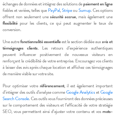
échanges de données et intégrez des solutions de
paiement en ligne
fiables et variées, telles que
PayPal
,
Stripe
ou
Sumup
. Ces options
offrent non seulement une
sécurité accrue
, mais également une
flexibilité
pour les clients, ce qui peut augmenter le taux de
conversion.
Une autre
fonctionnalité essentielle
est la section dédiée aux
avis et
témoignages clients
. Les retours d’expérience authentiques
peuvent influencer positivement de nouveaux visiteurs en
renforçant la crédibilité de votre entreprise. Encouragez vos clients
à laisser des avis après chaque location et affichez ces témoignages
de manière visible sur votre site.
Pour optimiser votre
référencement
, il est également important
d’intégrer des outils d’analyse comme
Google Analytics
et
Google
Search Console
. Ces outils vous fourniront des données précieuses
sur le comportement des visiteurs et l’efficacité de votre stratégie
SEO, vous permettant ainsi d’ajuster votre contenu et vos
mots-