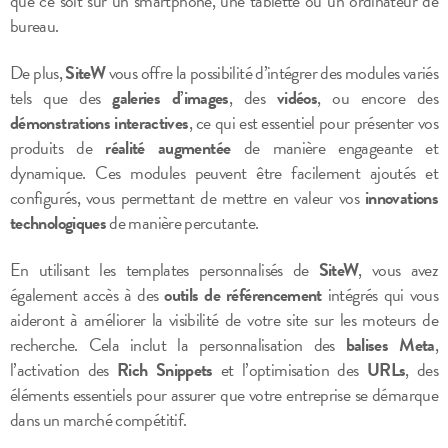
que ce soit sur un smartphone, une tablette ou un ordinateur de
bureau.
De plus,
SiteW
vous offre la possibilité d’intégrer des modules variés
tels que des
galeries d’images
, des
vidéos
, ou encore des
démonstrations interactives
, ce qui est essentiel pour présenter vos
produits de
réalité augmentée
de manière engageante et
dynamique. Ces modules peuvent être facilement ajoutés et
configurés, vous permettant de mettre en valeur vos
innovations
technologiques
de manière percutante.
En utilisant les templates personnalisés de
SiteW
, vous avez
également accès à des
outils de référencement
intégrés qui vous
aideront à améliorer la visibilité de votre site sur les moteurs de
recherche. Cela inclut la personnalisation des
balises Meta
,
l’activation des
Rich Snippets
et l’optimisation des
URLs
, des
éléments essentiels pour assurer que votre entreprise se démarque
dans un marché compétitif.