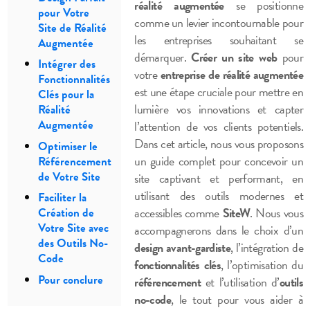
réalité augmentée
se positionne
pour Votre
comme un levier incontournable pour
Site de Réalité
les entreprises souhaitant se
Augmentée
démarquer.
Créer un site web
pour
Intégrer des
votre
entreprise de réalité augmentée
Fonctionnalités
est une étape cruciale pour mettre en
Clés pour la
lumière vos innovations et capter
Réalité
Augmentée
l’attention de vos clients potentiels.
Dans cet article, nous vous proposons
Optimiser le
un guide complet pour concevoir un
Référencement
de Votre Site
site captivant et performant, en
utilisant des outils modernes et
Faciliter la
accessibles comme
SiteW
. Nous vous
Création de
Votre Site avec
accompagnerons dans le choix d’un
des Outils No-
design avant-gardiste
, l’intégration de
Code
fonctionnalités clés
, l’optimisation du
Pour conclure
référencement
et l’utilisation d’
outils
no-code
, le tout pour vous aider à