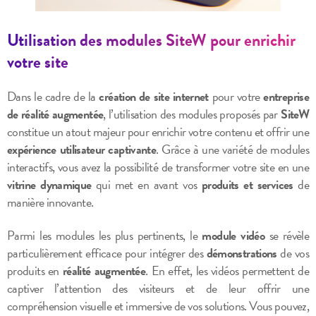
Utilisation des modules SiteW pour enrichir
votre site
Dans le cadre de la
création de site internet
pour votre
entreprise
de réalité augmentée
, l’utilisation des modules proposés par
SiteW
constitue un atout majeur pour enrichir votre contenu et offrir une
expérience utilisateur captivante
. Grâce à une variété de modules
interactifs, vous avez la possibilité de transformer votre site en une
vitrine dynamique
qui met en avant vos
produits et services
de
manière innovante.
Parmi les modules les plus pertinents, le
module vidéo
se révèle
particulièrement efficace pour intégrer des
démonstrations
de vos
produits en
réalité augmentée
. En effet, les vidéos permettent de
captiver l’attention des visiteurs et de leur offrir une
compréhension visuelle et immersive de vos solutions. Vous pouvez,