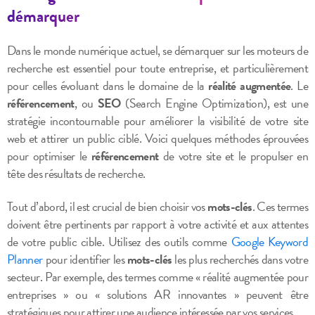
démarquer
Dans le monde numérique actuel, se démarquer sur les moteurs de
recherche est essentiel pour toute entreprise, et particulièrement
pour celles évoluant dans le domaine de la
réalité augmentée
. Le
référencement
, ou
SEO
(Search Engine Optimization), est une
stratégie incontournable pour améliorer la visibilité de votre site
web et attirer un public ciblé. Voici quelques méthodes éprouvées
pour optimiser le
référencement
de votre site et le propulser en
tête des résultats de recherche.
Tout d’abord, il est crucial de bien choisir vos
mots-clés
. Ces termes
doivent être pertinents par rapport à votre activité et aux attentes
de votre public cible. Utilisez des outils comme
Google Keyword
Planner
pour identifier les
mots-clés
les plus recherchés dans votre
secteur. Par exemple, des termes comme « réalité augmentée pour
entreprises » ou « solutions AR innovantes » peuvent être
stratégiques pour attirer une audience intéressée par vos services.