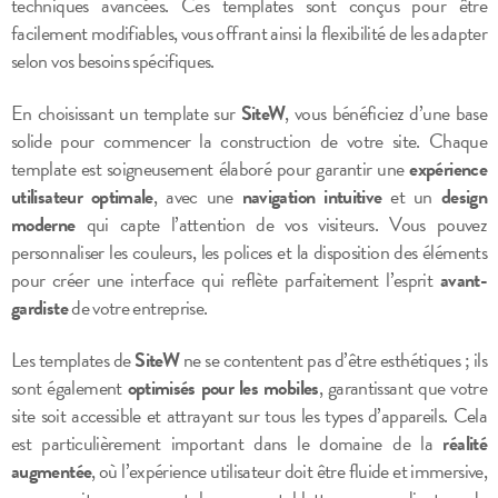
techniques avancées. Ces templates sont conçus pour être
facilement modifiables, vous offrant ainsi la flexibilité de les adapter
selon vos besoins spécifiques.
En choisissant un template sur
SiteW
, vous bénéficiez d’une base
solide pour commencer la construction de votre site. Chaque
template est soigneusement élaboré pour garantir une
expérience
utilisateur optimale
, avec une
navigation intuitive
et un
design
moderne
qui capte l’attention de vos visiteurs. Vous pouvez
personnaliser les couleurs, les polices et la disposition des éléments
pour créer une interface qui reflète parfaitement l’esprit
avant-
gardiste
de votre entreprise.
Les templates de
SiteW
ne se contentent pas d’être esthétiques ; ils
sont également
optimisés pour les mobiles
, garantissant que votre
site soit accessible et attrayant sur tous les types d’appareils. Cela
est particulièrement important dans le domaine de la
réalité
augmentée
, où l’expérience utilisateur doit être fluide et immersive,