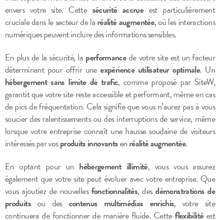
envers votre site. Cette
sécurité accrue
est particulièrement
cruciale dans le secteur de la
réalité augmentée
, où les interactions
numériques peuvent inclure des informations sensibles.
En plus de la sécurité, la
performance
de votre site est un facteur
déterminant pour offrir une
expérience utilisateur optimale
. Un
hébergement sans limite de trafic
, comme proposé par SiteW,
garantit que votre site reste accessible et performant, même en cas
de pics de fréquentation. Cela signifie que vous n’aurez pas à vous
soucier des ralentissements ou des interruptions de service, même
lorsque votre entreprise connaît une hausse soudaine de visiteurs
intéressés par vos
produits innovants
en
réalité augmentée
.
En optant pour un
hébergement illimité
, vous vous assurez
également que votre site peut évoluer avec votre entreprise. Que
vous ajoutiez de nouvelles
fonctionnalités
, des
démonstrations de
produits
ou des
contenus multimédias enrichis
, votre site
continuera de fonctionner de manière fluide. Cette
flexibilité
est