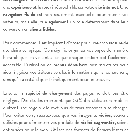
une
expérience utilisateur
irréprochable sur votre
site internet
. Une
navigation fluide
est non seulement essentielle pour retenir vos
visiteurs, mais elle joue également un rôle déterminant dans leur
conversion en
clients fidèles
.
Pour commencer, il est impératif d’opter pour une architecture de
site claire et logique. Cela signifie organiser vos pages de manière
hiérarchique, en veillant à ce que chaque section soit facilement
accessible. L’utilisation de
menus déroulants
bien structurés peut
aider à guider vos visiteurs vers les informations qu’ils recherchent,
sans qu’ils aient à cliquer frénétiquement pour les trouver.
Ensuite, la
rapidité de chargement
des pages ne doit pas être
négligée. Des études montrent que 53% des utilisateurs mobiles
quittent une page si elle met plus de trois secondes à se charger.
Pour éviter cela, assurez-vous que vos
images
et
vidéos
, souvent
utilisées pour démontrer vos produits de
réalité augmentée
, soient
optimisées pour le web. Utilisez des formats de fichiers légers et