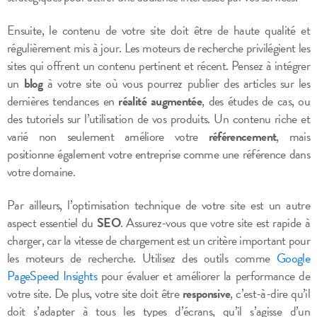
Ensuite, le contenu de votre site doit être de haute qualité et
régulièrement mis à jour. Les moteurs de recherche privilégient les
sites qui offrent un contenu pertinent et récent. Pensez à intégrer
un
blog
à votre site où vous pourrez publier des articles sur les
dernières tendances en
réalité augmentée
, des études de cas, ou
des tutoriels sur l’utilisation de vos produits. Un contenu riche et
varié non seulement améliore votre
référencement
, mais
positionne également votre entreprise comme une référence dans
votre domaine.
Par ailleurs, l’optimisation technique de votre site est un autre
aspect essentiel du
SEO
. Assurez-vous que votre site est rapide à
charger, car la vitesse de chargement est un critère important pour
les moteurs de recherche. Utilisez des outils comme
Google
PageSpeed Insights
pour évaluer et améliorer la performance de
votre site. De plus, votre site doit être
responsive
, c’est-à-dire qu’il
doit s’adapter à tous les types d’écrans, qu’il s’agisse d’un