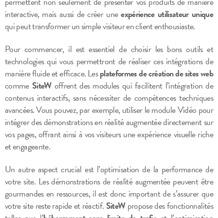
permettent non seulement de présenter vos produits de manière
interactive, mais aussi de créer une
expérience utilisateur unique
qui peut transformer un simple visiteur en client enthousiaste.
Pour commencer, il est essentiel de choisir les bons outils et
technologies qui vous permettront de réaliser ces intégrations de
manière fluide et efficace. Les
plateformes de création de sites web
comme
SiteW
offrent des modules qui facilitent l’intégration de
contenus interactifs, sans nécessiter de compétences techniques
avancées. Vous pouvez, par exemple, utiliser le module Vidéo pour
intégrer des démonstrations en réalité augmentée directement sur
vos pages, offrant ainsi à vos visiteurs une expérience visuelle riche
et engageante.
Un autre aspect crucial est l’optimisation de la performance de
votre site. Les démonstrations de réalité augmentée peuvent être
gourmandes en ressources, il est donc important de s’assurer que
votre site reste rapide et réactif.
SiteW
propose des fonctionnalités
telles que l’
hébergement sans limite de trafic
et l’optimisation