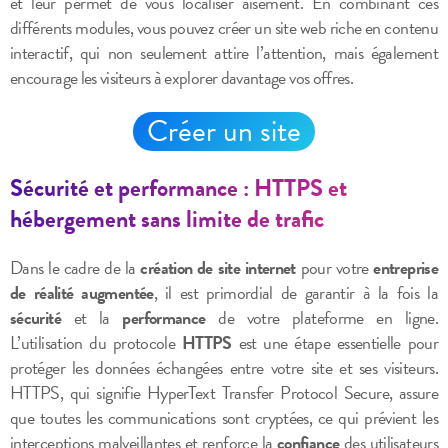
et leur permet de vous localiser aisément. En combinant ces
différents modules, vous pouvez créer un site web riche en contenu
interactif, qui non seulement attire l’attention, mais également
encourage les visiteurs à explorer davantage vos offres.
Créer un site
Sécurité et performance : HTTPS et
hébergement sans limite de trafic
Dans le cadre de la
création de site internet
pour votre
entreprise
de réalité augmentée
, il est primordial de garantir à la fois la
sécurité
et la
performance
de votre plateforme en ligne.
L’utilisation du protocole
HTTPS
est une étape essentielle pour
protéger les données échangées entre votre site et ses visiteurs.
HTTPS, qui signifie HyperText Transfer Protocol Secure, assure
que toutes les communications sont cryptées, ce qui prévient les
interceptions malveillantes et renforce la
confiance
des utilisateurs