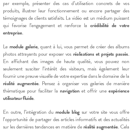
par exemple, présenter des cas d’utilisation concrets de vos
produits, illustrer leur fonctionnement ou encore partager des
témoignages de clients satisfaits. La vidéo est un médium puissant
qui favorise l’engagement et renforce la
crédibilité de votre
entreprise
.
Le
module galerie
, quant à lui, vous permet de créer des albums
photos attrayants pour exposer vos
réalisations et projets passés
.
En affichant des images de haute qualité, vous pouvez non
seulement susciter l’intérêt des visiteurs, mais également leur
fournir une preuve visuelle de votre expertise dans le domaine de la
réalité augmentée
. Pensez à organiser vos galeries de manière
thématique pour faciliter la
navigation
et offrir une
expérience
utilisateur fluide
.
En outre, l’intégration du
module blog
sur votre site vous offre
l’opportunité de partager des articles informatifs et des actualités
sur les dernières tendances en matière de
réalité augmentée
. Cela