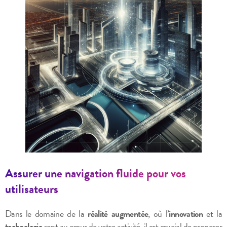
Assurer une navigation fluide pour vos
utilisateurs
Dans le domaine de la
réalité augmentée
, où l’
innovation
et la
technologie
sont au cœur de votre activité, il est crucial de proposer