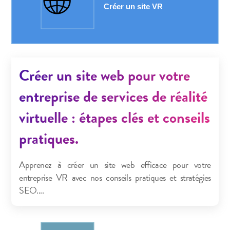
Créer un site web pour votre
entreprise de services de réalité
virtuelle : étapes clés et conseils
pratiques.
Apprenez à créer un site web efficace pour votre
entreprise VR avec nos conseils pratiques et stratégies
SEO....