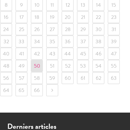
8
9
10
11
12
13
14
15
16
17
18
19
20
21
22
23
24
25
26
27
28
29
30
31
32
33
34
35
36
37
38
39
40
41
42
43
44
45
46
47
48
49
50
51
52
53
54
55
56
57
58
59
60
61
62
63
64
65
66
Derniers articles