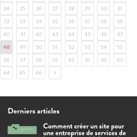
24
25
26
27
28
29
30
31
32
33
34
35
36
37
38
39
40
41
42
43
44
45
46
47
48
49
50
51
52
53
54
55
56
57
58
59
60
61
62
63
64
65
66
Derniers articles
Comment créer un site pour
une entreprise de services de