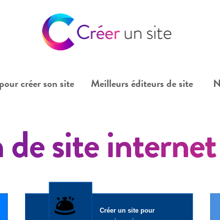
pour créer son site
Meilleurs éditeurs de site
N
 de site internet