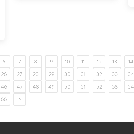
6
7
8
9
10
11
12
13
14
26
27
28
29
30
31
32
33
34
46
47
48
49
50
51
52
53
54
66