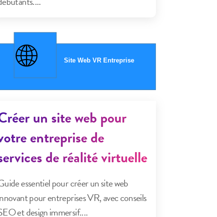
débutants....
Créer un site web pour
votre entreprise de
services de réalité virtuelle
Guide essentiel pour créer un site web
innovant pour entreprises VR, avec conseils
SEO et design immersif....