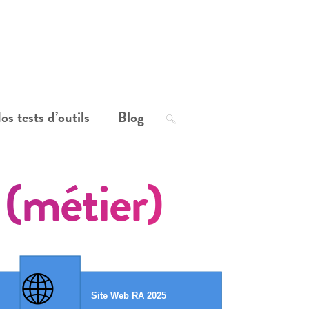
os tests d’outils
Blog
 (métier)