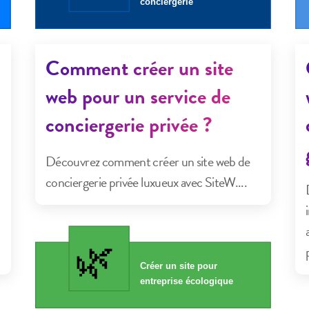
Comment créer un site
web pour un service de
conciergerie privée ?
Découvrez comment créer un site web de
conciergerie privée luxueux avec SiteW....