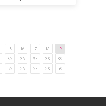
15
16
17
18
19
35
36
37
38
39
55
56
57
58
59