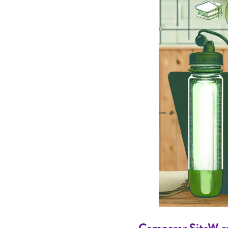
Comparer SiteW av