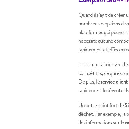
Quand il s’agit de
créer u
nombreuses options disp
plateformes qui peuvent 
nécessite aucune compéte
rapidement et efficacemen
En comparaison avec de
compétitifs, ce qui est u
De plus, le
service client
rapidement les éventuels 
Un autre point fort de
S
déchet
. Par exemple, la 
des informations sur le
m