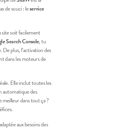
s de souci : le
service
site soit facilement
le Search Console
, tu
 De plus, l’activation des
nt dans les moteurs de
éale. Elle inclut toutes les
on automatique des
le meilleur dans tout ça ?
éfices.
 adaptée aux besoins des