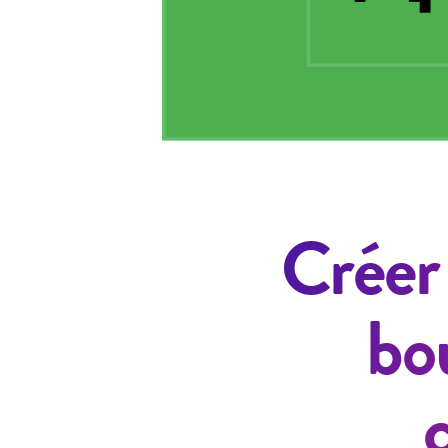
Créer
bo