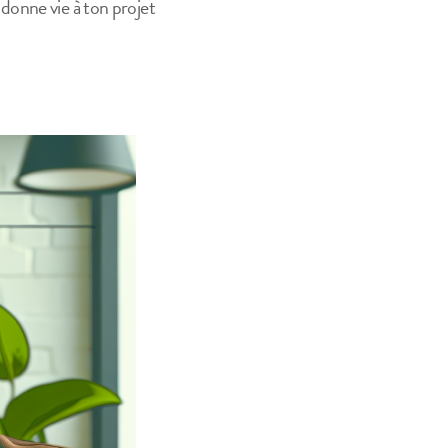
donne vie à ton projet