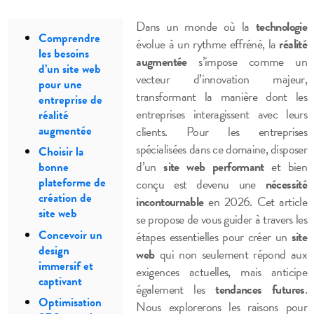
Dans un monde où la
technologie
Comprendre
évolue à un rythme effréné, la
réalité
les besoins
augmentée
s’impose comme un
d’un site web
vecteur d’innovation majeur,
pour une
transformant la manière dont les
entreprise de
entreprises interagissent avec leurs
réalité
augmentée
clients. Pour les entreprises
spécialisées dans ce domaine, disposer
Choisir la
d’un
site web performant
et bien
bonne
plateforme de
conçu est devenu une
nécessité
création de
incontournable
en 2026. Cet article
site web
se propose de vous guider à travers les
Concevoir un
étapes essentielles pour créer un
site
design
web
qui non seulement répond aux
immersif et
exigences actuelles, mais anticipe
captivant
également les
tendances futures
.
Optimisation
Nous explorerons les raisons pour