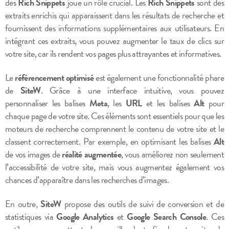
des
Rich Snippets
joue un rôle crucial. Les
Rich Snippets
sont des
extraits enrichis qui apparaissent dans les résultats de recherche et
fournissent des informations supplémentaires aux utilisateurs. En
intégrant ces extraits, vous pouvez augmenter le taux de clics sur
votre site, car ils rendent vos pages plus attrayantes et informatives.
Le
référencement optimisé
est également une fonctionnalité phare
de
SiteW
. Grâce à une interface intuitive, vous pouvez
personnaliser les balises
Meta
, les
URL
et les balises
Alt
pour
chaque page de votre site. Ces éléments sont essentiels pour que les
moteurs de recherche comprennent le contenu de votre site et le
classent correctement. Par exemple, en optimisant les balises
Alt
de vos images de
réalité augmentée
, vous améliorez non seulement
l’accessibilité de votre site, mais vous augmentez également vos
chances d’apparaître dans les recherches d’images.
En outre,
SiteW
propose des outils de suivi de conversion et de
statistiques via
Google Analytics
et
Google Search Console
. Ces