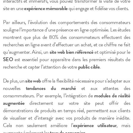
interactifs et immersifs, vous pouvez transformer la visite de votre
site en une
expérience mémorable
qui engage et fidélise vos clients.
Par ailleurs, l’évolution des comportements des consommateurs
souligne l’importance d’une présence en ligne optimisée. Les études
montrent que plus de 80% des consommateurs effectuent des
recherches en ligne avant d’effectuer un achat, et ce chiffre ne fait
qu’augmenter. Ainsi, un
site web bien référencé
et optimisé pour le
SEO
est essentiel pour apparaître dans les premiers résultats de
recherche et capter l’attention de votre
public cible
.
De plus, un
site web
offre la flexibilité nécessaire pour s’adapter aux
nouvelles
tendances du marché
et aux attentes des
consommateurs. Par exemple, l’intégration de
modules de réalité
augmentée
directement sur votre site peut offrir des
démonstrations de produits en temps réel, permettant aux clients
de visualiser et d’interagir avec vos produits de manière inédite.
Cela non seulement améliore l’
expérience utilisateur
, mais
augmente également les
taux de conversion
.