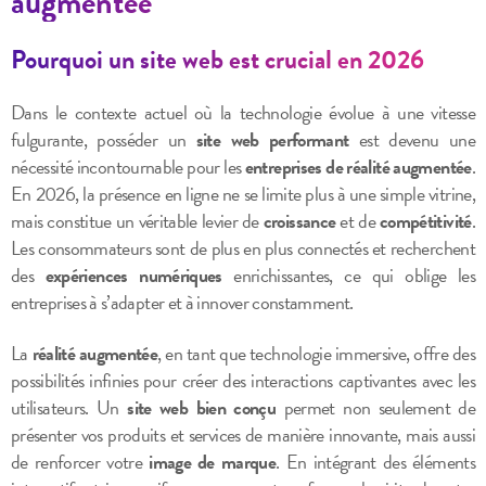
augmentée
Pourquoi un site web est crucial en 2026
Dans le contexte actuel où la technologie évolue à une vitesse
fulgurante, posséder un
site web performant
est devenu une
nécessité incontournable pour les
entreprises de réalité augmentée
.
En 2026, la présence en ligne ne se limite plus à une simple vitrine,
mais constitue un véritable levier de
croissance
et de
compétitivité
.
Les consommateurs sont de plus en plus connectés et recherchent
des
expériences numériques
enrichissantes, ce qui oblige les
entreprises à s’adapter et à innover constamment.
La
réalité augmentée
, en tant que technologie immersive, offre des
possibilités infinies pour créer des interactions captivantes avec les
utilisateurs. Un
site web bien conçu
permet non seulement de
présenter vos produits et services de manière innovante, mais aussi
de renforcer votre
image de marque
. En intégrant des éléments