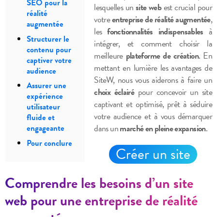
SEO pour la
lesquelles un
site web
est crucial pour
réalité
votre
entreprise de réalité augmentée
,
augmentée
les
fonctionnalités indispensables
à
Structurer le
intégrer, et comment choisir la
contenu pour
meilleure
plateforme de création
. En
captiver votre
mettant en lumière les avantages de
audience
SiteW, nous vous aiderons à faire un
Assurer une
choix éclairé
pour concevoir un site
expérience
captivant et optimisé, prêt à séduire
utilisateur
votre audience et à vous démarquer
fluide et
dans un
marché en pleine expansion
.
engageante
Pour conclure
Créer un site
Comprendre les besoins d’un site
web pour une entreprise de réalité