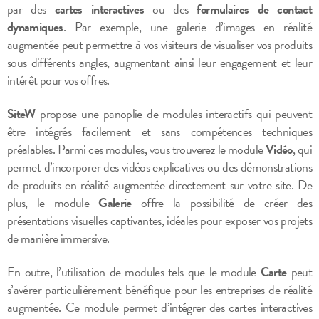
par des
cartes interactives
ou des
formulaires de contact
dynamiques
. Par exemple, une galerie d’images en réalité
augmentée peut permettre à vos visiteurs de visualiser vos produits
sous différents angles, augmentant ainsi leur engagement et leur
intérêt pour vos offres.
SiteW
propose une panoplie de modules interactifs qui peuvent
être intégrés facilement et sans compétences techniques
préalables. Parmi ces modules, vous trouverez le module
Vidéo
, qui
permet d’incorporer des vidéos explicatives ou des démonstrations
de produits en réalité augmentée directement sur votre site. De
plus, le module
Galerie
offre la possibilité de créer des
présentations visuelles captivantes, idéales pour exposer vos projets
de manière immersive.
En outre, l’utilisation de modules tels que le module
Carte
peut
s’avérer particulièrement bénéfique pour les entreprises de réalité
augmentée. Ce module permet d’intégrer des cartes interactives