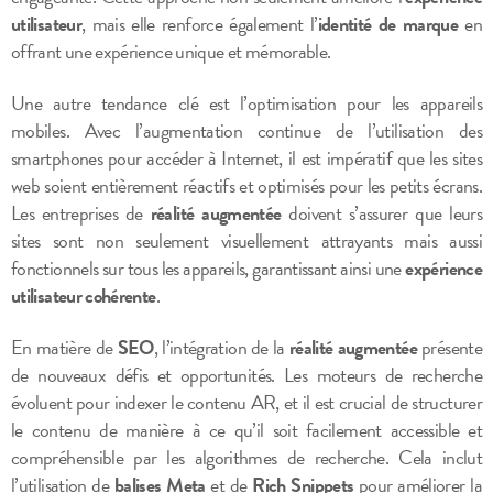
utilisateur
, mais elle renforce également l’
identité de marque
en
offrant une expérience unique et mémorable.
Une autre tendance clé est l’optimisation pour les appareils
mobiles. Avec l’augmentation continue de l’utilisation des
smartphones pour accéder à Internet, il est impératif que les sites
web soient entièrement réactifs et optimisés pour les petits écrans.
Les entreprises de
réalité augmentée
doivent s’assurer que leurs
sites sont non seulement visuellement attrayants mais aussi
fonctionnels sur tous les appareils, garantissant ainsi une
expérience
utilisateur cohérente
.
En matière de
SEO
, l’intégration de la
réalité augmentée
présente
de nouveaux défis et opportunités. Les moteurs de recherche
évoluent pour indexer le contenu AR, et il est crucial de structurer
le contenu de manière à ce qu’il soit facilement accessible et
compréhensible par les algorithmes de recherche. Cela inclut
l’utilisation de
balises Meta
et de
Rich Snippets
pour améliorer la