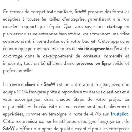
En termes de compétitivité tarifaire,
SiteW
propose des formules
adaptées à toutes les tailles d’entreprise, garantissant ainsi un
excellent rapport qualité-prix. Que vous soyez une
start-up
en
plein essor ou une entreprise bien établie, vous trouverez une offre
correspondant à vos attentes et à votre budget. Cette approche
économique permet aux entreprises de
réalité augmentée
d’investir
davantage dans le développement de
contenus immersifs
et
innovants, tout en bénéficiant d’une
présence en ligne
solide et
professionnelle.
Le
service client
de
SiteW
est un autre atout majeur, avec une
équipe 100% française prête à répondre à toutes vos questions et à
vous accompagner dans chaque étape de votre projet. La
disponibilité et la réactivité de ce service sont particulièrement
appréciées, comme en témoigne la note de 4.7/5 sur
Trustpilot
.
Cette reconnaissance par les utilisateurs souligne l’engagement de
SiteW
à offrir un support de qualité, essentiel pour les entreprises