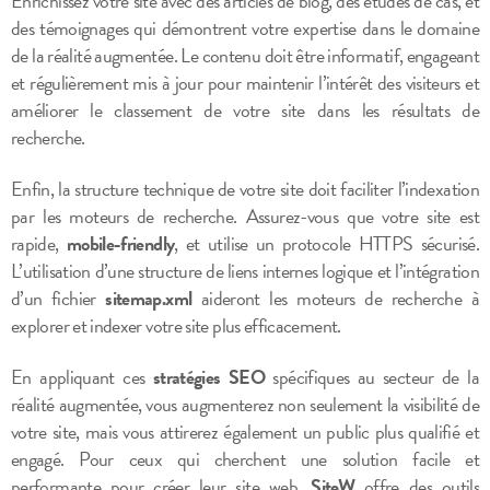
Enrichissez votre site avec des articles de blog, des études de cas, et
des témoignages qui démontrent votre expertise dans le domaine
de la réalité augmentée. Le contenu doit être informatif, engageant
et régulièrement mis à jour pour maintenir l’intérêt des visiteurs et
améliorer le classement de votre site dans les résultats de
recherche.
Enfin, la structure technique de votre site doit faciliter l’indexation
par les moteurs de recherche. Assurez-vous que votre site est
rapide,
mobile-friendly
, et utilise un protocole HTTPS sécurisé.
L’utilisation d’une structure de liens internes logique et l’intégration
d’un fichier
sitemap.xml
aideront les moteurs de recherche à
explorer et indexer votre site plus efficacement.
En appliquant ces
stratégies SEO
spécifiques au secteur de la
réalité augmentée, vous augmenterez non seulement la visibilité de
votre site, mais vous attirerez également un public plus qualifié et
engagé. Pour ceux qui cherchent une solution facile et
performante pour créer leur site web,
SiteW
offre des outils