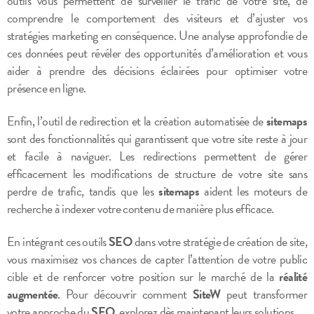
outils vous permettent de surveiller le trafic de votre site, de
comprendre le comportement des visiteurs et d’ajuster vos
stratégies marketing en conséquence. Une analyse approfondie de
ces données peut révéler des opportunités d’amélioration et vous
aider à prendre des décisions éclairées pour optimiser votre
présence en ligne.
Enfin, l’outil de redirection et la création automatisée de
sitemaps
sont des fonctionnalités qui garantissent que votre site reste à jour
et facile à naviguer. Les redirections permettent de gérer
efficacement les modifications de structure de votre site sans
perdre de trafic, tandis que les
sitemaps
aident les moteurs de
recherche à indexer votre contenu de manière plus efficace.
En intégrant ces outils
SEO
dans votre stratégie de création de site,
vous maximisez vos chances de capter l’attention de votre public
cible et de renforcer votre position sur le marché de la
réalité
augmentée
. Pour découvrir comment
SiteW
peut transformer
votre approche du
SEO
, explorez dès maintenant leurs solutions.