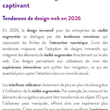
captivant
Tendances de design web en 2026
En 2026, le
design immersif
pour les entreprises de
réalité
augmentée
se distingue par des
tendances novatrices
qui
repoussent les limites de l’
interaction numérique
. L’une des
tendances majeures est l’adoption de designs immersifs qui
intègrent des éléments de
réalité augmentée
directement sur le site
web. Ces designs permettent aux utilisateurs de vivre des
expériences interactives
sans quitter leur navigateur, ce qui est
essentiel pour capter l’attention dans un marché saturé.
Les
interfaces utilisateur
deviennent de plus en plus intuitives grâce
à l’utilisation de la
réalité augmentée
. Par exemple, les menus et les
éléments de navigation peuvent être transformés en objets 3D que
l’utilisateur peut manipuler, offrant ainsi une expérience plus
engageante. Cette approche non seulement améliore l’
expérience