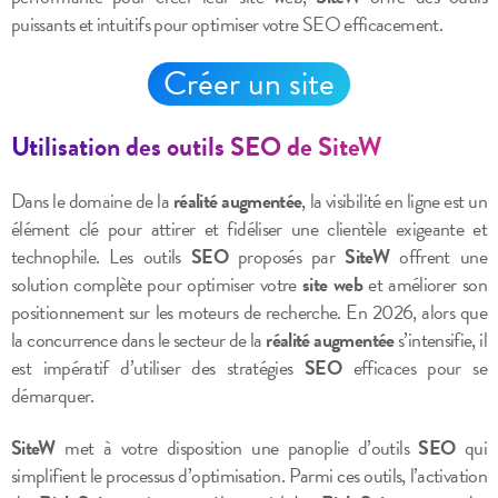
puissants et intuitifs pour optimiser votre SEO efficacement.
Créer un site
Utilisation des outils SEO de SiteW
Dans le domaine de la
réalité augmentée
, la visibilité en ligne est un
élément clé pour attirer et fidéliser une clientèle exigeante et
technophile. Les outils
SEO
proposés par
SiteW
offrent une
solution complète pour optimiser votre
site web
et améliorer son
positionnement sur les moteurs de recherche. En 2026, alors que
la concurrence dans le secteur de la
réalité augmentée
s’intensifie, il
est impératif d’utiliser des stratégies
SEO
efficaces pour se
démarquer.
SiteW
met à votre disposition une panoplie d’outils
SEO
qui
simplifient le processus d’optimisation. Parmi ces outils, l’activation