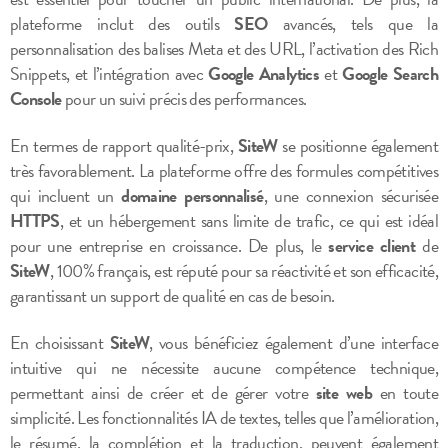
plateforme inclut des outils
SEO
avancés, tels que la
personnalisation des balises Meta et des URL, l’activation des Rich
Snippets, et l’intégration avec
Google Analytics
et
Google Search
Console
pour un suivi précis des performances.
En termes de rapport qualité-prix,
SiteW
se positionne également
très favorablement. La plateforme offre des formules compétitives
qui incluent un
domaine personnalisé
, une connexion sécurisée
HTTPS
, et un hébergement sans limite de trafic, ce qui est idéal
pour une entreprise en croissance. De plus, le
service client
de
SiteW
, 100% français, est réputé pour sa réactivité et son efficacité,
garantissant un support de qualité en cas de besoin.
En choisissant
SiteW
, vous bénéficiez également d’une interface
intuitive qui ne nécessite aucune compétence technique,
permettant ainsi de créer et de gérer votre
site web
en toute
simplicité. Les fonctionnalités IA de textes, telles que l’amélioration,
le résumé, la complétion et la traduction, peuvent également