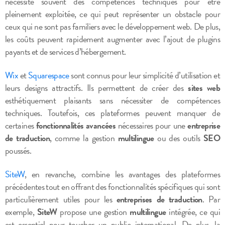
nécessite souvent des compétences techniques pour être
pleinement exploitée, ce qui peut représenter un obstacle pour
ceux qui ne sont pas familiers avec le développement web. De plus,
les coûts peuvent rapidement augmenter avec l’ajout de plugins
payants et de services d’hébergement.
Wix
et
Squarespace
sont connus pour leur simplicité d’utilisation et
leurs designs attractifs. Ils permettent de créer des
sites web
esthétiquement plaisants sans nécessiter de compétences
techniques. Toutefois, ces plateformes peuvent manquer de
certaines
fonctionnalités avancées
nécessaires pour une
entreprise
de traduction
, comme la gestion
multilingue
ou des outils
SEO
poussés.
SiteW
, en revanche, combine les avantages des plateformes
précédentes tout en offrant des fonctionnalités spécifiques qui sont
particulièrement utiles pour les
entreprises de traduction
. Par
exemple,
SiteW
propose une gestion
multilingue
intégrée, ce qui
est essentiel pour toucher un public international. De plus, la