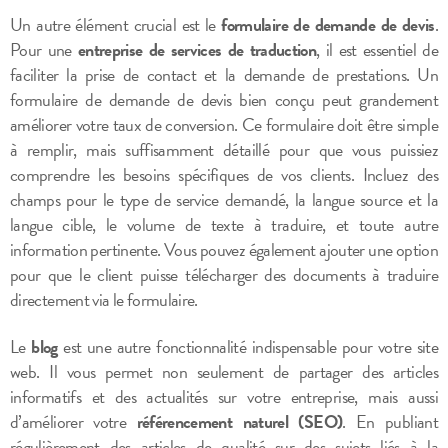
Un autre élément crucial est le
formulaire de demande de devis
.
Pour une
entreprise de services de traduction
, il est essentiel de
faciliter la prise de contact et la demande de prestations. Un
formulaire de demande de devis bien conçu peut grandement
améliorer votre taux de conversion. Ce formulaire doit être simple
à remplir, mais suffisamment détaillé pour que vous puissiez
comprendre les besoins spécifiques de vos clients. Incluez des
champs pour le type de service demandé, la langue source et la
langue cible, le volume de texte à traduire, et toute autre
information pertinente. Vous pouvez également ajouter une option
pour que le client puisse télécharger des documents à traduire
directement via le formulaire.
Le
blog
est une autre fonctionnalité indispensable pour votre site
web. Il vous permet non seulement de partager des articles
informatifs et des actualités sur votre entreprise, mais aussi
d’améliorer votre
référencement naturel (SEO)
. En publiant
régulièrement des articles de qualité sur des sujets liés à la