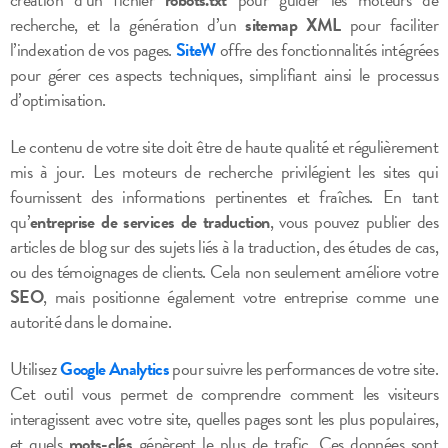
recherche, et la génération d’un
sitemap XML
pour faciliter
l’indexation de vos pages.
SiteW
offre des fonctionnalités intégrées
pour gérer ces aspects techniques, simplifiant ainsi le processus
d’optimisation.
Le contenu de votre site doit être de haute qualité et régulièrement
mis à jour. Les moteurs de recherche privilégient les sites qui
fournissent des informations pertinentes et fraîches. En tant
qu’
entreprise de services de traduction
, vous pouvez publier des
articles de blog sur des sujets liés à la traduction, des études de cas,
ou des témoignages de clients. Cela non seulement améliore votre
SEO
, mais positionne également votre entreprise comme une
autorité dans le domaine.
Utilisez
Google Analytics
pour suivre les performances de votre site.
Cet outil vous permet de comprendre comment les visiteurs
interagissent avec votre site, quelles pages sont les plus populaires,
et quels
mots-clés
génèrent le plus de trafic. Ces données sont