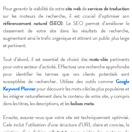
Pour garantir la visibilité de votre
site web
de
services de traduction
sur les moteurs de recherche, il est crucial d’optimiser son
référencement naturel (SEO)
. Le SEO permet d’améliorer le
classement de votre site dans les résultats de recherche,
augmentant ainsi le trafic organique et attirant un public plus large
et pertinent.
Tout d’abord, il est essentiel de choisir des
mots-clés
pertinents
pour votre secteur d’activité. Effectuez une recherche approfondie
pour identifier les termes que vos clients potentiels sont
susceptibles de rechercher. Utilisez des outils comme
Google
Keyword Planner
pour découvrir les mots-clés les plus populaires et
les intégrer naturellement dans le contenu de votre site, y compris
dans les titres, les descriptions, et les
balises meta
.
Ensuite, assurez-vous que votre site est techniquement optimisé.
Cela inclut l’utilisation d’une structure d’URL claire et concise, la
création d’un fichier
robots.txt
pour guider les moteurs de