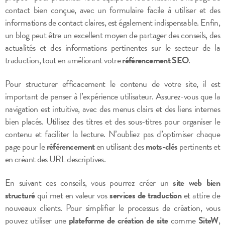
contact bien conçue, avec un formulaire facile à utiliser et des
informations de contact claires, est également indispensable. Enfin,
un blog peut être un excellent moyen de partager des conseils, des
actualités et des informations pertinentes sur le secteur de la
traduction, tout en améliorant votre
référencement SEO
.
Pour structurer efficacement le contenu de votre site, il est
important de penser à l’expérience utilisateur. Assurez-vous que la
navigation est intuitive, avec des menus clairs et des liens internes
bien placés. Utilisez des titres et des sous-titres pour organiser le
contenu et faciliter la lecture. N’oubliez pas d’optimiser chaque
page pour le
référencement
en utilisant des
mots-clés
pertinents et
en créant des URL descriptives.
En suivant ces conseils, vous pourrez créer un
site web bien
structuré
qui met en valeur vos
services de traduction
et attire de
nouveaux clients. Pour simplifier le processus de création, vous
pouvez utiliser une
plateforme de création de site
comme
SiteW
,