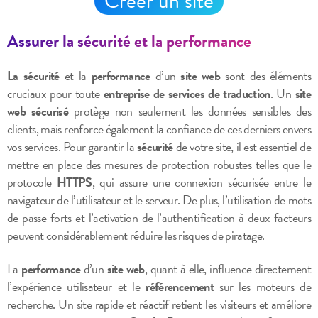
Créer un site
Assurer la sécurité et la performance
La sécurité
et la
performance
d’un
site web
sont des éléments
cruciaux pour toute
entreprise de services de traduction
. Un
site
web sécurisé
protège non seulement les données sensibles des
clients, mais renforce également la confiance de ces derniers envers
vos services. Pour garantir la
sécurité
de votre site, il est essentiel de
mettre en place des mesures de protection robustes telles que le
protocole
HTTPS
, qui assure une connexion sécurisée entre le
navigateur de l’utilisateur et le serveur. De plus, l’utilisation de mots
de passe forts et l’activation de l’authentification à deux facteurs
peuvent considérablement réduire les risques de piratage.
La
performance
d’un
site web
, quant à elle, influence directement
l’expérience utilisateur et le
référencement
sur les moteurs de
recherche. Un site rapide et réactif retient les visiteurs et améliore