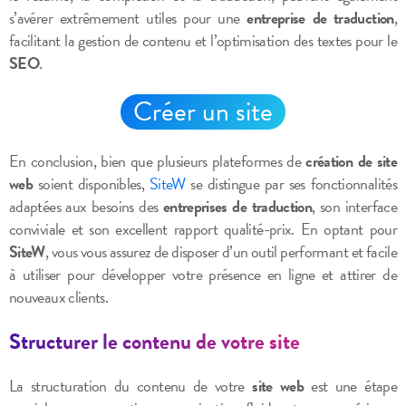
s’avérer extrêmement utiles pour une
entreprise de traduction
,
facilitant la gestion de contenu et l’optimisation des textes pour le
SEO
.
Créer un site
En conclusion, bien que plusieurs plateformes de
création de site
web
soient disponibles,
SiteW
se distingue par ses fonctionnalités
adaptées aux besoins des
entreprises de traduction
, son interface
conviviale et son excellent rapport qualité-prix. En optant pour
SiteW
, vous vous assurez de disposer d’un outil performant et facile
à utiliser pour développer votre présence en ligne et attirer de
nouveaux clients.
Structurer le contenu de votre site
La structuration du contenu de votre
site web
est une étape