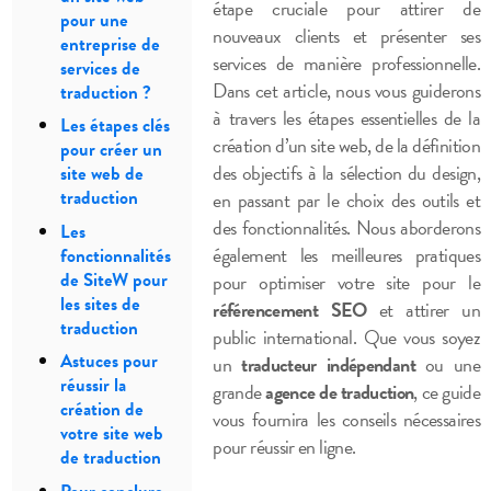
étape cruciale pour attirer de
pour une
nouveaux clients et présenter ses
entreprise de
services de manière professionnelle.
services de
Dans cet article, nous vous guiderons
traduction ?
à travers les étapes essentielles de la
Les étapes clés
création d’un site web, de la définition
pour créer un
des objectifs à la sélection du design,
site web de
traduction
en passant par le choix des outils et
des fonctionnalités. Nous aborderons
Les
également les meilleures pratiques
fonctionnalités
de SiteW pour
pour optimiser votre site pour le
les sites de
référencement SEO
et attirer un
traduction
public international. Que vous soyez
Astuces pour
un
traducteur indépendant
ou une
réussir la
grande
agence de traduction
, ce guide
création de
vous fournira les conseils nécessaires
votre site web
pour réussir en ligne.
de traduction