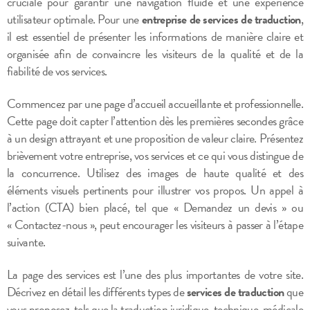
cruciale pour garantir une navigation fluide et une expérience
utilisateur optimale. Pour une
entreprise de services de traduction
,
il est essentiel de présenter les informations de manière claire et
organisée afin de convaincre les visiteurs de la qualité et de la
fiabilité de vos services.
Commencez par une page d’accueil accueillante et professionnelle.
Cette page doit capter l’attention dès les premières secondes grâce
à un design attrayant et une proposition de valeur claire. Présentez
brièvement votre entreprise, vos services et ce qui vous distingue de
la concurrence. Utilisez des images de haute qualité et des
éléments visuels pertinents pour illustrer vos propos. Un appel à
l’action (CTA) bien placé, tel que « Demandez un devis » ou
« Contactez-nous », peut encourager les visiteurs à passer à l’étape
suivante.
La page des services est l’une des plus importantes de votre site.
Décrivez en détail les différents types de
services de traduction
que
vous proposez, tels que la traduction juridique, technique, médicale