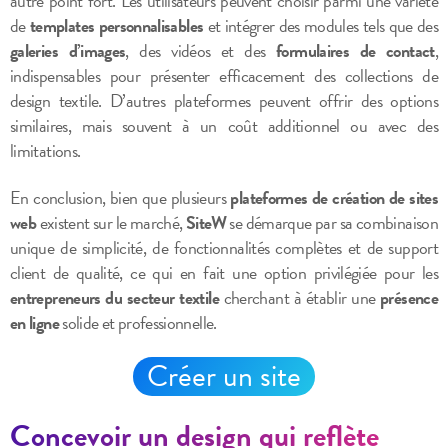
autre point fort. Les utilisateurs peuvent choisir parmi une variété
de
templates personnalisables
et intégrer des modules tels que des
galeries d’images
, des vidéos et des
formulaires de contact
,
indispensables pour présenter efficacement des collections de
design textile. D’autres plateformes peuvent offrir des options
similaires, mais souvent à un coût additionnel ou avec des
limitations.
En conclusion, bien que plusieurs
plateformes de création de sites
web
existent sur le marché,
SiteW
se démarque par sa combinaison
unique de simplicité, de fonctionnalités complètes et de support
client de qualité, ce qui en fait une option privilégiée pour les
entrepreneurs du secteur textile
cherchant à établir une
présence
en ligne
solide et professionnelle.
Créer un site
Concevoir un design qui reflète