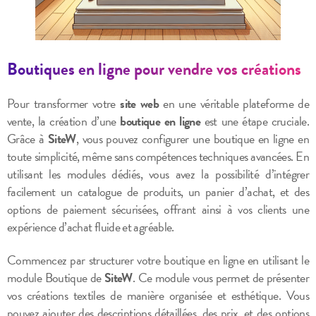
Boutiques en ligne pour vendre vos créations
Pour transformer votre
site web
en une véritable plateforme de
vente, la création d’une
boutique en ligne
est une étape cruciale.
Grâce à
SiteW
, vous pouvez configurer une boutique en ligne en
toute simplicité, même sans compétences techniques avancées. En
utilisant les modules dédiés, vous avez la possibilité d’intégrer
facilement un catalogue de produits, un panier d’achat, et des
options de paiement sécurisées, offrant ainsi à vos clients une
expérience d’achat fluide et agréable.
Commencez par structurer votre boutique en ligne en utilisant le
module Boutique de
SiteW
. Ce module vous permet de présenter
vos créations textiles de manière organisée et esthétique. Vous
pouvez ajouter des descriptions détaillées, des prix, et des options