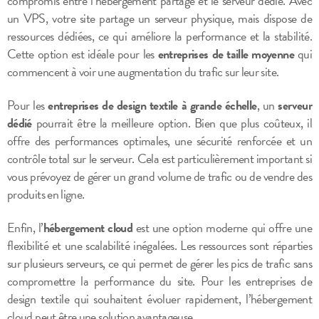
compromis entre l’hébergement partagé et le serveur dédié. Avec
un VPS, votre site partage un serveur physique, mais dispose de
ressources dédiées, ce qui améliore la performance et la stabilité.
Cette option est idéale pour les
entreprises de taille moyenne
qui
commencent à voir une augmentation du trafic sur leur site.
Pour les
entreprises de design textile à grande échelle
, un
serveur
dédié
pourrait être la meilleure option. Bien que plus coûteux, il
offre des performances optimales, une sécurité renforcée et un
contrôle total sur le serveur. Cela est particulièrement important si
vous prévoyez de gérer un grand volume de trafic ou de vendre des
produits en ligne.
Enfin, l’
hébergement cloud
est une option moderne qui offre une
flexibilité et une scalabilité inégalées. Les ressources sont réparties
sur plusieurs serveurs, ce qui permet de gérer les pics de trafic sans
compromettre la performance du site. Pour les entreprises de
design textile qui souhaitent évoluer rapidement, l’hébergement
cloud peut être une solution avantageuse.