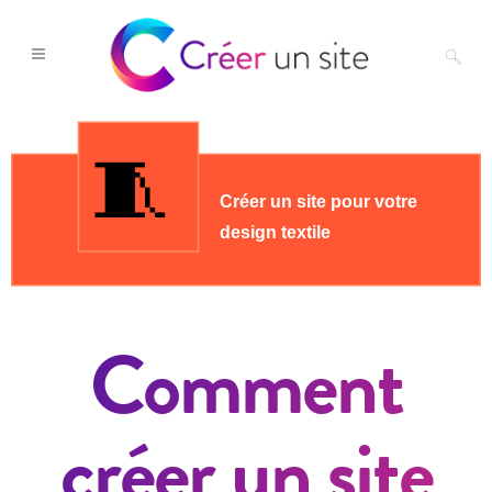
Comment
créer un site