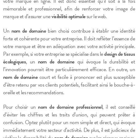
votre marque en ligne. Il est donc essentiel qu’il soit à la fois
mémorable et professionnel, afin de renforcer votre image de
marque et d’assurer une
visibilité optimale
sur le web.
Un
nom de domaine
bien choisi contribue à établir une identité
forte et cohérente pour votre entreprise. Il doit refléter l’essence de
votre marque et être en adéquation avec votre activité principale.
Par exemple, si votre entreprise se spécialise dans le
design de tissus
écologiques
, un
nom de domaine
qui évoque la durabilité et
l’innovation pourrait être particulièrement efficace. En outre, un
nom de domaine
court et facile à prononcer est plus susceptible
d’être retenu par vos clients potentiels, facilitant ainsi le bouche-à-
oreille et les recommandations.
Pour choisir un
nom de domaine professionnel
, il est conseillé
d’éviter les chiffres et les traits d’union, qui peuvent prêter à
confusion. Optez plutôt pour un nom simple et direct, qui évoque
immédiatement votre secteur d’activité. De plus, il est judicieux de
vérifier la disponibilité du
nom de domaine
sur les réseaux sociaux,