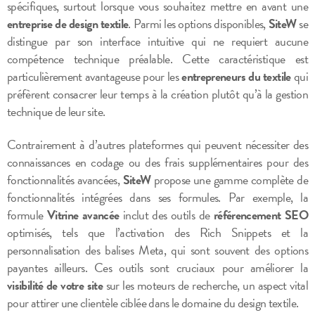
spécifiques, surtout lorsque vous souhaitez mettre en avant une
entreprise de design textile
. Parmi les options disponibles,
SiteW
se
distingue par son interface intuitive qui ne requiert aucune
compétence technique préalable. Cette caractéristique est
particulièrement avantageuse pour les
entrepreneurs du textile
qui
préfèrent consacrer leur temps à la création plutôt qu’à la gestion
technique de leur site.
Contrairement à d’autres plateformes qui peuvent nécessiter des
connaissances en codage ou des frais supplémentaires pour des
fonctionnalités avancées,
SiteW
propose une gamme complète de
fonctionnalités intégrées dans ses formules. Par exemple, la
formule
Vitrine avancée
inclut des outils de
référencement SEO
optimisés, tels que l’activation des Rich Snippets et la
personnalisation des balises Meta, qui sont souvent des options
payantes ailleurs. Ces outils sont cruciaux pour améliorer la
visibilité de votre site
sur les moteurs de recherche, un aspect vital
pour attirer une clientèle ciblée dans le domaine du design textile.