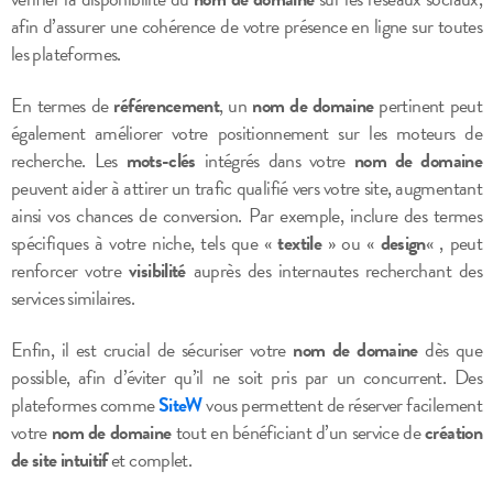
afin d’assurer une cohérence de votre présence en ligne sur toutes
les plateformes.
En termes de
référencement
, un
nom de domaine
pertinent peut
également améliorer votre positionnement sur les moteurs de
recherche. Les
mots-clés
intégrés dans votre
nom de domaine
peuvent aider à attirer un trafic qualifié vers votre site, augmentant
ainsi vos chances de conversion. Par exemple, inclure des termes
spécifiques à votre niche, tels que «
textile
» ou «
design
« , peut
renforcer votre
visibilité
auprès des internautes recherchant des
services similaires.
Enfin, il est crucial de sécuriser votre
nom de domaine
dès que
possible, afin d’éviter qu’il ne soit pris par un concurrent. Des
plateformes comme
SiteW
vous permettent de réserver facilement
votre
nom de domaine
tout en bénéficiant d’un service de
création
de site intuitif
et complet.