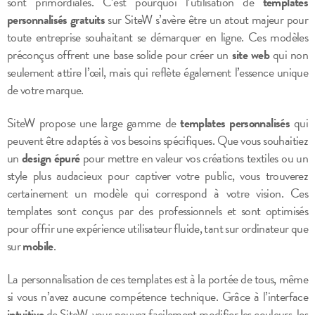
sont primordiales. C’est pourquoi l’utilisation de
templates
personnalisés gratuits
sur SiteW s’avère être un atout majeur pour
toute entreprise souhaitant se démarquer en ligne. Ces modèles
préconçus offrent une base solide pour créer un
site web
qui non
seulement attire l’œil, mais qui reflète également l’essence unique
de votre marque.
SiteW propose une large gamme de
templates personnalisés
qui
peuvent être adaptés à vos besoins spécifiques. Que vous souhaitiez
un
design épuré
pour mettre en valeur vos créations textiles ou un
style plus audacieux pour captiver votre public, vous trouverez
certainement un modèle qui correspond à votre vision. Ces
templates sont conçus par des professionnels et sont optimisés
pour offrir une expérience utilisateur fluide, tant sur ordinateur que
sur
mobile
.
La personnalisation de ces templates est à la portée de tous, même
si vous n’avez aucune compétence technique. Grâce à l’interface
intuitive
de SiteW, vous pouvez facilement modifier les couleurs, les