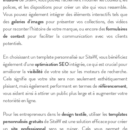
polices, et les dispositions pour créer un site qui vous ressemble.
Vous pouvez également intégrer des éléments interactifs tels que
des
galeries d’images
pour présenter vos collections, des vidéos
pour raconter l’histoire de votre marque, ou encore des
formulaires
de contact
pour faciliter la communication avec vos clients
potentiels.
En choisissant un template personnalisé sur SiteW, vous bénéficiez
également d’une
optimisation SEO
intégrée, ce qui est crucial pour
améliorer la
visibilité
de votre site sur les moteurs de recherche.
Cela signifie que votre site sera non seulement esthétiquement
plaisant, mais également performant en termes de
référencement
,
vous aidant ainsi à attirer un public plus large et à augmenter votre
notoriété en ligne.
Pour les entrepreneurs dans le
design textile
, utiliser les
templates
personnalisés gratuits
de SiteW est une solution efficace pour créer
un
site professionnel
sans se ruiner. Cela vous permet de