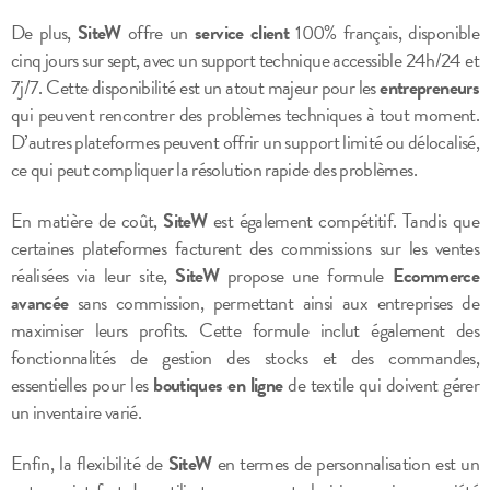
De plus,
SiteW
offre un
service client
100% français, disponible
cinq jours sur sept, avec un support technique accessible 24h/24 et
7j/7. Cette disponibilité est un atout majeur pour les
entrepreneurs
qui peuvent rencontrer des problèmes techniques à tout moment.
D’autres plateformes peuvent offrir un support limité ou délocalisé,
ce qui peut compliquer la résolution rapide des problèmes.
En matière de coût,
SiteW
est également compétitif. Tandis que
certaines plateformes facturent des commissions sur les ventes
réalisées via leur site,
SiteW
propose une formule
Ecommerce
avancée
sans commission, permettant ainsi aux entreprises de
maximiser leurs profits. Cette formule inclut également des
fonctionnalités de gestion des stocks et des commandes,
essentielles pour les
boutiques en ligne
de textile qui doivent gérer
un inventaire varié.
Enfin, la flexibilité de
SiteW
en termes de personnalisation est un