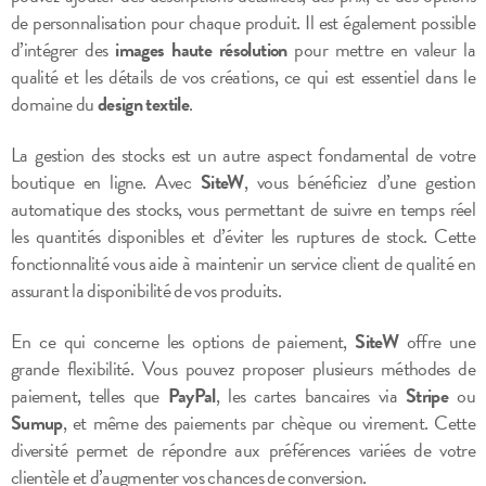
de personnalisation pour chaque produit. Il est également possible
d’intégrer des
images haute résolution
pour mettre en valeur la
qualité et les détails de vos créations, ce qui est essentiel dans le
domaine du
design textile
.
La gestion des stocks est un autre aspect fondamental de votre
boutique en ligne. Avec
SiteW
, vous bénéficiez d’une gestion
automatique des stocks, vous permettant de suivre en temps réel
les quantités disponibles et d’éviter les ruptures de stock. Cette
fonctionnalité vous aide à maintenir un service client de qualité en
assurant la disponibilité de vos produits.
En ce qui concerne les options de paiement,
SiteW
offre une
grande flexibilité. Vous pouvez proposer plusieurs méthodes de
paiement, telles que
PayPal
, les cartes bancaires via
Stripe
ou
Sumup
, et même des paiements par chèque ou virement. Cette
diversité permet de répondre aux préférences variées de votre
clientèle et d’augmenter vos chances de conversion.