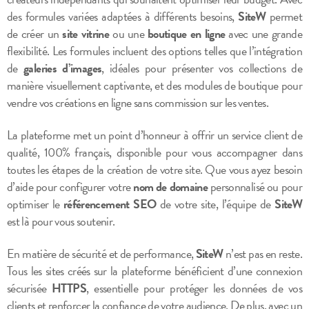
des formules variées adaptées à différents besoins,
SiteW
permet
de créer un
site vitrine
ou une
boutique en ligne
avec une grande
flexibilité. Les formules incluent des options telles que l’intégration
de
galeries d’images
, idéales pour présenter vos collections de
manière visuellement captivante, et des modules de boutique pour
vendre vos créations en ligne sans commission sur les ventes.
La plateforme met un point d’honneur à offrir un service client de
qualité, 100% français, disponible pour vous accompagner dans
toutes les étapes de la création de votre site. Que vous ayez besoin
d’aide pour configurer votre
nom de domaine
personnalisé ou pour
optimiser le
référencement SEO
de votre site, l’équipe de
SiteW
est là pour vous soutenir.
En matière de sécurité et de performance,
SiteW
n’est pas en reste.
Tous les sites créés sur la plateforme bénéficient d’une connexion
sécurisée
HTTPS
, essentielle pour protéger les données de vos
clients et renforcer la confiance de votre audience. De plus, avec un