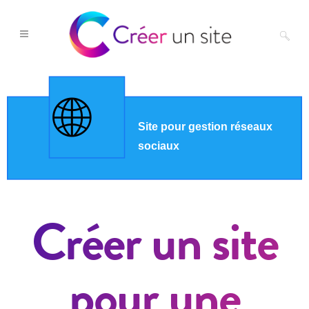
Créer un site
pour une