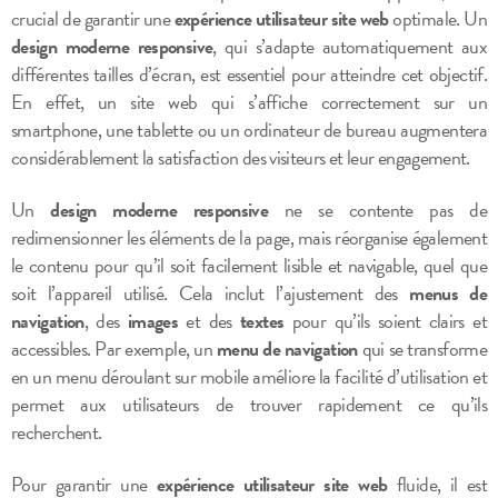
crucial de garantir une
expérience utilisateur site web
optimale. Un
design moderne responsive
, qui s’adapte automatiquement aux
différentes tailles d’écran, est essentiel pour atteindre cet objectif.
En effet, un site web qui s’affiche correctement sur un
smartphone, une tablette ou un ordinateur de bureau augmentera
considérablement la satisfaction des visiteurs et leur engagement.
Un
design moderne responsive
ne se contente pas de
redimensionner les éléments de la page, mais réorganise également
le contenu pour qu’il soit facilement lisible et navigable, quel que
soit l’appareil utilisé. Cela inclut l’ajustement des
menus de
navigation
, des
images
et des
textes
pour qu’ils soient clairs et
accessibles. Par exemple, un
menu de navigation
qui se transforme
en un menu déroulant sur mobile améliore la facilité d’utilisation et
permet aux utilisateurs de trouver rapidement ce qu’ils
recherchent.
Pour garantir une
expérience utilisateur site web
fluide, il est