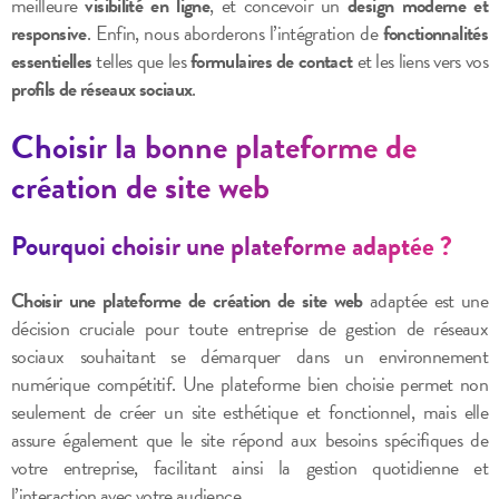
meilleure
visibilité en ligne
, et concevoir un
design moderne et
responsive
. Enfin, nous aborderons l’intégration de
fonctionnalités
essentielles
telles que les
formulaires de contact
et les liens vers vos
profils de réseaux sociaux
.
Choisir la bonne plateforme de
création de site web
Pourquoi choisir une plateforme adaptée ?
Choisir une plateforme de création de site web
adaptée est une
décision cruciale pour toute entreprise de gestion de réseaux
sociaux souhaitant se démarquer dans un environnement
numérique compétitif. Une plateforme bien choisie permet non
seulement de créer un site esthétique et fonctionnel, mais elle
assure également que le site répond aux besoins spécifiques de
votre entreprise, facilitant ainsi la gestion quotidienne et
l’interaction avec votre audience.