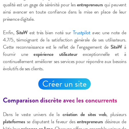
qualité est un gage de sérénité pour les
entrepreneurs
qui peuvent
ainsi avancer en toute confiance dans la mise en place de leur
présence digitale.
Enfin,
SiteW
est très bien noté sur
Trustpilot
avec une note de
4.7/5, témoignant de la satisfaction générale de ses utilisateurs.
Cette reconnaissance est le reflet de l’engagement de
SiteW
à
fournir une
expérience utilisateur
exceptionnelle et à
continuellement améliorer ses services pour répondre aux besoins
évolutifs de ses clients.
Créer un site
Comparaison discrète avec les concurrents
Dans le vaste univers de la
création de sites web
, plusieurs
plateformes
se disputent la faveur des
entrepreneurs
désireux de
bâtir leur
présence en ligne
. Chacune offre un ensemble unique de