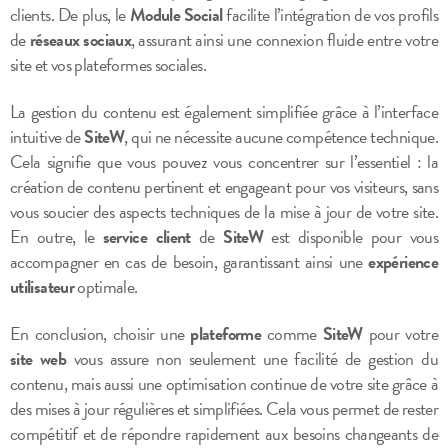
clients. De plus, le
Module Social
facilite l’intégration de vos profils
de
réseaux sociaux
, assurant ainsi une connexion fluide entre votre
site et vos plateformes sociales.
La gestion du contenu est également simplifiée grâce à l’interface
intuitive de
SiteW
, qui ne nécessite aucune compétence technique.
Cela signifie que vous pouvez vous concentrer sur l’essentiel : la
création de contenu pertinent et engageant pour vos visiteurs, sans
vous soucier des aspects techniques de la mise à jour de votre site.
En outre, le
service client
de
SiteW
est disponible pour vous
accompagner en cas de besoin, garantissant ainsi une
expérience
utilisateur
optimale.
En conclusion, choisir une
plateforme
comme
SiteW
pour votre
site web
vous assure non seulement une facilité de gestion du
contenu, mais aussi une optimisation continue de votre site grâce à
des mises à jour régulières et simplifiées. Cela vous permet de rester
compétitif et de répondre rapidement aux besoins changeants de