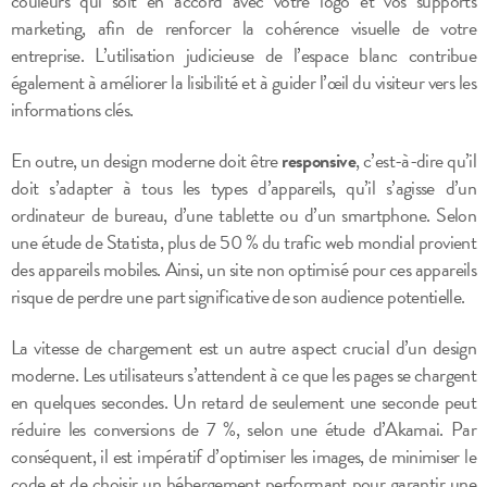
couleurs qui soit en accord avec votre logo et vos supports
marketing, afin de renforcer la cohérence visuelle de votre
entreprise. L’utilisation judicieuse de l’espace blanc contribue
également à améliorer la lisibilité et à guider l’œil du visiteur vers les
informations clés.
En outre, un design moderne doit être
responsive
, c’est-à-dire qu’il
doit s’adapter à tous les types d’appareils, qu’il s’agisse d’un
ordinateur de bureau, d’une tablette ou d’un smartphone. Selon
une étude de Statista, plus de 50 % du trafic web mondial provient
des appareils mobiles. Ainsi, un site non optimisé pour ces appareils
risque de perdre une part significative de son audience potentielle.
La vitesse de chargement est un autre aspect crucial d’un design
moderne. Les utilisateurs s’attendent à ce que les pages se chargent
en quelques secondes. Un retard de seulement une seconde peut
réduire les conversions de 7 %, selon une étude d’Akamai. Par
conséquent, il est impératif d’optimiser les images, de minimiser le
code et de choisir un hébergement performant pour garantir une