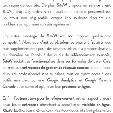
technique de leur site. De plus,
SiteW
propose un
service client
100% français, garantissant une assistance rapide et personnalisée,
un atout non négligeable lorsque l’on souhaite résoudre un
problème ou optimiser son site rapidement.
Un autre avantage de
SiteW
est son rapport qualité-prix
compétitif. Alors que d’autres
plateformes
peuvent facturer des
frais supplémentaires pour des services tels que la personnalisation
du domaine ou l’accès à des outils de
référencement avancés
,
SiteW
inclut ces
fonctionnalités
dans ses formules de base. Cela
permet aux
entreprises de gestion de réseaux sociaux
de bénéficier
d’un site professionnel sans se ruiner, tout en ayant accès à des
outils essentiels comme
Google Analytics
et
Google Search
Console
pour suivre et optimiser leur
présence en ligne
.
Enfin, l’
optimisation pour le référencement
est un aspect crucial
pour toute
entreprise
cherchant à accroître sa
visibilité en ligne
.
SiteW
facilite cette tâche avec des
fonctionnalités intégrées
telles