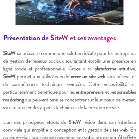
Présentation de SiteW et ses avantages
SiteW
se présente comme une solution idéale pour les entreprises
de gestion de réseaux sociaux souhaitant établir une présence en
ligne solide et professionnelle. Grâce à sa
plateforme intuitive
,
SiteW
permet aux utilisateurs de
créer un site web
sans nécessiter
de compétences techniques avancées. Cette accessibilité est
particulièrement bénéfique pour les
entrepreneurs
et
responsables
marketing
qui peuvent ainsi se concentrer sur leur cœur de métier,
sans se soucier des aspects techniques de la création de site.
L’un des principaux atouts de
SiteW
réside dans son interface
conviviale qui simplifie la conception et la gestion de sites web. En
quelques clics, vous pouvez personnaliser votre site pour qu’il reflète