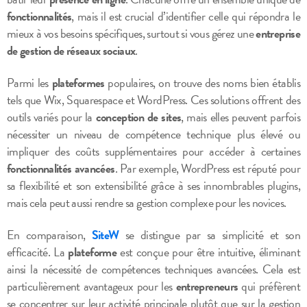
fonctionnalités
, mais il est crucial d’identifier celle qui répondra le
mieux à vos besoins spécifiques, surtout si vous gérez une
entreprise
de gestion de réseaux sociaux
.
Parmi les
plateformes
populaires, on trouve des noms bien établis
tels que Wix, Squarespace et WordPress. Ces solutions offrent des
outils variés pour la
conception de sites
, mais elles peuvent parfois
nécessiter un niveau de compétence technique plus élevé ou
impliquer des coûts supplémentaires pour accéder à certaines
fonctionnalités avancées
. Par exemple, WordPress est réputé pour
sa flexibilité et son extensibilité grâce à ses innombrables plugins,
mais cela peut aussi rendre sa gestion complexe pour les novices.
En comparaison,
SiteW
se distingue par sa simplicité et son
efficacité. La
plateforme
est conçue pour être intuitive, éliminant
ainsi la nécessité de compétences techniques avancées. Cela est
particulièrement avantageux pour les
entrepreneurs
qui préfèrent
se concentrer sur leur activité principale plutôt que sur la gestion