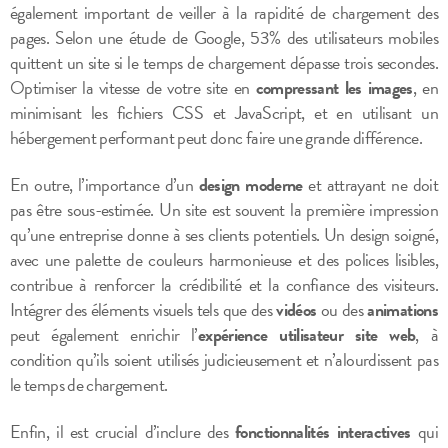
également important de veiller à la rapidité de chargement des
pages. Selon une étude de Google, 53% des utilisateurs mobiles
quittent un site si le temps de chargement dépasse trois secondes.
Optimiser la vitesse de votre site en
compressant les images
, en
minimisant les fichiers CSS et JavaScript, et en utilisant un
hébergement performant peut donc faire une grande différence.
En outre, l’importance d’un
design moderne
et attrayant ne doit
pas être sous-estimée. Un site est souvent la première impression
qu’une entreprise donne à ses clients potentiels. Un design soigné,
avec une palette de couleurs harmonieuse et des polices lisibles,
contribue à renforcer la crédibilité et la confiance des visiteurs.
Intégrer des éléments visuels tels que des
vidéos
ou des
animations
peut également enrichir l’
expérience utilisateur site web
, à
condition qu’ils soient utilisés judicieusement et n’alourdissent pas
le temps de chargement.
Enfin, il est crucial d’inclure des
fonctionnalités interactives
qui