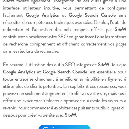
SiteW
facilite également l’intégration de ces outils grâce à une
interface utilisateur intuitive, vous permettant de configurer
facilement
Google Analytics
et
Google Search Console
sans
nécessiter de compétences techniques avancées. De plus, l’outil de
redirection et l’activation des rich snippets offerts par
SiteW
contribuent à améliorer votre SEO en garantissant que les moteurs
de recherche comprennent et affichent correctement vos pages
dans les résultats de recherche.
En résumé, l’utilisation des outils SEO intégrés de
SiteW
, tels que
Google Analytics
et
Google Search Console
, est essentielle pour
toute entreprise cherchant à améliorer sa visibilité en ligne et à
attirer plus de clients potentiels. En exploitant ces ressources, vous
pouvez non seulement augmenter le trafic vers votre site, mais aussi
offrir une expérience utilisateur optimisée qui incite les visiteurs à
revenir. Pour commencer à exploiter ces puissants outils, cliquez ci-
dessous pour créer votre site avec
SiteW
.