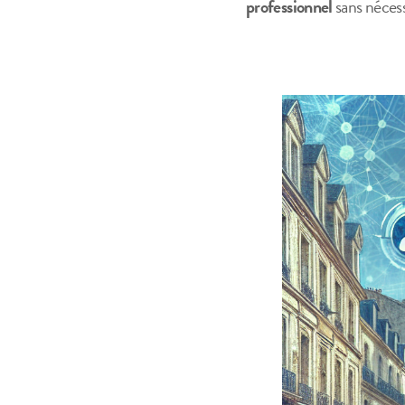
professionnel
sans néces