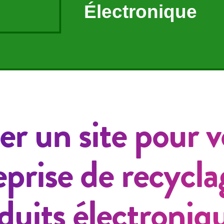
er un site pour v
eprise de recycla
duits électroniqu