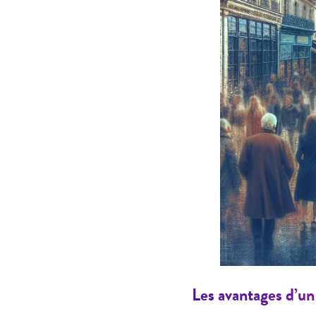
Les avantages d’un