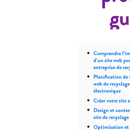
gu
Comprendre l’i
d’un site web po
entreprise de rec
Planification de 
web de recyclage
électronique
Créer votre site 
Design et conten
site de recyclage
Optimisation et