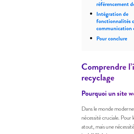
référencement de
Intégration de
fonctionnalités c
communication c
Pour conclure
Comprendre l’i
recyclage
Pourquoi un site w
Dans le monde moderne, o
nécessité cruciale. Pour 
atout, mais une nécessité