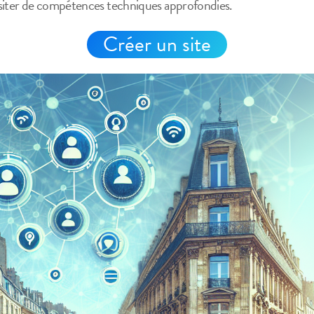
siter de compétences techniques approfondies.
Créer un site