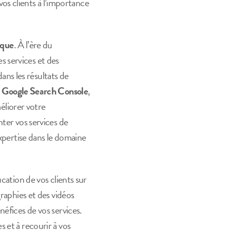
vos clients à l’importance
ique
. À l’ère du
 services et des
ns les résultats de
t
Google Search Console
,
méliorer votre
nter vos services de
expertise dans le domaine
ucation de vos clients sur
graphies et des vidéos
néfices de vos services.
 et à recourir à vos