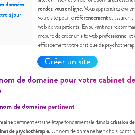
des données
rendez-vous en ligne
. Vous apprendrez égal
tre à jour
votre site pour le
référencement
et assurer la
web
de vos patients. En suivant nos recomman
mesure de créer un
site web professionnel
et 
efficacement votre pratique de psychothérapi
Créer un site
 nom de domaine pour votre cabinet d
e
 nom de domaine pertinent
maine
pertinent est une étape fondamentale dans la
création de
inet de psychothérapie
. Un nom de domaine bien choisi contri