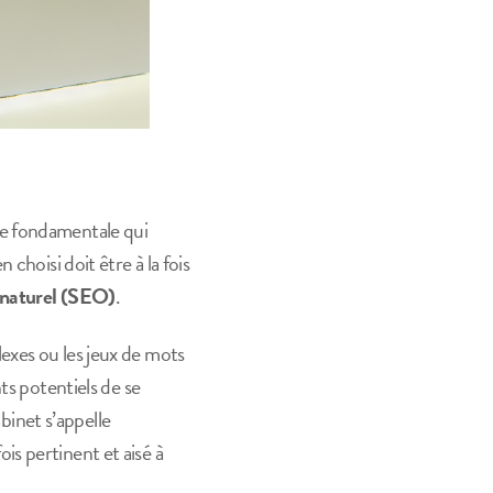
e fondamentale qui
choisi doit être à la fois
naturel (SEO)
.
exes ou les jeux de mots
ts potentiels de se
abinet s’appelle
s pertinent et aisé à