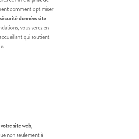
ement comment optimiser
sécurité données site
dations, vous serez en
accueillant qui soutient
e.
e
 votre site web
,
bue non seulement à