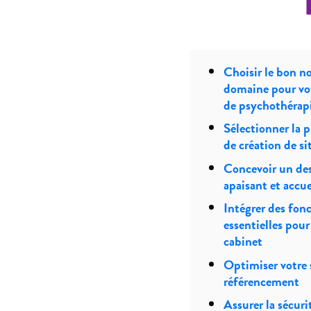
Choisir le bon n
domaine pour vo
de psychothérap
Sélectionner la 
de création de si
Concevoir un de
apaisant et accue
Intégrer des fonc
essentielles pour
cabinet
Optimiser votre s
référencement
Assurer la sécurit