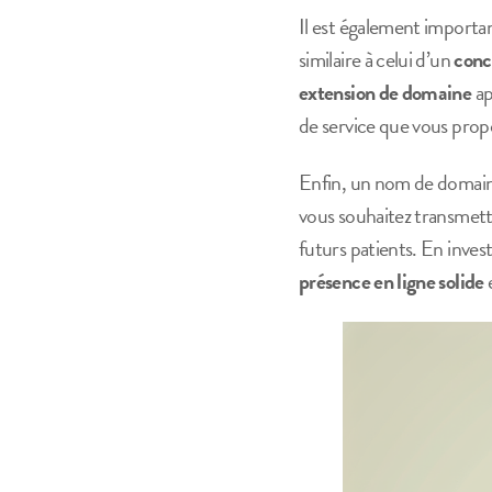
Il est également important
similaire à celui d’un
conc
extension de domaine
ap
de service que vous prop
Enfin, un nom de domain
vous souhaitez transmettr
futurs patients. En inves
présence en ligne solide
e