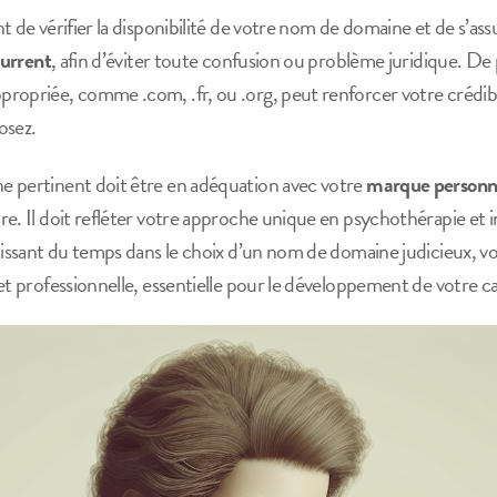
 de vérifier la disponibilité de votre nom de domaine et de s’assu
urrent
, afin d’éviter toute confusion ou problème juridique. De 
propriée, comme .com, .fr, ou .org, peut renforcer votre crédibil
osez.
e pertinent doit être en adéquation avec votre
marque personn
e. Il doit refléter votre approche unique en psychothérapie et i
tissant du temps dans le choix d’un nom de domaine judicieux, vo
t professionnelle, essentielle pour le développement de votre c