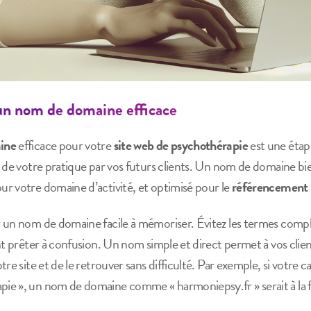
n nom de domaine efficace
ine
efficace pour votre
site web de psychothérapie
est une étap
 de votre pratique par vos futurs clients. Un nom de domaine bien 
r votre domaine d’activité, et optimisé pour le
référencement 
 un nom de domaine facile à mémoriser. Évitez les termes compl
nt prêter à confusion. Un nom simple et direct permet à vos clien
re site et de le retrouver sans difficulté. Par exemple, si votre c
e », un nom de domaine comme « harmoniepsy.fr » serait à la foi