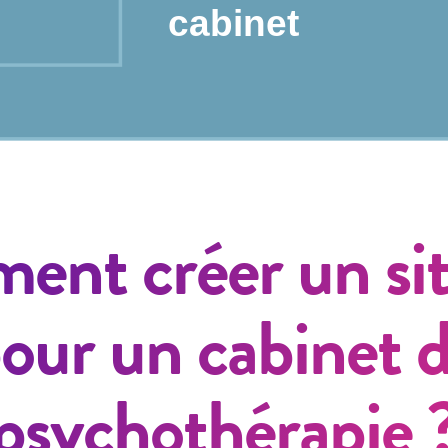
nt créer un si
our un cabinet 
psychothérapie 