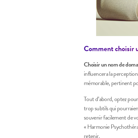
Comment choisir u
Choisir un nom de doma
influencera la perception
mémorable, pertinent pou
Tout d’abord, optez pour
trop subtils qui pourraie
souvenir facilement de vot
« Harmonie Psychothérapi
retenir.