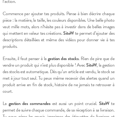
l’action.
Commence par ajouter tes produits. Pense à bien décrire chaque
pièce : la matière, la taille, les couleurs disponibles. Une belle photo
vaut mille mots, alors n’hésite pas à investir dans de belles images
qui mettent en valeur tes créations.
SiteW
te permet d’ajouter des
descriptions détaillées et même des vidéos pour donner vie à tes
produits.
Ensuite, il faut penser à la
gestion des stocks
. Rien de pire que de
vendre un produit qui n’est plus disponible ! Avec
SiteW
, la gestion
des stocks est automatique. Dès qu’un article est vendu, le stock se
met à jour tout seul. Tu peux même recevoir des alertes quand un
produit arrive en fin de stock, histoire de ne jamais te retrouver à
court.
La
gestion des commandes
est aussi un point crucial.
SiteW
te
permet de suivre chaque commande, de sa réception à sa livraison.
Tu peux gérer les envois, imprimer des étiquettes de livraison et