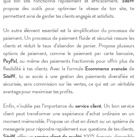
que ton site fonctionne rapidement et efficacement.
SiteW
propose des outils pour optimiser la vitesse de ton site, te
permettant ainsi de garder tes clients engagés et satisfaits.
Un autre élément essentiel est la simplification du processus de
paiement. Un processus de paiement fluide et sécurisé rassure les
clients et réduit le taux d’abandon de panier. Propose plusieurs
options de paiement, comme le paiement par carte bancaire,
PayPal
, ou même des paiements fractionnés pour offrir plus de
flexibilité à tes clients. Avec la formule
Ecommerce avancée
de
SiteW
, tu as accès à une gestion des paiements diversifiée et
sécurisée, sans commission sur les ventes, ce qui est un véritable
avantage pour maximiser tes profits.
Enfin, n’oublie pas l’importance du
service client
. Un bon service
client peut transformer une expérience d’achat ordinaire en un
moment mémorable. Propose un chat en direct ou un système de
messagerie pour répondre rapidement aux questions de tes clients.
SiteW
offre un
service client de qualité
100% français, disponible