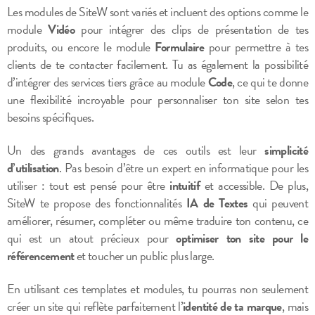
Les modules de SiteW sont variés et incluent des options comme le
module
Vidéo
pour intégrer des clips de présentation de tes
produits, ou encore le module
Formulaire
pour permettre à tes
clients de te contacter facilement. Tu as également la possibilité
d’intégrer des services tiers grâce au module
Code
, ce qui te donne
une flexibilité incroyable pour personnaliser ton site selon tes
besoins spécifiques.
Un des grands avantages de ces outils est leur
simplicité
d’utilisation
. Pas besoin d’être un expert en informatique pour les
utiliser : tout est pensé pour être
intuitif
et accessible. De plus,
SiteW te propose des fonctionnalités
IA de Textes
qui peuvent
améliorer, résumer, compléter ou même traduire ton contenu, ce
qui est un atout précieux pour
optimiser ton site pour le
référencement
et toucher un public plus large.
En utilisant ces templates et modules, tu pourras non seulement
créer un site qui reflète parfaitement l’
identité de ta marque
, mais