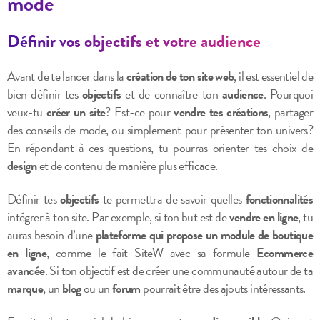
mode
Définir vos objectifs et votre audience
Avant de te lancer dans la
création de ton site web
, il est essentiel de
bien définir tes
objectifs
et de connaître ton
audience
. Pourquoi
veux-tu
créer un site
? Est-ce pour
vendre tes créations
, partager
des conseils de mode, ou simplement pour présenter ton univers?
En répondant à ces questions, tu pourras orienter tes choix de
design
et de contenu de manière plus efficace.
Définir tes
objectifs
te permettra de savoir quelles
fonctionnalités
intégrer à ton site. Par exemple, si ton but est de
vendre en ligne
, tu
auras besoin d’une
plateforme qui propose un module de boutique
en ligne
, comme le fait SiteW avec sa formule
Ecommerce
avancée
. Si ton objectif est de créer une communauté autour de ta
marque
, un
blog
ou un
forum
pourrait être des ajouts intéressants.