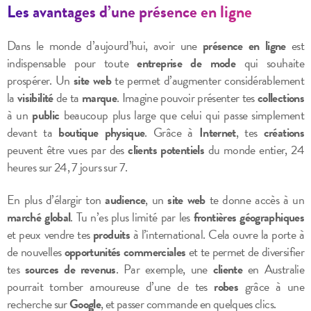
Les avantages d’une présence en ligne
Dans le monde d’aujourd’hui, avoir une
présence en ligne
est
indispensable pour toute
entreprise de mode
qui souhaite
prospérer. Un
site web
te permet d’augmenter considérablement
la
visibilité
de ta
marque
. Imagine pouvoir présenter tes
collections
à un
public
beaucoup plus large que celui qui passe simplement
devant ta
boutique physique
. Grâce à
Internet
, tes
créations
peuvent être vues par des
clients potentiels
du monde entier, 24
heures sur 24, 7 jours sur 7.
En plus d’élargir ton
audience
, un
site web
te donne accès à un
marché global
. Tu n’es plus limité par les
frontières géographiques
et peux vendre tes
produits
à l’international. Cela ouvre la porte à
de nouvelles
opportunités commerciales
et te permet de diversifier
tes
sources de revenus
. Par exemple, une
cliente
en Australie
pourrait tomber amoureuse d’une de tes
robes
grâce à une
recherche sur
Google
, et passer commande en quelques clics.