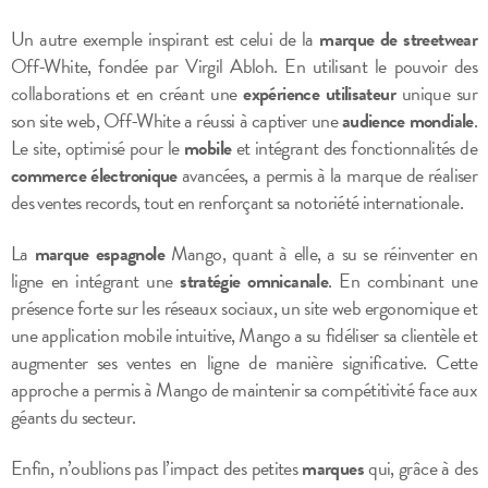
Un autre exemple inspirant est celui de la
marque de streetwear
Off-White, fondée par Virgil Abloh. En utilisant le pouvoir des
collaborations et en créant une
expérience utilisateur
unique sur
son site web, Off-White a réussi à captiver une
audience mondiale
.
Le site, optimisé pour le
mobile
et intégrant des fonctionnalités de
commerce électronique
avancées, a permis à la marque de réaliser
des ventes records, tout en renforçant sa notoriété internationale.
La
marque espagnole
Mango, quant à elle, a su se réinventer en
ligne en intégrant une
stratégie omnicanale
. En combinant une
présence forte sur les réseaux sociaux, un site web ergonomique et
une application mobile intuitive, Mango a su fidéliser sa clientèle et
augmenter ses ventes en ligne de manière significative. Cette
approche a permis à Mango de maintenir sa compétitivité face aux
géants du secteur.
Enfin, n’oublions pas l’impact des petites
marques
qui, grâce à des