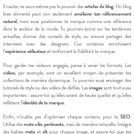
Ensuite, ne sous-estime pas le pouvoir des
articles de blog
. Un blog
bien alimenté peut non seulement
améliorer ton référencement
naturel
, mais aussi positionner ta marque comme une référence
dans le secteur de la mode. Tu pourrais écrire sur les tendances
actuelles, donner des conseils de style, ou encore partager des
interviews avec des designers. Ces contenus enrichissent
l’
expérience utilisateur
et renforcent la fidélité à ta marque.
Pour garder tes visiteurs engagés, pense à varier les formats. Les
vidéos
, par exemple, sont un excellent moyen de présenter tes
collections de manière dynamique. Tu pourrais aussi envisager des
tutoriels de style ou des vidéos de défilés. Les
images
sont tout aussi
importantes : assure-toi qu’elles soient de haute qualité et qu’elles
reflètent l’
identité de ta marque
.
Enfin, n’oublie pas d’optimiser chaque contenu pour le
SEO
.
Utilise des
mots-clés pertinents
, mais de manière naturelle. Intègre
des balises
meta
et
alt
pour chaque image, et assure-toi que tes