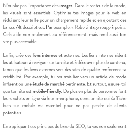
N’oublie pas l’importance des
images
. Dans le secteur de la mode,
les visuels sont essentiels. Optimise tes images pour le web en
réduisant leur taille pour un chargement rapide et en ajoutant des
balises Alt descriptives. Par exemple, « Robe vintage rouge à pois ».
Cela aide non seulement au référencement, mais rend aussi ton
site plus accessible.
Enfin, crée des
liens internes
et externes. Les liens internes aident
les utilisateurs à naviguer sur ton site et à découvrir plus de contenu,
tandis que les liens externes vers des sites de qualité renforcent ta
crédibilité. Par exemple, tu pourrais lier vers un article de mode
influent ou une
étude de marché
pertinente. Et surtout, assure-toi
que ton site est
mobile-friendly
. De plus en plus de personnes font
leurs achats en ligne via leur smartphone, donc un site qui s’affiche
bien sur mobile est essentiel pour ne pas perdre de clients
potentiels.
En appliquant ces principes de base du SEO, tu vas non seulement