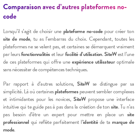
Comparaison avec d’autres plateformes no-
code
Lorsqu’il s’agit de choisir une
plateforme no-code
pour créer ton
site de mode
, tu as l’embarras du choix. Cependant, toutes les
plateformes ne se valent pas, et certaines se démarquent vraiment
par leurs
fonctionnalités
et leur
facilité d’utilisation
.
SiteW
est l’une
de ces plateformes qui offre une
expérience utilisateur
optimale
sans nécessiter de compétences techniques.
Par rapport à d’autres solutions,
SiteW
se distingue par sa
simplicité. Là où certaines
plateformes
peuvent sembler complexes
et intimidantes pour les novices,
SiteW
propose une interface
intuitive qui te guide pas à pas dans la création de ton
site
. Tu n’as
pas besoin d’être un expert pour mettre en place un
site
professionnel
qui reflète parfaitement l’
identité
de ta
marque de
mode
.