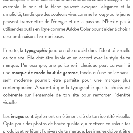
exemple, le noir et le blanc peuvent évoquer l’élégance et la
simplicité, tandis que des couleurs vives comme le rouge ou le jaune
peuvent transmettre de l’énergie et de la passion. N’hésite pas à
utiliser des outils en ligne comme
Adobe Color
pour t’aider à choisir
des combinaisons harmonieuses.
Ensuite, la
typographie
joue un rôle crucial dans l’identité visuelle
de ton site. Elle doit être lisible et en accord avec le style de ta
marque. Par exemple, une police serif classique peut convenir à
une
marque de mode haut de gamme
, tandis qu’une police sans-
serif moderne pourrait être parfaite pour une marque plus
contemporaine. Assure-toi que la typographie que tu choisis est
cohérente sur l’ensemble de ton site pour renforcer l’identité
visuelle.
Les
images
sont également un élément clé de ton identité visuelle.
Opte pour des photos de haute qualité qui mettent en valeur tes
produits et reflètent l’univers de ta marque. Les images doivent être