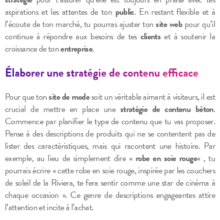
aspirations et les attentes de ton
public
. En restant flexible et à
l’écoute de ton marché, tu pourras ajuster ton
site web
pour qu’il
continue à répondre aux besoins de tes
clients
et à soutenir la
croissance de ton
entreprise
.
Élaborer une stratégie de contenu efficace
Pour que ton
site de mode
soit un véritable aimant à visiteurs, il est
crucial de mettre en place une
stratégie de contenu béton
.
Commence par planifier le type de contenu que tu vas proposer.
Pense à des descriptions de produits qui ne se contentent pas de
lister des caractéristiques, mais qui racontent une histoire. Par
exemple, au lieu de simplement dire «
robe en soie rouge
« , tu
pourrais écrire « cette robe en soie rouge, inspirée par les couchers
de soleil de la Riviera, te fera sentir comme une star de cinéma à
chaque occasion ». Ce genre de descriptions engageantes attire
l’attention et incite à l’achat.