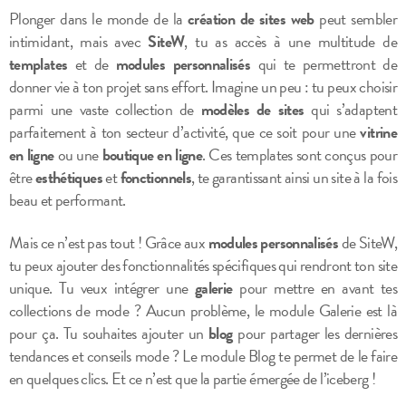
Plonger dans le monde de la
création de sites web
peut sembler
intimidant, mais avec
SiteW
, tu as accès à une multitude de
templates
et de
modules personnalisés
qui te permettront de
donner vie à ton projet sans effort. Imagine un peu : tu peux choisir
parmi une vaste collection de
modèles de sites
qui s’adaptent
parfaitement à ton secteur d’activité, que ce soit pour une
vitrine
en ligne
ou une
boutique en ligne
. Ces templates sont conçus pour
être
esthétiques
et
fonctionnels
, te garantissant ainsi un site à la fois
beau et performant.
Mais ce n’est pas tout ! Grâce aux
modules personnalisés
de SiteW,
tu peux ajouter des fonctionnalités spécifiques qui rendront ton site
unique. Tu veux intégrer une
galerie
pour mettre en avant tes
collections de mode ? Aucun problème, le module Galerie est là
pour ça. Tu souhaites ajouter un
blog
pour partager les dernières
tendances et conseils mode ? Le module Blog te permet de le faire
en quelques clics. Et ce n’est que la partie émergée de l’iceberg !