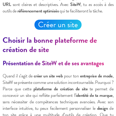
URL
sont claires et descriptives. Avec
SiteW
, tu as accès à des
outils de
référencement optimisés
qui te faciliteront la tâche.
Créer un site
Choisir la bonne plateforme de
création de site
Présentation de SiteW et de ses avantages
Quand il s’agit de
créer un site web
pour ton
entreprise de mode
,
SiteW se présente comme une solution incontournable. Pourquoi ?
Parce que cette
plateforme de création de site
te permet de
concevoir un site qui reflète parfaitement l’
identité de ta marque
,
sans nécessiter de compétences techniques avancées. Avec son
interface intuitive, tu peux facilement personnaliser le
design
de
ton site grâce à une multitude d’outils de création. Que tu