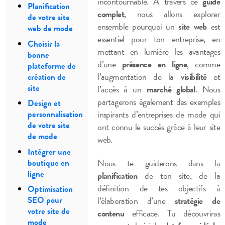
incontournable. À travers ce
guide
Planification
complet
, nous allons explorer
de votre site
ensemble pourquoi un
site web
est
web de mode
essentiel pour ton entreprise, en
Choisir la
mettant en lumière les avantages
bonne
d’une
présence en ligne
, comme
plateforme de
l’augmentation de la
visibilité
et
création de
site
l’accès à un
marché global
. Nous
partagerons également des exemples
Design et
inspirants d’entreprises de mode qui
personnalisation
de votre site
ont connu le succès grâce à leur site
de mode
web.
Intégrer une
Nous te guiderons dans la
boutique en
ligne
planification
de ton site, de la
définition de tes objectifs à
Optimisation
l’élaboration d’une
stratégie de
SEO pour
votre site de
contenu
efficace. Tu découvriras
mode