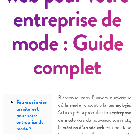
entreprise de
mode : Guide
complet
Bienvenue dans l’univers numérique
Pourquoi créer
où la
mode
rencontre la
technologie
.
un site web
Si tu es prêt à propulser ton
entreprise
pour votre
de mode
vers de nouveaux sommets,
entreprise de
la
création d’un site web
est une étape
mode ?