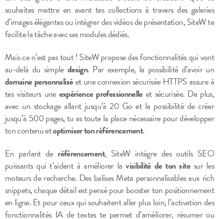
souhaites mettre en avant tes collections à travers des galeries
d’images élégantes ou intégrer des vidéos de présentation, SiteW te
facilite la tâche avec ses modules dédiés.
Mais ce n’est pas tout ! SiteW propose des fonctionnalités qui vont
au-delà du simple
design
. Par exemple, la possibilité d’avoir un
domaine personnalisé
et une connexion sécurisée HTTPS assure à
tes visiteurs une
expérience professionnelle
et sécurisée. De plus,
avec un stockage allant jusqu’à 20 Go et la possibilité de créer
jusqu’à 500 pages, tu as toute la place nécessaire pour développer
ton contenu et
optimiser ton référencement
.
En parlant de
référencement
, SiteW intègre des outils SEO
puissants qui t’aident à améliorer la
visibilité de ton site
sur les
moteurs de recherche. Des balises Meta personnalisables aux rich
snippets, chaque détail est pensé pour booster ton positionnement
en ligne. Et pour ceux qui souhaitent aller plus loin, l’activation des
fonctionnalités IA de textes te permet d’améliorer, résumer ou