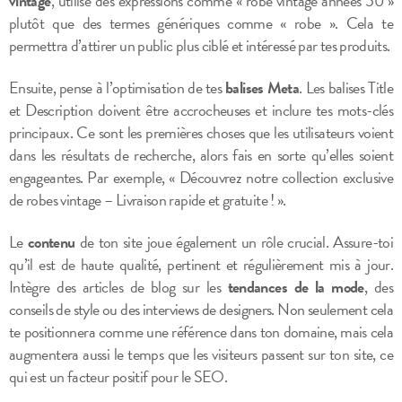
vintage
, utilise des expressions comme « robe vintage années 50 »
plutôt que des termes génériques comme « robe ». Cela te
permettra d’attirer un public plus ciblé et intéressé par tes produits.
Ensuite, pense à l’optimisation de tes
balises Meta
. Les balises Title
et Description doivent être accrocheuses et inclure tes mots-clés
principaux. Ce sont les premières choses que les utilisateurs voient
dans les résultats de recherche, alors fais en sorte qu’elles soient
engageantes. Par exemple, « Découvrez notre collection exclusive
de robes vintage – Livraison rapide et gratuite ! ».
Le
contenu
de ton site joue également un rôle crucial. Assure-toi
qu’il est de haute qualité, pertinent et régulièrement mis à jour.
Intègre des articles de blog sur les
tendances de la mode
, des
conseils de style ou des interviews de designers. Non seulement cela
te positionnera comme une référence dans ton domaine, mais cela
augmentera aussi le temps que les visiteurs passent sur ton site, ce
qui est un facteur positif pour le SEO.