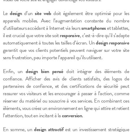
Le
design
d’un
site web
doit également être optimisé pour les
appareils mobiles. Avec l’augmentation constante du nombre
d’utilisateurs accédant à Internet via leurs
smartphones
et tablettes,
il est crucial que votre site soit
responsive
, c’est-à-dire qu’il s’adapte
automatiquement à toutes les tailles d’écran. Un
design responsive
garantit que vos clients potentiels peuvent naviguer sur votre site
sans frustration, peu importe l’appareil qu’ils utilisent.
Enfin, un
design bien pensé
doit intégrer des éléments de
confiance. Afficher des avis de clients satisfaits, des logos de
partenaires de confiance, et des certifications de sécurité peut
rassurer vos visiteurs et les encourager à passer à l’action, comme
réserver du matériel ou souscrire à vos services. En combinant ces
éléments, vous créez un environnement en ligne qui attire et retient
l’attention, tout en incitant à la
conversion
.
En somme, un
design attractif
est un investissement stratégique