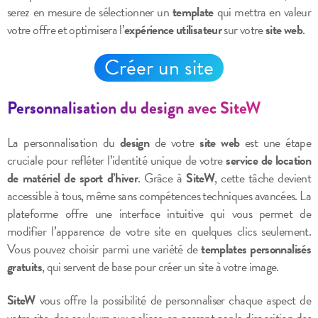
serez en mesure de sélectionner un
template
qui mettra en valeur
votre offre et optimisera l’
expérience utilisateur
sur votre
site web
.
Créer un site
Personnalisation du design avec SiteW
La personnalisation du
design
de votre
site web
est une étape
cruciale pour refléter l’identité unique de votre
service de location
de matériel de sport d’hiver
. Grâce à
SiteW
, cette tâche devient
accessible à tous, même sans compétences techniques avancées. La
plateforme offre une interface intuitive qui vous permet de
modifier l’apparence de votre site en quelques clics seulement.
Vous pouvez choisir parmi une variété de
templates personnalisés
gratuits
, qui servent de base pour créer un site à votre image.
SiteW
vous offre la possibilité de personnaliser chaque aspect de
votre site, des couleurs aux polices, en passant par la disposition des