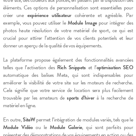
éléments. Ces options de personnalisation sont essentielles pour
créer une
expérience utilisateur
cohérente et agréable. Par
exemple, vous pouvez utiliser le
Module Image
pour intégrer des
photos haute résolution de votre matériel de sport, ce qui est
crucial pour attirer l’attention de vos clients potentiels et leur
donner un aperçu de la qualité de vos équipements.
La plateforme propose également des fonctionnalités avancées
telles que l’activation des
Rich Snippets
et l’
optimisation SEO
automatique des balises Meta, qui sont indispensables pour
améliorer la visibilité de votre site sur les moteurs de recherche.
Cela signifie que votre service de location sera plus facilement
trouvable par les amateurs de
sports d’hiver
à la recherche de
matériel en ligne.
En outre,
SiteW
permet l’intégration de modules variés, tels que le
Module Vidéo
ou le
Module Galerie
, qui sont parfaits pour
présenter des démonstrations de vos équipements en action ou des