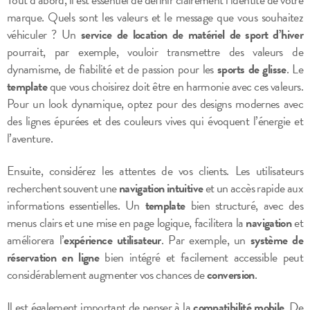
marque. Quels sont les valeurs et le message que vous souhaitez
véhiculer ? Un
service de location de matériel de sport d’hiver
pourrait, par exemple, vouloir transmettre des valeurs de
dynamisme, de fiabilité et de passion pour les
sports de glisse
. Le
template
que vous choisirez doit être en harmonie avec ces valeurs.
Pour un look dynamique, optez pour des designs modernes avec
des lignes épurées et des couleurs vives qui évoquent l’énergie et
l’aventure.
Ensuite, considérez les attentes de vos clients. Les utilisateurs
recherchent souvent une
navigation intuitive
et un accès rapide aux
informations essentielles. Un
template
bien structuré, avec des
menus clairs et une mise en page logique, facilitera la
navigation
et
améliorera l’
expérience utilisateur
. Par exemple, un
système de
réservation en ligne
bien intégré et facilement accessible peut
considérablement augmenter vos chances de
conversion
.
Il est également important de penser à la
compatibilité mobile
. De