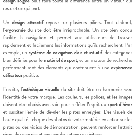
design soigné
peut faire toute la différence entre un visiteur qui
reste et un qui part.
Un
design attractif
repose sur plusieurs piliers. Tout d’abord,
l’
ergonomie
du site doit être irréprochable. Un site bien conçu
facilite la navigation et permet aux utilisateurs de trouver
rapidement et facilement les informations qu’ils recherchent. Par
exemple, un
système de navigation clair et intuitif
, des catégories
bien définies pour le
matériel de sport
, et un moteur de recherche
performant sont des éléments qui contribuent à une
expérience
utilisateur
positive.
Ensuite, l’
esthétique visuelle
du site doit être en harmonie avec
l’identité de votre marque. Les couleurs, les polices, et les images
doivent être choisis avec soin pour refléter l’esprit du
sport d’hiver
et susciter l’envie de dévaler les pistes enneigées. Des visuels de
haute qualité, tels que des photos de votre matériel en action sur les
pistes ou des vidéos de démonstration, peuvent renforcer l’attrait
visuel de votre site et engager davantage vos visiteurs.