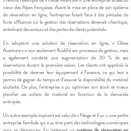
cœur des Alpes françaises. Avant la mise en place de son système
de réservation en ligne, l’entreprise faisait face à des périodes de
forte affluence où la gestion des réservations devenait chaotique,
entraînant des erreurs et des pertes de clients potentiels.
En adoptant une solution de réservation en ligne, « Glisse
Aventure » a non seulement fluidifié son processus de gestion, mais
a également constaté une augmentation de 30 % de ses
réservations durant la première saison. Les clients ont apprécié la
possibilité de réserver leur équipement à l’avance, ce qui leur a
permis de gagner du temps et d’assurer la disponibilité du matériel
souhaité. De plus, l’entreprise a pu optimiser son stock et mieux
planifier ses achats de matériel en fonction de la demande
anticipée.
Un autre exemple inspirant est celui de « Neige et Fun », une petite
entreprise familiale qui a su tirer parti des technologies numériques
pour se démarquer. En intégrant un
système de réservation en