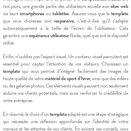
nos jours, une grande partie des utilisateurs accède aux
sites web
via leurs
smartphones
ou
tablettes
. Assurez-vous que le
template
que vous choisissez soit
responsive
, c’est-à-dire qu’il s’adapte
automatiquement à la taille de l’écran de l’utilisateur. Cela
garantira une
expérience utilisateur
fluide, quel que soit le dispositif
utilisé.
Enfin, n’oubliez pas l’aspect visuel. Un contenu visuel percutant est
essentiel pour capter l’attention de vos visiteurs. Choisissez un
template
qui vous permet d’intégrer facilement des images de
haute qualité de votre
matériel de sport d’hiver
, ainsi que des vidéos
ou des galeries photos. Ces éléments visuels peuvent non seulement
séduire vos clients potentiels, mais aussi renforcer la crédibilité de
votre entreprise.
En résumé, le choix d’un
template
adapté est une étape stratégique
qui nécessite une réflexion approfondie sur l’identité de votre
marque et les attentes de vos clients. En suivant ces conseils, vous