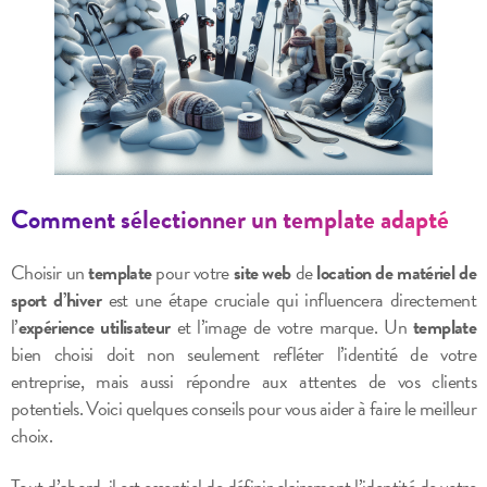
Comment sélectionner un template adapté
Choisir un
template
pour votre
site web
de
location de matériel de
sport d’hiver
est une étape cruciale qui influencera directement
l’
expérience utilisateur
et l’image de votre marque. Un
template
bien choisi doit non seulement refléter l’identité de votre
entreprise, mais aussi répondre aux attentes de vos clients
potentiels. Voici quelques conseils pour vous aider à faire le meilleur
choix.
Tout d’abord, il est essentiel de définir clairement l’identité de votre