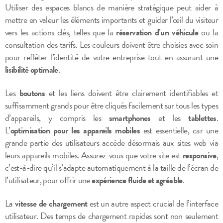
Utiliser des espaces blancs de manière stratégique peut aider à
mettre en valeur les éléments importants et guider l’œil du visiteur
vers les actions clés, telles que la
réservation d’un véhicule
ou la
consultation des tarifs. Les couleurs doivent être choisies avec soin
pour refléter l’identité de votre entreprise tout en assurant une
lisibilité optimale
.
Les
boutons
et les liens doivent être clairement identifiables et
suffisamment grands pour être cliqués facilement sur tous les types
d’appareils, y compris les
smartphones
et les
tablettes
.
L’
optimisation pour les appareils mobiles
est essentielle, car une
grande partie des utilisateurs accède désormais aux sites web via
leurs appareils mobiles. Assurez-vous que votre site est
responsive
,
c’est-à-dire qu’il s’adapte automatiquement à la taille de l’écran de
l’utilisateur, pour offrir une
expérience fluide et agréable
.
La
vitesse de chargement
est un autre aspect crucial de l’interface
utilisateur. Des temps de chargement rapides sont non seulement