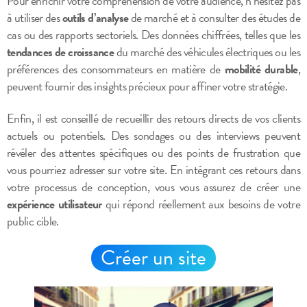
Pour enrichir votre compréhension de votre audience, n’hésitez pas
à utiliser des
outils d’analyse
de marché et à consulter des études de
cas ou des rapports sectoriels. Des données chiffrées, telles que les
tendances de croissance
du marché des véhicules électriques ou les
préférences des consommateurs en matière de
mobilité durable
,
peuvent fournir des insights précieux pour affiner votre stratégie.
Enfin, il est conseillé de recueillir des retours directs de vos clients
actuels ou potentiels. Des sondages ou des interviews peuvent
révéler des attentes spécifiques ou des points de frustration que
vous pourriez adresser sur votre site. En intégrant ces retours dans
votre processus de conception, vous vous assurez de créer une
expérience utilisateur
qui répond réellement aux besoins de votre
public cible.
Créer un site