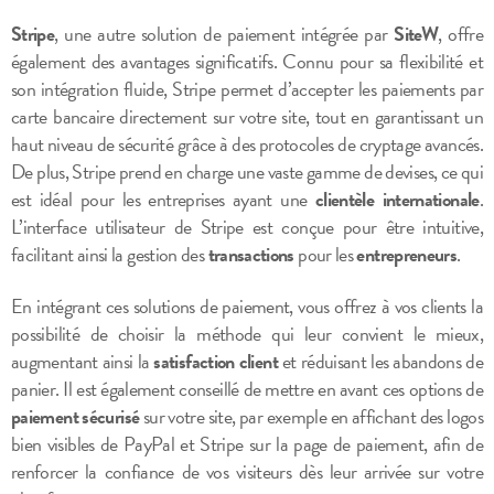
Stripe
, une autre solution de paiement intégrée par
SiteW
, offre
également des avantages significatifs. Connu pour sa flexibilité et
son intégration fluide, Stripe permet d’accepter les paiements par
carte bancaire directement sur votre site, tout en garantissant un
haut niveau de sécurité grâce à des protocoles de cryptage avancés.
De plus, Stripe prend en charge une vaste gamme de devises, ce qui
est idéal pour les entreprises ayant une
clientèle internationale
.
L’interface utilisateur de Stripe est conçue pour être intuitive,
facilitant ainsi la gestion des
transactions
pour les
entrepreneurs
.
En intégrant ces solutions de paiement, vous offrez à vos clients la
possibilité de choisir la méthode qui leur convient le mieux,
augmentant ainsi la
satisfaction client
et réduisant les abandons de
panier. Il est également conseillé de mettre en avant ces options de
paiement sécurisé
sur votre site, par exemple en affichant des logos
bien visibles de PayPal et Stripe sur la page de paiement, afin de
renforcer la confiance de vos visiteurs dès leur arrivée sur votre