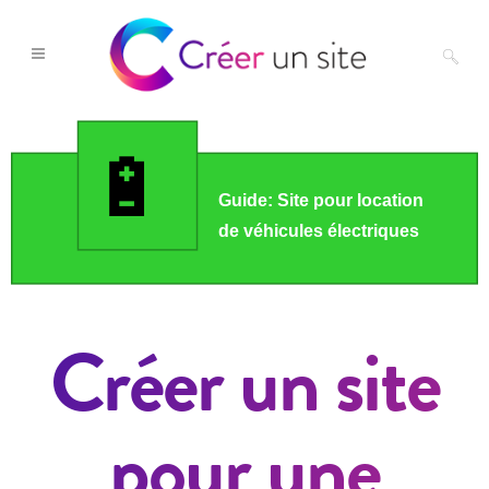
Créer un site
pour une