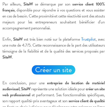
Par ailleurs,
SiteW
se démarque par son
service client 100%
français
, disponible pour répondre à vos questions et vous assister
en cas de besoin. Cette proximité et cette réactivité sont des atouts
majeurs pour les entrepreneurs souhaitant bénéficier d’un
accompagnement personnalisé.
Enfin,
SiteW
est très bien noté sur la plateforme
Trustpilot
, avec
une note de 4.7/5. Cette reconnaissance de la part des utilisateurs
témoigne de la fiabilité et de la qualité des services proposés par
SiteW
.
Créer un site
En conclusion, pour une
entreprise de location de matériel
audiovisuel
,
SiteW
représente une solution idéale pour
créer un site
web professionnel
et performant. Ses fonctionnalités spécifiques,
son rapport qualité-prix avantageux et son
service client de qualité
en font un choix judicieux pour développer votre présence en ligne