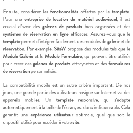
Ensuite, considérez les
fonctionnalités
offertes par le
template
.
Pour une
entreprise de location de matériel audiovisuel
, il est
crucial d’avoir des
galeries de produits
bien organisées et des
systèmes de réservation en ligne
efficaces. Assurez-vous que le
template
permet d’intégrer facilement des modules de
galerie
et de
réservation
. Par exemple,
SiteW
propose des modules tels que le
Module Galerie
et le
Module Formulaire
, qui peuvent être utilisés
pour créer des
galeries de produits
attrayantes et des
formulaires
de réservation
personnalisés.
La compatibilité mobile est un autre critère important. De nos
jours, une grande partie des utilisateurs navigue sur Internet via des
appareils mobiles. Un
template
responsive, qui s’adapte
automatiquement à la taille de l’écran, est donc indispensable. Cela
garantit une
expérience utilisateur
optimale, quel que soit le
dispositif utilisé pour accéder à votre
site
.