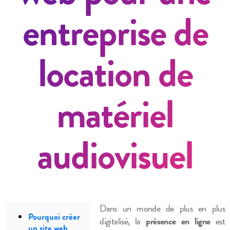
entreprise de
location de
matériel
audiovisuel
Dans un monde de plus en plus
Pourquoi créer
digitalisé, la
présence en ligne
est
un site web