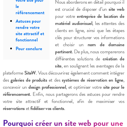
votre site pour
Nous aborderons en détail pourquoi il
le
est crucial de disposer d’un
site web
référencement
pour votre
entreprise de location de
Astuces pour
matériel audiovisuel
, les attentes des
rendre votre
clients en ligne, ainsi que les étapes
site attractif et
clés pour structurer vos informations
fonctionnel
et choisir un
nom de domaine
Pour conclure
pertinent
. De plus, nous comparerons
différentes solutions de
création de
site
, en soulignant les avantages de la
plateforme
SiteW
. Vous découvrirez également comment intégrer
des
galeries de produits
et des
systèmes de réservation en ligne
,
concevoir un
design professionnel
, et optimiser votre
site pour le
référencement
. Enfin, nous partagerons des astuces pour rendre
votre site attractif et fonctionnel, afin de maximiser vos
réservations
et
fidéliser vos clients
.
Pourquoi créer un site web pour une