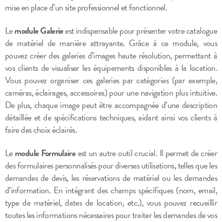
mise en place d’un site professionnel et fonctionnel.
Le
module Galerie
est indispensable pour présenter votre catalogue
de matériel de manière attrayante. Grâce à ce module, vous
pouvez créer des galeries d’images haute résolution, permettant à
vos clients de visualiser les équipements disponibles à la location.
Vous pouvez organiser ces galeries par catégories (par exemple,
caméras, éclairages, accessoires) pour une navigation plus intuitive.
De plus, chaque image peut être accompagnée d’une description
détaillée et de spécifications techniques, aidant ainsi vos clients à
faire des choix éclairés.
Le
module Formulaire
est un autre outil crucial. Il permet de créer
des formulaires personnalisés pour diverses utilisations, telles que les
demandes de devis, les réservations de matériel ou les demandes
d’information. En intégrant des champs spécifiques (nom, email,
type de matériel, dates de location, etc.), vous pouvez recueillir
toutes les informations nécessaires pour traiter les demandes de vos