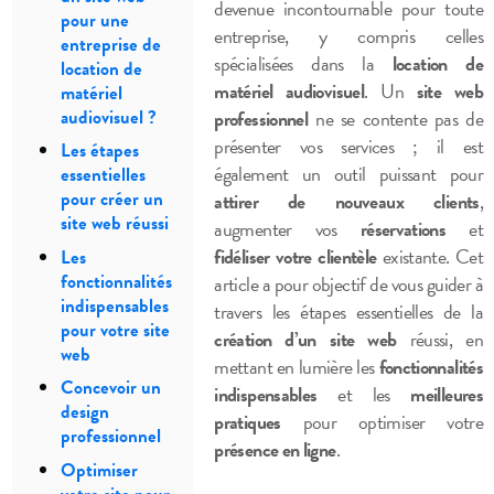
devenue incontournable pour toute
pour une
entreprise, y compris celles
entreprise de
spécialisées dans la
location de
location de
matériel audiovisuel
. Un
site web
matériel
audiovisuel ?
professionnel
ne se contente pas de
présenter vos services ; il est
Les étapes
également un outil puissant pour
essentielles
pour créer un
attirer de nouveaux clients
,
site web réussi
augmenter vos
réservations
et
fidéliser votre clientèle
existante. Cet
Les
fonctionnalités
article a pour objectif de vous guider à
indispensables
travers les étapes essentielles de la
pour votre site
création d’un site web
réussi, en
web
mettant en lumière les
fonctionnalités
Concevoir un
indispensables
et les
meilleures
design
pratiques
pour optimiser votre
professionnel
présence en ligne
.
Optimiser