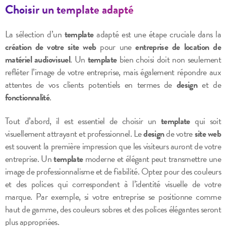
Choisir un template adapté
La sélection d’un
template
adapté est une étape cruciale dans la
création de votre site web
pour une
entreprise de location de
matériel audiovisuel
. Un
template
bien choisi doit non seulement
refléter l’image de votre entreprise, mais également répondre aux
attentes de vos clients potentiels en termes de
design
et de
fonctionnalité
.
Tout d’abord, il est essentiel de choisir un
template
qui soit
visuellement attrayant et professionnel. Le
design
de votre
site web
est souvent la première impression que les visiteurs auront de votre
entreprise. Un
template
moderne et élégant peut transmettre une
image de professionnalisme et de fiabilité. Optez pour des couleurs
et des polices qui correspondent à l’identité visuelle de votre
marque. Par exemple, si votre entreprise se positionne comme
haut de gamme, des couleurs sobres et des polices élégantes seront
plus appropriées.