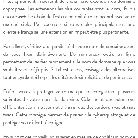
Il est également important de choisir une extension de domaine
appropriée. Les extensions les plus courantes sont le
.com
,
.fr
, ou
encore
.net
. Le choix de l’extension doit être en accord avec votre
marché cible. Par exemple, si vous ciblez principalement une
clientèle française, une extension en .fr peut être plus pertinente.
Par ailleurs, vérifiez la disponibilité de votre nom de domaine avant
de vous fixer définitivement. De nombreux outils en ligne
permettent de vérifier rapidement si le nom de domaine que vous
souhaitez est déjà pris. Si tel est le cas, envisagez des alternatives
tout en gardant à l’esprit les critères de simplicité et de pertinence.
Enfin, pensez à protéger votre marque en enregistrant plusieurs
variantes de votre nom de domaine. Cela inclut des extensions
différentes (comme .com et .fr) ainsi que des versions avec et sans
tirets. Cette stratégie permet de prévenir le cybersquattage et de
protéger votre identité en ligne.
En suivant ces conseils, vous serez en mesure de choisir un nom de