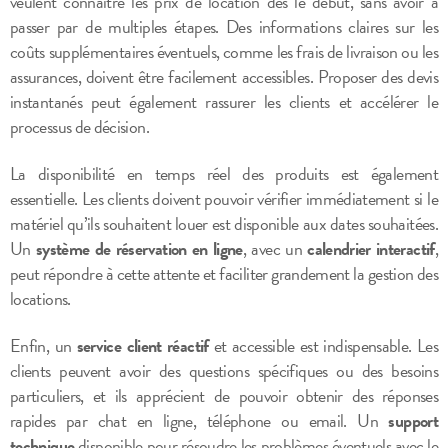
veulent connaître les prix de location dès le début, sans avoir à
passer par de multiples étapes. Des informations claires sur les
coûts supplémentaires éventuels, comme les frais de livraison ou les
assurances, doivent être facilement accessibles. Proposer des devis
instantanés peut également rassurer les clients et accélérer le
processus de décision.
La disponibilité en temps réel des produits est également
essentielle. Les clients doivent pouvoir vérifier immédiatement si le
matériel qu’ils souhaitent louer est disponible aux dates souhaitées.
Un
système de réservation en ligne
, avec un
calendrier interactif
,
peut répondre à cette attente et faciliter grandement la gestion des
locations.
Enfin, un
service client réactif
et accessible est indispensable. Les
clients peuvent avoir des questions spécifiques ou des besoins
particuliers, et ils apprécient de pouvoir obtenir des réponses
rapides par chat en ligne, téléphone ou email. Un
support
technique
disponible pour résoudre les problèmes éventuels avec le