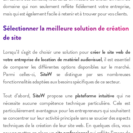
domaine qui non seulement reflète fidèlement votre entreprise,
mais qui est également facile à retenir et à trouver pour vos clients.
Sélectionner la meilleure solution de création
de site
Lorsqu’il s’agit de choisir une solution pour
créer le site web de
votre entreprise de location de matériel audiovisuel
, il est essentiel
de comparer les différentes options disponibles sur le marché.
Parmi celles-ci,
SiteW
se distingue par ses nombreuses
fonctionnalités adaptées aux besoins spécifiques de ce secteur.
Tout d’abord,
SiteW
propose une
plateforme intuitive
qui ne
nécessite aucune compétence technique particulière. Cela est
particulièrement avantageux pour les entrepreneurs qui souhaitent
se concentrer sur leur activité principale sans se soucier des aspects
techniques de la création de leur site web. En quelques clics, vous
pouvez mettre en place un
site professionnel
qui reflète l’image de