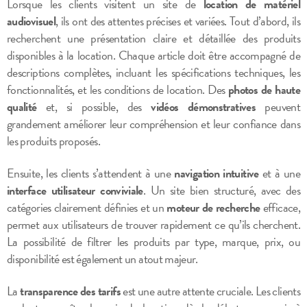
Lorsque les clients visitent un site de
location de matériel
audiovisuel
, ils ont des attentes précises et variées. Tout d’abord, ils
recherchent une présentation claire et détaillée des produits
disponibles à la location. Chaque article doit être accompagné de
descriptions complètes, incluant les spécifications techniques, les
fonctionnalités, et les conditions de location. Des
photos de haute
qualité
et, si possible, des
vidéos démonstratives
peuvent
grandement améliorer leur compréhension et leur confiance dans
les produits proposés.
Ensuite, les clients s’attendent à une
navigation intuitive
et à une
interface utilisateur conviviale
. Un site bien structuré, avec des
catégories clairement définies et un
moteur de recherche
efficace,
permet aux utilisateurs de trouver rapidement ce qu’ils cherchent.
La possibilité de filtrer les produits par type, marque, prix, ou
disponibilité est également un atout majeur.
La
transparence des tarifs
est une autre attente cruciale. Les clients