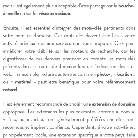
mais il est également plus susceptible d’être partagé par le
bouche-
à-oreille
ou sur les
réseaux sociaux
.
Ensuite, il est essentiel d’intégrer des
mots-clés
pertinents dans
votre nom de domaine. Ces mots-clés doivent être liés à votre
activité principale et aux services que vous proposez. Cela peut
améliorer votre visibilité sur les moteurs de recherche, car les
algorithmes de ces derniers prennent en compte les mots-clés
présents dans les noms de domaine lors de l’indexation des sites
web. Par exemple, inclure des termes comme «
photo
« , «
location
»
ou «
matériel
» peut être bénéfique pour votre
référencement
naturel
.
Il est également recommandé de choisir une
extension de domaine
appropriée. Les extensions les plus courantes, comme « .com »,
« .fr », ou « .net », sont généralement préférées car elles sont
reconnues et inspirent confiance. Cependant, si votre activité est
principalement locale, une extension spécifique à votre pays, telle