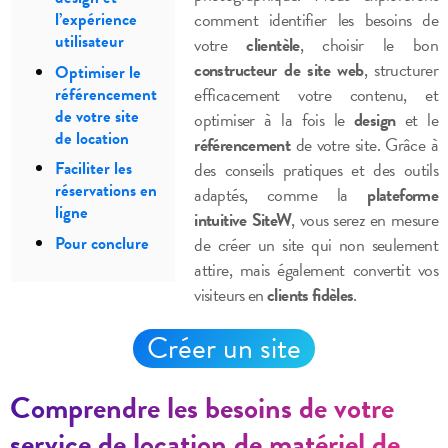
comment identifier les besoins de
l’expérience
utilisateur
votre
clientèle
, choisir le bon
constructeur de site web
, structurer
Optimiser le
efficacement votre contenu, et
référencement
de votre site
optimiser à la fois le
design
et le
de location
référencement
de votre site. Grâce à
des conseils pratiques et des outils
Faciliter les
réservations en
adaptés, comme la
plateforme
ligne
intuitive SiteW
, vous serez en mesure
de créer un site qui non seulement
Pour conclure
attire, mais également convertit vos
visiteurs en
clients fidèles
.
Créer un site
Comprendre les besoins de votre
service de location de matériel de