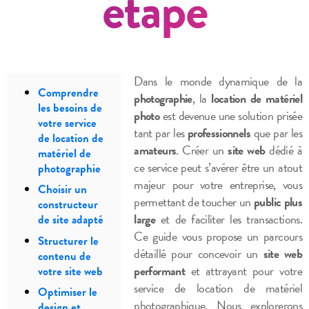
étape
Dans le monde dynamique de la
Comprendre
photographie
, la
location de matériel
les besoins de
photo
est devenue une solution prisée
votre service
tant par les
professionnels
que par les
de location de
amateurs
. Créer un
site web
dédié à
matériel de
ce service peut s’avérer être un atout
photographie
majeur pour votre entreprise, vous
Choisir un
permettant de toucher un
public plus
constructeur
large
et de faciliter les transactions.
de site adapté
Ce guide vous propose un parcours
Structurer le
détaillé pour concevoir un
site web
contenu de
performant
et attrayant pour votre
votre site web
service de location de matériel
Optimiser le
photographique. Nous explorerons
design et