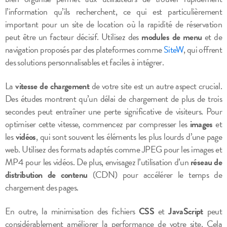
l’information qu’ils recherchent, ce qui est particulièrement
important pour un site de location où la rapidité de réservation
peut être un facteur décisif. Utilisez des
modules de menu
et de
navigation proposés par des plateformes comme
SiteW
, qui offrent
des solutions personnalisables et faciles à intégrer.
La
vitesse de chargement
de votre site est un autre aspect crucial.
Des études montrent qu’un délai de chargement de plus de trois
secondes peut entraîner une perte significative de visiteurs. Pour
optimiser cette vitesse, commencez par compresser les
images
et
les
vidéos
, qui sont souvent les éléments les plus lourds d’une page
web. Utilisez des formats adaptés comme JPEG pour les images et
MP4 pour les vidéos. De plus, envisagez l’utilisation d’un
réseau de
distribution de contenu
(CDN) pour accélérer le temps de
chargement des pages.
En outre, la minimisation des fichiers
CSS
et
JavaScript
peut
considérablement améliorer la performance de votre site. Cela