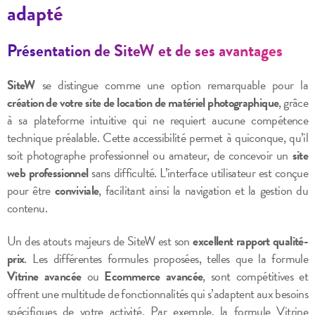
adapté
Présentation de SiteW et de ses avantages
SiteW
se distingue comme une option remarquable pour la
création de votre site de location de matériel photographique
, grâce
à sa plateforme intuitive qui ne requiert aucune compétence
technique préalable. Cette accessibilité permet à quiconque, qu’il
soit photographe professionnel ou amateur, de concevoir un
site
web professionnel
sans difficulté. L’interface utilisateur est conçue
pour être
conviviale
, facilitant ainsi la navigation et la gestion du
contenu.
Un des atouts majeurs de SiteW est son
excellent rapport qualité-
prix
. Les différentes formules proposées, telles que la formule
Vitrine avancée
ou
Ecommerce avancée
, sont compétitives et
offrent une multitude de fonctionnalités qui s’adaptent aux besoins
spécifiques de votre activité. Par exemple, la formule Vitrine