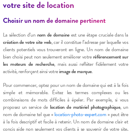
votre site de location
Choisir un nom de domaine pertinent
La sélection d’un
nom de domaine
est une étape cruciale dans la
création de votre site web
, car il constitue l’adresse par laquelle vos
clients potentiels vous trouveront en ligne. Un nom de domaine
bien choisi peut non seulement améliorer votre
référencement sur
les moteurs de recherche
, mais aussi refléter fidèlement votre
activité, renforçant ainsi votre
image de marque
.
Pour commencer, optez pour un nom de domaine qui est à la fois
simple et mémorable. Évitez les termes complexes ou les
combinaisons de mots difficiles à épeler. Par exemple, si vous
proposez un service de
location de matériel photographique
, un
nom de domaine tel que «
location-photo-expert.com
» peut être
à la fois descriptif et facile à retenir. Un nom de domaine clair et
concis aide non seulement vos clients à se souvenir de votre site,