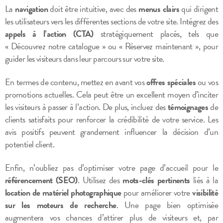
La
navigation
doit être intuitive, avec des
menus clairs
qui dirigent
les utilisateurs vers les différentes sections de votre site. Intégrez des
appels à l’action (CTA)
stratégiquement placés, tels que
« Découvrez notre catalogue » ou « Réservez maintenant », pour
guider les visiteurs dans leur parcours sur votre site.
En termes de contenu, mettez en avant vos
offres spéciales
ou vos
promotions actuelles. Cela peut être un excellent moyen d’inciter
les visiteurs à passer à l’action. De plus, incluez des
témoignages
de
clients satisfaits pour renforcer la crédibilité de votre service. Les
avis positifs peuvent grandement influencer la décision d’un
potentiel client.
Enfin, n’oubliez pas d’optimiser votre page d’accueil pour le
référencement (SEO)
. Utilisez des
mots-clés pertinents
liés à la
location de matériel photographique
pour améliorer votre
visibilité
sur les moteurs de recherche
. Une page bien optimisée
augmentera vos chances d’attirer plus de visiteurs et, par