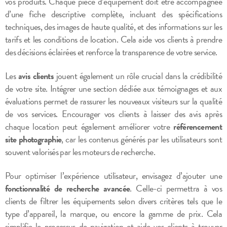
vos produits. Chaque pièce d’équipement doit être accompagnée
d’une fiche descriptive complète, incluant des spécifications
techniques, des images de haute qualité, et des informations sur les
tarifs et les conditions de location. Cela aide vos clients à prendre
des décisions éclairées et renforce la transparence de votre service.
Les
avis clients
jouent également un rôle crucial dans la crédibilité
de votre site. Intégrer une section dédiée aux témoignages et aux
évaluations permet de rassurer les nouveaux visiteurs sur la qualité
de vos services. Encourager vos clients à laisser des avis après
chaque location peut également améliorer votre
référencement
site photographie
, car les contenus générés par les utilisateurs sont
souvent valorisés par les moteurs de recherche.
Pour optimiser l’expérience utilisateur, envisagez d’ajouter une
fonctionnalité de recherche avancée
. Celle-ci permettra à vos
clients de filtrer les équipements selon divers critères tels que le
type d’appareil, la marque, ou encore la gamme de prix. Cela
simplifie le processus de navigation et aide vos clients à trouver