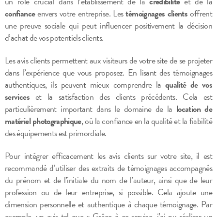
un rôle crucial dans l’établissement de la
crédibilité
et de la
confiance
envers votre entreprise. Les
témoignages clients
offrent
une preuve sociale qui peut influencer positivement la décision
d’achat de vos potentiels clients.
Les avis clients permettent aux visiteurs de votre site de se projeter
dans l’expérience que vous proposez. En lisant des témoignages
authentiques, ils peuvent mieux comprendre la
qualité de vos
services
et la satisfaction des clients précédents. Cela est
particulièrement important dans le domaine de la
location de
matériel photographique
, où la confiance en la qualité et la fiabilité
des équipements est primordiale.
Pour intégrer efficacement les avis clients sur votre site, il est
recommandé d’utiliser des extraits de témoignages accompagnés
du prénom et de l’initiale du nom de l’auteur, ainsi que de leur
profession ou de leur entreprise, si possible. Cela ajoute une
dimension personnelle et authentique à chaque témoignage. Par
exemple, un avis tel que « Grâce à ce service, j’ai pu réaliser un