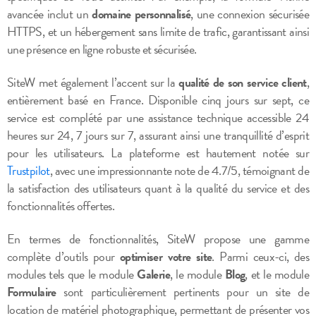
avancée inclut un
domaine personnalisé
, une connexion sécurisée
HTTPS, et un hébergement sans limite de trafic, garantissant ainsi
une présence en ligne robuste et sécurisée.
SiteW met également l’accent sur la
qualité de son service client
,
entièrement basé en France. Disponible cinq jours sur sept, ce
service est complété par une assistance technique accessible 24
heures sur 24, 7 jours sur 7, assurant ainsi une tranquillité d’esprit
pour les utilisateurs. La plateforme est hautement notée sur
Trustpilot
, avec une impressionnante note de 4.7/5, témoignant de
la satisfaction des utilisateurs quant à la qualité du service et des
fonctionnalités offertes.
En termes de fonctionnalités, SiteW propose une gamme
complète d’outils pour
optimiser votre site
. Parmi ceux-ci, des
modules tels que le module
Galerie
, le module
Blog
, et le module
Formulaire
sont particulièrement pertinents pour un site de
location de matériel photographique, permettant de présenter vos