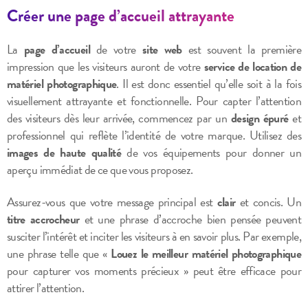
Créer une page d’accueil attrayante
La
page d’accueil
de votre
site web
est souvent la première
impression que les visiteurs auront de votre
service de location de
matériel photographique
. Il est donc essentiel qu’elle soit à la fois
visuellement attrayante et fonctionnelle. Pour capter l’attention
des visiteurs dès leur arrivée, commencez par un
design épuré
et
professionnel qui reflète l’identité de votre marque. Utilisez des
images de haute qualité
de vos équipements pour donner un
aperçu immédiat de ce que vous proposez.
Assurez-vous que votre message principal est
clair
et concis. Un
titre accrocheur
et une phrase d’accroche bien pensée peuvent
susciter l’intérêt et inciter les visiteurs à en savoir plus. Par exemple,
une phrase telle que «
Louez le meilleur matériel photographique
pour capturer vos moments précieux » peut être efficace pour
attirer l’attention.