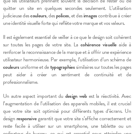
que les utilisateurs prennent souvent la décision de rester ou de
quitter un site en quelques secondes seulement. L’utilisation
judicieuse des
couleurs
, des
polices
, et des
images
contribue à créer
une identité visuelle forte qui reflète votre marque et vos valeurs.
Il est également essentiel de veiller à ce que le design soit cohérent
sur toutes les pages de votre site. La
cohérence visuelle
aide à
renforcer la reconnaissance de la marque et à offrir une expérience
utilisateur harmonieuse. Par exemple, l’utilisation d’un schéma de
couleurs
uniforme et de
typographies
similaires sur toutes les pages
peut aider à créer un sentiment de continuité et de
professionnalisme.
Un autre aspect important du
design web
est la réactivité. Avec
l’augmentation de l’utilisation des appareils mobiles, il est crucial
que votre site soit optimisé pour différents types d’écrans. Un
design
responsive
garantit que votre site s’affiche correctement et
reste facile à utiliser sur un smartphone, une tablette ou un
ordinateur de bureau, ce qui est essentiel pour atteindre une