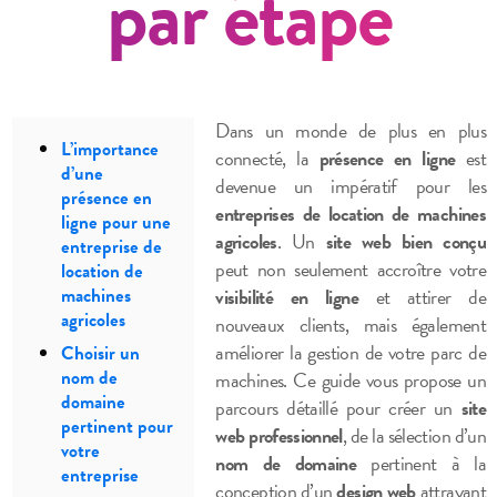
par étape
Dans un monde de plus en plus
L’importance
connecté, la
présence en ligne
est
d’une
devenue un impératif pour les
présence en
entreprises de location de machines
ligne pour une
agricoles
. Un
site web bien conçu
entreprise de
peut non seulement accroître votre
location de
machines
visibilité en ligne
et attirer de
agricoles
nouveaux clients, mais également
améliorer la gestion de votre parc de
Choisir un
nom de
machines. Ce guide vous propose un
domaine
parcours détaillé pour créer un
site
pertinent pour
web professionnel
, de la sélection d’un
votre
nom de domaine
pertinent à la
entreprise
conception d’un
design web
attrayant