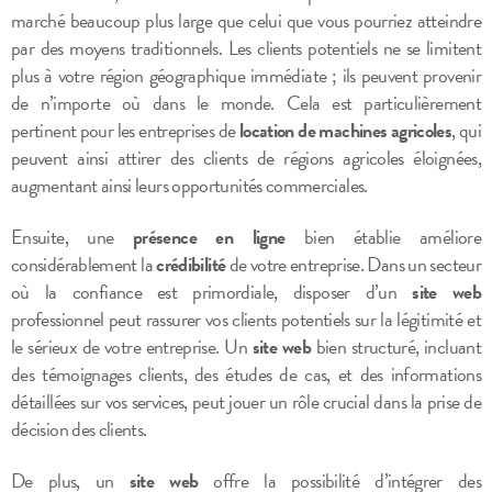
marché beaucoup plus large que celui que vous pourriez atteindre
par des moyens traditionnels. Les clients potentiels ne se limitent
plus à votre région géographique immédiate ; ils peuvent provenir
de n’importe où dans le monde. Cela est particulièrement
pertinent pour les entreprises de
location de machines agricoles
, qui
peuvent ainsi attirer des clients de régions agricoles éloignées,
augmentant ainsi leurs opportunités commerciales.
Ensuite, une
présence en ligne
bien établie améliore
considérablement la
crédibilité
de votre entreprise. Dans un secteur
où la confiance est primordiale, disposer d’un
site web
professionnel peut rassurer vos clients potentiels sur la légitimité et
le sérieux de votre entreprise. Un
site web
bien structuré, incluant
des témoignages clients, des études de cas, et des informations
détaillées sur vos services, peut jouer un rôle crucial dans la prise de
décision des clients.
De plus, un
site web
offre la possibilité d’intégrer des