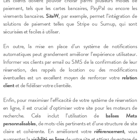
Les clients doivent pouvoir choisir parmi plusieurs modes de
paiement, tels que les cartes bancaires, PayPal ou encore les
virements bancaires.
SiteW
, par exemple, permet l’intégration de
solutions de paiement telles que Stripe ou Sumup, qui sont
sécurisées et faciles à utiliser.
En outre, la mise en place d’un système de notifications
automatiques peut grandement améliorer l’expérience utilisateur.
Informer vos clients par email ou SMS de la confirmation de leur
réservation, des rappels de location ou des modifications
éventuelles est un excellent moyen de renforcer votre
relation
client
et de fidéliser votre clientèle.
Enfin, pour maximiser l’efficacité de votre système de réservation
en ligne, il est crucial d’optimiser votre site pour les moteurs de
recherche. Cela inclut l’utilisation de
balises Meta
personnalisables
, de mots-clés pertinents et d’une structure de site
claire et cohérente. En améliorant votre
référencement
, vous
augmentez la
visibilité en ligne
de votre site et attirez davantage de