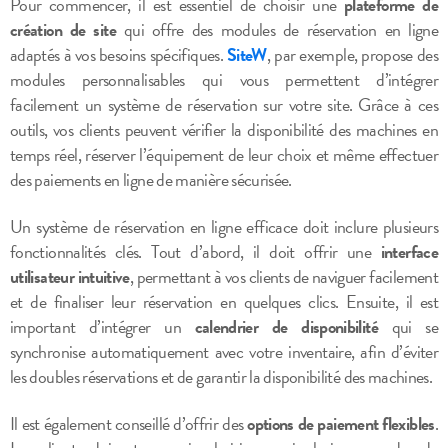
Pour commencer, il est essentiel de choisir une
plateforme de
création de site
qui offre des modules de réservation en ligne
adaptés à vos besoins spécifiques.
SiteW
, par exemple, propose des
modules personnalisables qui vous permettent d’intégrer
facilement un système de réservation sur votre site. Grâce à ces
outils, vos clients peuvent vérifier la disponibilité des machines en
temps réel, réserver l’équipement de leur choix et même effectuer
des paiements en ligne de manière sécurisée.
Un système de réservation en ligne efficace doit inclure plusieurs
fonctionnalités clés. Tout d’abord, il doit offrir une
interface
utilisateur intuitive
, permettant à vos clients de naviguer facilement
et de finaliser leur réservation en quelques clics. Ensuite, il est
important d’intégrer un
calendrier de disponibilité
qui se
synchronise automatiquement avec votre inventaire, afin d’éviter
les doubles réservations et de garantir la disponibilité des machines.
Il est également conseillé d’offrir des
options de paiement flexibles
.