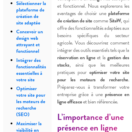
Sélectionner la
et fonctionnel. Nous explorerons les
plateforme de
avantages de choisir une
plateforme
création de
de création de site
comme
SiteW
, qui
site adaptée
offre des fonctionnalités adaptées aux
Concevoir un
besoins spécifiques du secteur
design web
agricole. Vous découvrirez comment
attrayant et
intégrer des outils essentiels tels que la
fonctionnel
réservation en ligne
et la
gestion des
Intégrer des
stocks
, ainsi que les meilleures
fonctionnalités
pratiques pour
optimiser votre site
essentielles à
pour les moteurs de recherche
.
votre site
Préparez-vous à transformer votre
Optimiser
entreprise grâce à une
présence en
votre site pour
ligne efficace
et bien référencée.
les moteurs de
recherche
L’importance d’une
(SEO)
Maximiser la
présence en ligne
visibilité en