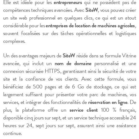
Elle est idéale pour les
entrepreneurs
qui ne possèdent pas de
compétences techniques avancées. Avec
SiteW
, vous pouvez créer
un site web professionnel en quelques clics, ce qui est un atout
considérable pour les
entreprises de location de machines agricoles
,
souvent focalisées sur des tâches opérationnelles et logistiques
complexes.
Un des avantages majeurs de
SiteW
réside dans sa formule Vitrine
avancée, qui inclut un
nom de domaine
personnalisé et une
connexion sécurisée HTTPS, garantissant ainsi la sécurité de votre
site et la confiance de vos clients. Avec cette formule, vous
bénéficiez de 500 pages et de 6 Go de stockage, ce qui est
largement suffisant pour présenter votre parc de machines, vos
services, et intégrer des fonctionnalités de
réservation en ligne
. De
plus, la plateforme offre un
service client
100 % français,
disponible cinq jours sur sept, et un service technique accessible 24
heures sur 24, sept jours sur sept, assurant ainsi une assistance
continue.