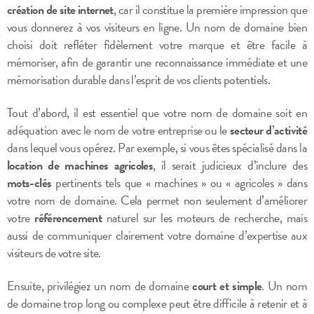
création de site internet
, car il constitue la première impression que
vous donnerez à vos visiteurs en ligne. Un nom de domaine bien
choisi doit refléter fidèlement votre marque et être facile à
mémoriser, afin de garantir une reconnaissance immédiate et une
mémorisation durable dans l’esprit de vos clients potentiels.
Tout d’abord, il est essentiel que votre nom de domaine soit en
adéquation avec le nom de votre entreprise ou le
secteur d’activité
dans lequel vous opérez. Par exemple, si vous êtes spécialisé dans la
location de machines agricoles
, il serait judicieux d’inclure des
mots-clés
pertinents tels que « machines » ou « agricoles » dans
votre nom de domaine. Cela permet non seulement d’améliorer
votre
référencement
naturel sur les moteurs de recherche, mais
aussi de communiquer clairement votre domaine d’expertise aux
visiteurs de votre site.
Ensuite, privilégiez un nom de domaine
court et simple
. Un nom
de domaine trop long ou complexe peut être difficile à retenir et à