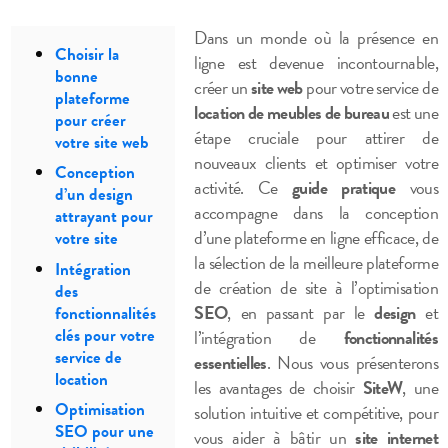
Dans un monde où la présence en
Choisir la
ligne est devenue incontournable,
bonne
créer un
site web
pour votre service de
plateforme
location de meubles de bureau
est une
pour créer
étape cruciale pour attirer de
votre site web
nouveaux clients et optimiser votre
Conception
activité. Ce
guide pratique
vous
d’un design
accompagne dans la conception
attrayant pour
d’une plateforme en ligne efficace, de
votre site
la sélection de la meilleure plateforme
Intégration
de création de site à l’optimisation
des
SEO
, en passant par le
design
et
fonctionnalités
clés pour votre
l’intégration de
fonctionnalités
service de
essentielles
. Nous vous présenterons
location
les avantages de choisir
SiteW
, une
Optimisation
solution intuitive et compétitive, pour
SEO pour une
vous aider à bâtir un
site internet