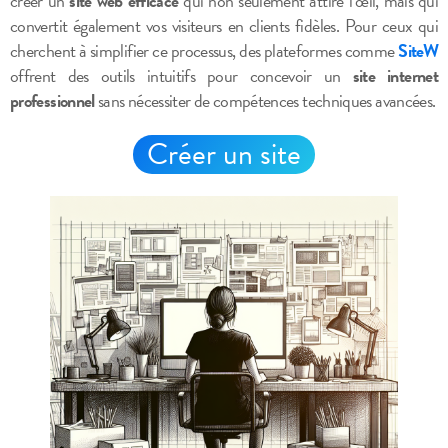
créer un
site web efficace
qui non seulement attire l’œil, mais qui
convertit également vos visiteurs en clients fidèles. Pour ceux qui
cherchent à simplifier ce processus, des plateformes comme
SiteW
offrent des outils intuitifs pour concevoir un
site internet
professionnel
sans nécessiter de compétences techniques avancées.
Créer un site