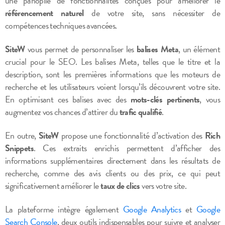
une panoplie de fonctionnalités conçues pour améliorer le
référencement naturel
de votre site, sans nécessiter de
compétences techniques avancées.
SiteW
vous permet de personnaliser les
balises Meta
, un élément
crucial pour le SEO. Les balises Meta, telles que le titre et la
description, sont les premières informations que les moteurs de
recherche et les utilisateurs voient lorsqu’ils découvrent votre site.
En optimisant ces balises avec des
mots-clés pertinents
, vous
augmentez vos chances d’attirer du
trafic qualifié
.
En outre,
SiteW
propose une fonctionnalité d’activation des
Rich
Snippets
. Ces extraits enrichis permettent d’afficher des
informations supplémentaires directement dans les résultats de
recherche, comme des avis clients ou des prix, ce qui peut
significativement améliorer le
taux de clics
vers votre site.
La plateforme intègre également
Google Analytics
et
Google
Search Console
, deux outils indispensables pour suivre et analyser