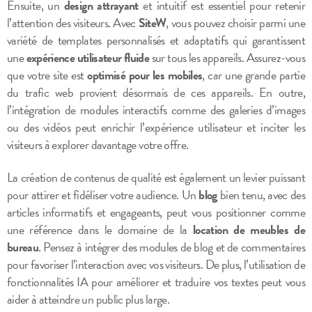
Ensuite, un
design attrayant
et intuitif est essentiel pour retenir
l’attention des visiteurs. Avec
SiteW
, vous pouvez choisir parmi une
variété de templates personnalisés et adaptatifs qui garantissent
une
expérience utilisateur fluide
sur tous les appareils. Assurez-vous
que votre site est
optimisé pour les mobiles
, car une grande partie
du trafic web provient désormais de ces appareils. En outre,
l’intégration de modules interactifs comme des galeries d’images
ou des vidéos peut enrichir l’expérience utilisateur et inciter les
visiteurs à explorer davantage votre offre.
La création de contenus de qualité est également un levier puissant
pour attirer et fidéliser votre audience. Un
blog
bien tenu, avec des
articles informatifs et engageants, peut vous positionner comme
une référence dans le domaine de la
location de meubles de
bureau
. Pensez à intégrer des modules de blog et de commentaires
pour favoriser l’interaction avec vos visiteurs. De plus, l’utilisation de
fonctionnalités IA pour améliorer et traduire vos textes peut vous
aider à atteindre un public plus large.