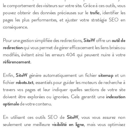
le comportement des visiteurs sur votre site. Grâce à ces outils, vous
pouvez obtenir des données précieuses sur le
trafic
, identifier les
pages les plus performantes, et ajuster votre stratégie SEO en
conséquence.
Pour une gestion simplifiée des redirections,
SiteW
offre un
outil de
redirection
qui vous permet de gérer efficacement les liens brisés ou
modifiés, évitant ainsi les erreurs 404 qui peuvent nuire à votre
référencement
.
Enfin,
SiteW
génère automatiquement un fichier
sitemap
et un
fichier
robots.txt
, essentiels pour guider les moteurs de recherche à
travers vos pages et leur indiquer quelles sections de votre site
doivent être explorées ou ignorées. Cela garantit une
indexation
optimale
de votre contenu.
En utilisant ces outils SEO de
SiteW
, vous vous assurez non
seulement une meilleure
visibilité en ligne
, mais vous optimisez