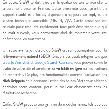
En outre,
SiteW
se distingue par la qualité de son service client,
entièrement basé en France. Cette proximité vous garantit un
support réactif et efficace, disponible cinq jours sur sept, et un
service technique accessible 24h/24, 7j/7. Cette assistance est
cruciale pour résoudre rapidement tout problème technique qui
pourrait survenir, vous permettant ainsi de maintenir votre site
opérationnel en tout temps.
Un autre avantage notable de
SiteW
est son optimisation pour le
référencement naturel (SEO)
. Grâce à des outils intégrés tels que
Google Analytics
et
Google Search Console
, vous pouvez suivre le
trafic de votre site et améliorer sa
visibilité en ligne
sur les moteurs
de recherche. De plus, des fonctionnalités comme l’activation des
Rich Snippets
et la personnalisation des balises Meta vous aident à
optimiser votre contenu pour un meilleur classement dans les
résultats de recherche.
Enfin,
SiteW
propose une gamme de modules variés, tels que des