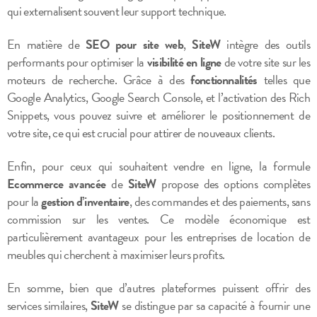
qui externalisent souvent leur support technique.
En matière de
SEO pour site web
,
SiteW
intègre des outils
performants pour optimiser la
visibilité en ligne
de votre site sur les
moteurs de recherche. Grâce à des
fonctionnalités
telles que
Google Analytics, Google Search Console, et l’activation des Rich
Snippets, vous pouvez suivre et améliorer le positionnement de
votre site, ce qui est crucial pour attirer de nouveaux clients.
Enfin, pour ceux qui souhaitent vendre en ligne, la formule
Ecommerce avancée
de
SiteW
propose des options complètes
pour la
gestion d’inventaire
, des commandes et des paiements, sans
commission sur les ventes. Ce modèle économique est
particulièrement avantageux pour les entreprises de location de
meubles qui cherchent à maximiser leurs profits.
En somme, bien que d’autres plateformes puissent offrir des
services similaires,
SiteW
se distingue par sa capacité à fournir une