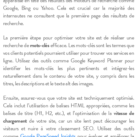
apparaisse en tête des résultats des moteurs de recherche comme
Google, Bing ou Yahoo. Cela est crucial car la majorité des
internautes ne consultent que la première page des résultats de
recherche.
La première étape pour optimiser votre site est de réaliser une
recherche de
mots-clés
efficace. Les mots-clés sont les termes que
vos clients potentiels pourraient utiliser pour trouver vos services en
ligne. Utilisez des outils comme Google Keyword Planner pour
identifier les mots-clés les plus pertinents et intégrez-les
naturellement dans le contenu de votre site, y compris dans les
titres, les descriptions et le texte alt des images.
Ensuite, assurez-vous que votre site est techniquement optimisé.
Cela inclut l’utilisation de balises HTML appropriées, comme les
balises de titre (H1, H2, etc.), et l’optimisation de la
vitesse de
chargement
de votre site, car un site lent peut décourager les
visiteurs et nuire à votre classement SEO. Utilisez des outils
comme
Google PageSpeed Insights
pour évaluer et améliorer la