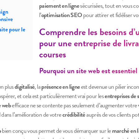
paiement en ligne
sécurisées, tout en vous con
sign
l’
optimisation SEO
pour attirer et fidéliser vo
onsive
ite pour le
Comprendre les besoins d’u
pour une entreprise de livr
courses
Pourquoi un site web est essentie
en plus
digitalisé
, la
présence en ligne
est devenue un pilier inco
spérer, et cela est particulièrement vrai pour les
entreprises de s
e web
efficace ne se contente pas seulement d’augmenter votre
 dans l’amélioration de votre
crédibilité
auprès de vos clients pot
b
bien conçu vous permet de vous démarquer sur le
marché en l