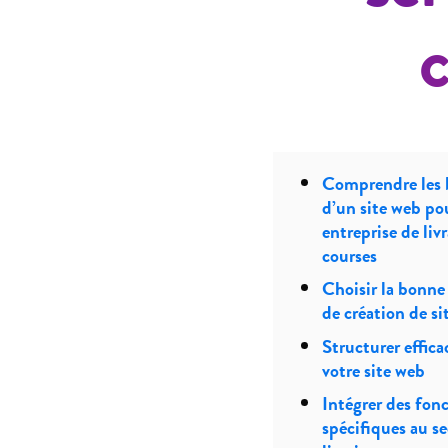
Comprendre les 
d’un site web po
entreprise de liv
courses
Choisir la bonne
de création de si
Structurer effic
votre site web
Intégrer des fonc
spécifiques au se