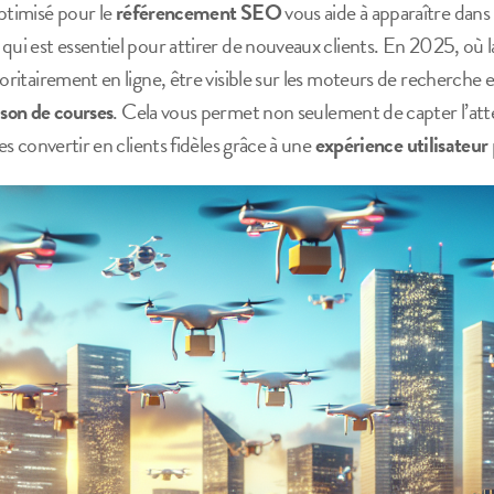
ptimisé pour le
référencement SEO
vous aide à apparaître dans 
qui est essentiel pour attirer de nouveaux clients. En 2025, où 
joritairement en ligne, être visible sur les moteurs de recherche 
ison de courses
. Cela vous permet non seulement de capter l’atte
les convertir en clients fidèles grâce à une
expérience utilisateur