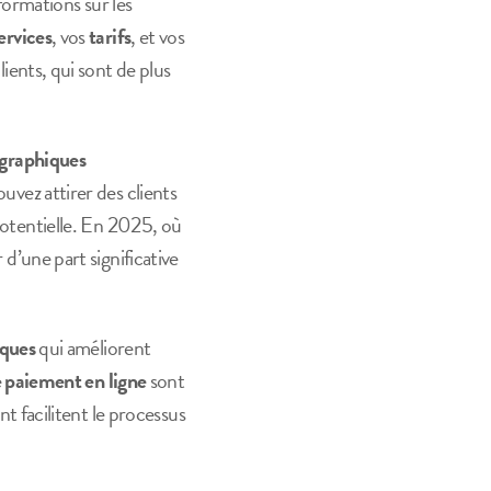
ormations sur les
ervices
, vos
tarifs
, et vos
lients, qui sont de plus
graphiques
ouvez attirer des clients
 potentielle. En 2025, où
 d’une part significative
iques
qui améliorent
e paiement en ligne
sont
 facilitent le processus