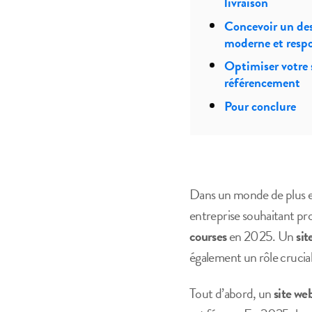
livraison
Concevoir un de
moderne et resp
Optimiser votre s
référencement
Pour conclure
Dans un monde de plus 
entreprise souhaitant pro
courses
en 2025. Un
sit
également un rôle crucial
Tout d’abord, un
site we