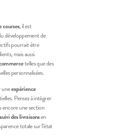
de courses
, il est
 du développement de
tifs pourrait être
ients, mais aussi
e-commerce
telles que des
lles personnalisées.
ir une
expérience
tielles. Pensez à intégrer
u encore une section
suivi des livraisons
en
parence totale sur l’état