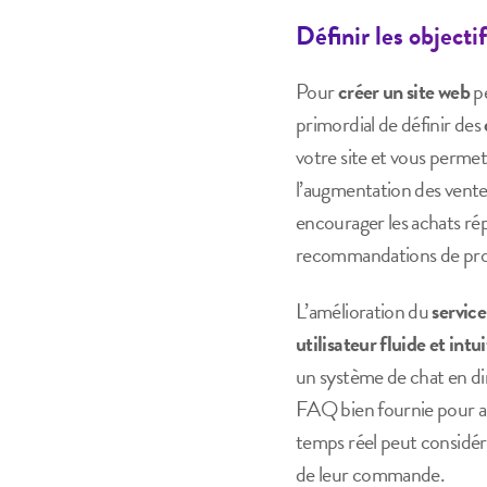
Définir les objecti
Pour
créer un site web
pe
primordial de définir des
votre site et vous perme
l’augmentation des ventes
encourager les achats ré
recommandations de produ
L’amélioration du
service
utilisateur fluide et intui
un système de chat en di
FAQ bien fournie pour ant
temps réel peut considéra
de leur commande.