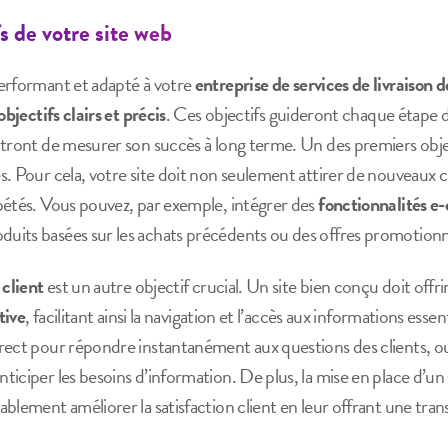
fs de votre site web
rformant et adapté à votre
entreprise de services de livraison 
objectifs clairs et précis
. Ces objectifs guideront chaque étape
ttront de mesurer son succès à long terme. Un des premiers objec
. Pour cela, votre site doit non seulement attirer de nouveaux cl
pétés. Vous pouvez, par exemple, intégrer des
fonctionnalités 
its basées sur les achats précédents ou des offres promotionne
 client
est un autre objectif crucial. Un site bien conçu doit offr
tive
, facilitant ainsi la navigation et l’accès aux informations essen
rect pour répondre instantanément aux questions des clients, o
iciper les besoins d’information. De plus, la mise en place d’un
blement améliorer la satisfaction client en leur offrant une trans