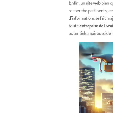
Enfin, un
site web
bien o
recherche pertinents, ce 
d’informations se fait ma
toute
entreprise de livra
potentiels, mais aussi de 