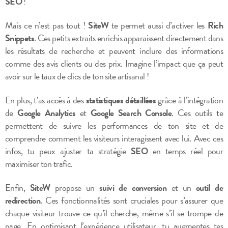
SEO
!
Mais ce n’est pas tout !
SiteW
te permet aussi d’activer les
Rich
Snippets
. Ces petits extraits enrichis apparaissent directement dans
les résultats de recherche et peuvent inclure des informations
comme des avis clients ou des prix. Imagine l’impact que ça peut
avoir sur le taux de clics de ton site artisanal !
En plus, t’as accès à des
statistiques détaillées
grâce à l’intégration
de
Google Analytics
et
Google Search Console
. Ces outils te
permettent de suivre les performances de ton site et de
comprendre comment les visiteurs interagissent avec lui. Avec ces
infos, tu peux ajuster ta stratégie
SEO
en temps réel pour
maximiser ton trafic.
Enfin,
SiteW
propose un
suivi de conversion
et un
outil de
redirection
. Ces fonctionnalités sont cruciales pour s’assurer que
chaque visiteur trouve ce qu’il cherche, même s’il se trompe de
page. En optimisant l’expérience utilisateur, tu augmentes tes