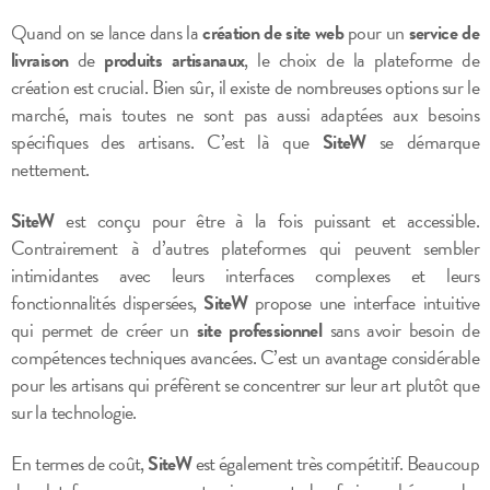
Quand on se lance dans la
création de site web
pour un
service de
livraison
de
produits artisanaux
, le choix de la plateforme de
création est crucial. Bien sûr, il existe de nombreuses options sur le
marché, mais toutes ne sont pas aussi adaptées aux besoins
spécifiques des artisans. C’est là que
SiteW
se démarque
nettement.
SiteW
est conçu pour être à la fois puissant et accessible.
Contrairement à d’autres plateformes qui peuvent sembler
intimidantes avec leurs interfaces complexes et leurs
fonctionnalités dispersées,
SiteW
propose une interface intuitive
qui permet de créer un
site professionnel
sans avoir besoin de
compétences techniques avancées. C’est un avantage considérable
pour les artisans qui préfèrent se concentrer sur leur art plutôt que
sur la technologie.
En termes de coût,
SiteW
est également très compétitif. Beaucoup