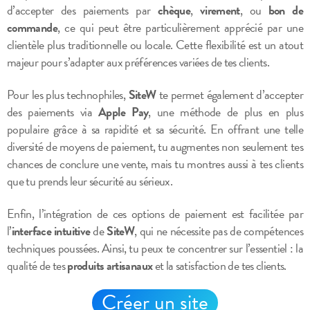
d’accepter des paiements par
chèque
,
virement
, ou
bon de
commande
, ce qui peut être particulièrement apprécié par une
clientèle plus traditionnelle ou locale. Cette flexibilité est un atout
majeur pour s’adapter aux préférences variées de tes clients.
Pour les plus technophiles,
SiteW
te permet également d’accepter
des paiements via
Apple Pay
, une méthode de plus en plus
populaire grâce à sa rapidité et sa sécurité. En offrant une telle
diversité de moyens de paiement, tu augmentes non seulement tes
chances de conclure une vente, mais tu montres aussi à tes clients
que tu prends leur sécurité au sérieux.
Enfin, l’intégration de ces options de paiement est facilitée par
l’
interface intuitive
de
SiteW
, qui ne nécessite pas de compétences
techniques poussées. Ainsi, tu peux te concentrer sur l’essentiel : la
qualité de tes
produits artisanaux
et la satisfaction de tes clients.
Créer un site