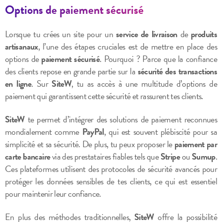
Options de paiement sécurisé
Lorsque tu crées un site pour un
service de livraison
de
produits
artisanaux
, l’une des étapes cruciales est de mettre en place des
options de
paiement sécurisé
. Pourquoi ? Parce que la confiance
des clients repose en grande partie sur la
sécurité des transactions
en ligne
. Sur
SiteW
, tu as accès à une multitude d’options de
paiement qui garantissent cette sécurité et rassurent tes clients.
SiteW
te permet d’intégrer des solutions de paiement reconnues
mondialement comme
PayPal
, qui est souvent plébiscité pour sa
simplicité et sa sécurité. De plus, tu peux proposer le
paiement par
carte bancaire
via des prestataires fiables tels que
Stripe
ou
Sumup
.
Ces plateformes utilisent des protocoles de sécurité avancés pour
protéger les données sensibles de tes clients, ce qui est essentiel
pour maintenir leur confiance.
En plus des méthodes traditionnelles,
SiteW
offre la possibilité