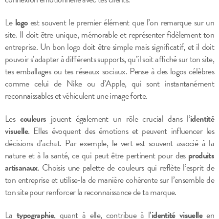
Le
logo
est souvent le premier élément que l’on remarque sur un
site. Il doit être unique, mémorable et représenter fidèlement ton
entreprise. Un bon logo doit être simple mais significatif, et il doit
pouvoir s’adapter à différents supports, qu’il soit affiché sur ton site,
tes emballages ou tes réseaux sociaux. Pense à des logos célèbres
comme celui de Nike ou d’Apple, qui sont instantanément
reconnaissables et véhiculent une image forte.
Les
couleurs
jouent également un rôle crucial dans l’
identité
visuelle
. Elles évoquent des émotions et peuvent influencer les
décisions d’achat. Par exemple, le vert est souvent associé à la
nature et à la santé, ce qui peut être pertinent pour des
produits
artisanaux
. Choisis une palette de couleurs qui reflète l’esprit de
ton entreprise et utilise-la de manière cohérente sur l’ensemble de
ton site pour renforcer la reconnaissance de ta marque.
La
typographie
, quant à elle, contribue à l’
identité visuelle
en