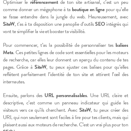
Optimiser le
référencement
de ton site artisanal, c’est un peu
comme donner un mégaphone à ta
boutique en ligne
pour qu’elle
se fasse entendre dans la jungle du web. Heureusement, avec
SiteW
, t’as à ta disposition une panoplie d’outils
SEO
intégrés qui
vont te simplifier la vie et booster ta visibilité.
Pour commencer, t’as la possibilité de personnaliser tes
balises
Meta
. Ces petites lignes de code sont essentielles pour les moteurs
de recherche, car elles leur donnent un aperçu du contenu de tes
pages. Grâce à
SiteW
, tu peux ajuster ces balises pour qu’elles
reflètent parfaitement l’identité de ton site et attirent l’œil des
internautes.
Ensuite, parlons des
URL personnalisables
. Une URL claire et
descriptive, c’est comme un panneau indicateur qui guide les
visiteurs vers ce qu’ils cherchent. Avec
SiteW
, tu peux créer des
URL qui non seulement sont faciles à lire pour tes clients, mais qui
plaisent aussi aux moteurs de recherche. C’est un vrai plus pour ton