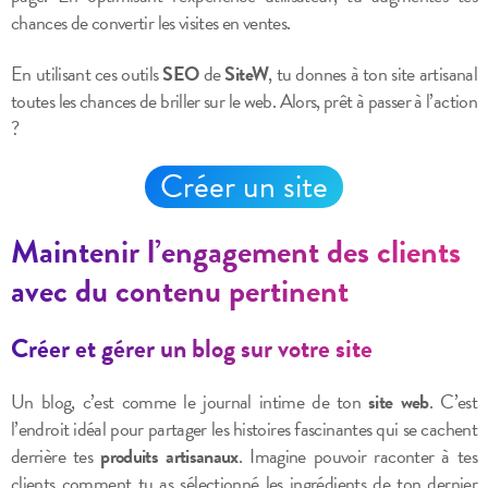
chances de convertir les visites en ventes.
En utilisant ces outils
SEO
de
SiteW
, tu donnes à ton site artisanal
toutes les chances de briller sur le web. Alors, prêt à passer à l’action
?
Créer un site
Maintenir l’engagement des clients
avec du contenu pertinent
Créer et gérer un blog sur votre site
Un blog, c’est comme le journal intime de ton
site web
. C’est
l’endroit idéal pour partager les histoires fascinantes qui se cachent
derrière tes
produits artisanaux
. Imagine pouvoir raconter à tes
clients comment tu as sélectionné les ingrédients de ton dernier