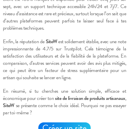
sept, avec un support technique accessible 24h/24 et 7j/7. Ce
niveau d’assistance est rare et précieux, surtout lorsque l’on sait que
d’autres plateformes peuvent parfois te laisser seul face à tes
problèmes techniques.
Enfin, la réputation de
SiteW
est solidement établie, avec une note
impressionnante de 4.7/5 sur Trustpilot. Cela témoigne de la
satisfaction des utilisateurs et de la fiabilité de la plateforme. En
comparaison, d’autres services peuvent avoir des avis plus mitigés,
ce qui peut être un facteur de stress supplémentaire pour un
artisan qui souhaite se lancer en ligne.
En résumé, si tu cherches une solution simple, efficace et
économique pour créer ton
site de livraison de produits artisanaux
,
SiteW
se présente comme le choix idéal. Pourquoi ne pas essayer
par toi-même ?
Créer un site