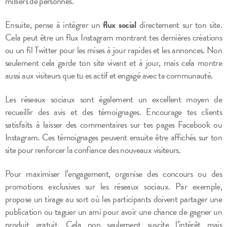
milliers de personnes.
Ensuite, pense à intégrer un
flux social
directement sur ton site.
Cela peut être un flux Instagram montrant tes dernières créations
ou un fil Twitter pour les mises à jour rapides et les annonces. Non
seulement cela garde ton site vivant et à jour, mais cela montre
aussi aux visiteurs que tu es actif et engagé avec ta communauté.
Les réseaux sociaux sont également un excellent moyen de
recueillir des avis et des témoignages. Encourage tes clients
satisfaits à laisser des commentaires sur tes pages Facebook ou
Instagram. Ces témoignages peuvent ensuite être affichés sur ton
site pour renforcer la confiance des nouveaux visiteurs.
Pour maximiser l’engagement, organise des concours ou des
promotions exclusives sur les réseaux sociaux. Par exemple,
propose un tirage au sort où les participants doivent partager une
publication ou taguer un ami pour avoir une chance de gagner un
produit gratuit. Cela non seulement suscite l’intérêt mais