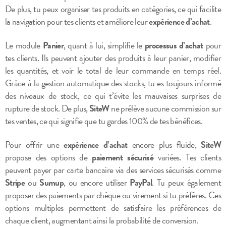
De plus, tu peux organiser tes produits en catégories, ce qui facilite
la navigation pour tes clients et améliore leur
expérience d’achat
.
Le module
Panier
, quant à lui, simplifie le
processus d’achat
pour
tes clients. Ils peuvent ajouter des produits à leur panier, modifier
les quantités, et voir le total de leur commande en temps réel.
Grâce à la gestion automatique des stocks, tu es toujours informé
des niveaux de stock, ce qui t’évite les mauvaises surprises de
rupture de stock. De plus,
SiteW
ne prélève aucune commission sur
tes ventes, ce qui signifie que tu gardes 100% de tes bénéfices.
Pour offrir une
expérience d’achat
encore plus fluide,
SiteW
propose des options de
paiement sécurisé
variées. Tes clients
peuvent payer par carte bancaire via des services sécurisés comme
Stripe
ou
Sumup
, ou encore utiliser
PayPal
. Tu peux également
proposer des paiements par chèque ou virement si tu préfères. Ces
options multiples permettent de satisfaire les préférences de
chaque client, augmentant ainsi la probabilité de conversion.