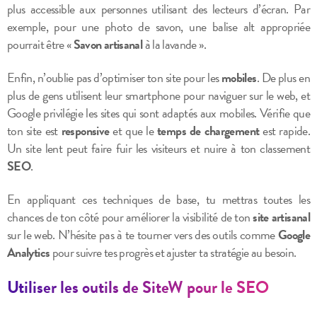
plus accessible aux personnes utilisant des lecteurs d’écran. Par
exemple, pour une photo de savon, une balise alt appropriée
pourrait être «
Savon artisanal
à la lavande ».
Enfin, n’oublie pas d’optimiser ton site pour les
mobiles
. De plus en
plus de gens utilisent leur smartphone pour naviguer sur le web, et
Google privilégie les sites qui sont adaptés aux mobiles. Vérifie que
ton site est
responsive
et que le
temps de chargement
est rapide.
Un site lent peut faire fuir les visiteurs et nuire à ton classement
SEO
.
En appliquant ces techniques de base, tu mettras toutes les
chances de ton côté pour améliorer la visibilité de ton
site artisanal
sur le web. N’hésite pas à te tourner vers des outils comme
Google
Analytics
pour suivre tes progrès et ajuster ta stratégie au besoin.
Utiliser les outils de SiteW pour le SEO