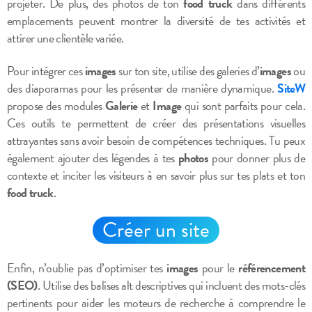
projeter. De plus, des photos de ton
food truck
dans différents
emplacements peuvent montrer la diversité de tes activités et
attirer une clientèle variée.
Pour intégrer ces
images
sur ton site, utilise des galeries d’
images
ou
des diaporamas pour les présenter de manière dynamique.
SiteW
propose des modules
Galerie
et
Image
qui sont parfaits pour cela.
Ces outils te permettent de créer des présentations visuelles
attrayantes sans avoir besoin de compétences techniques. Tu peux
également ajouter des légendes à tes
photos
pour donner plus de
contexte et inciter les visiteurs à en savoir plus sur tes plats et ton
food truck
.
Créer un site
Enfin, n’oublie pas d’optimiser tes
images
pour le
référencement
(SEO)
. Utilise des balises alt descriptives qui incluent des mots-clés
pertinents pour aider les moteurs de recherche à comprendre le