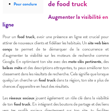
de food truck
Pour conclure
Augmenter la visibilité en
ligne
Pour un
food truck
, avoir une présence en ligne est crucial pour
attirer de nouveaux clients et fidéliser les habitués. Un
site web bien
conçu
te permet de te démarquer de la concurrence et
d’augmenter ta visibilité sur les moteurs de recherche comme
Google. En optimisant ton site avec des
mots-clés pertinents
, des
balises méta
et des descriptions attrayantes, tu peux améliorer ton
classement dans les résultats de recherche. Cela signifie que lorsque
quelqu’un cherche un
food truck
dans ta région, ton site a plus de
chances d’apparaître en haut des résultats.
Les
réseaux sociaux
jouent également un rôle clé dans la visibilité
de ton
food truck
. En intégrant des boutons de partage et des liens
vers tes profils sociaux directement sur ton site, tu facilites