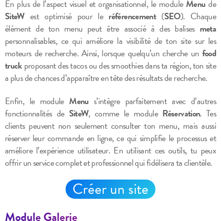
En plus de l’aspect visuel et organisationnel, le module
Menu
de
SiteW
est optimisé pour le
référencement
(
SEO
). Chaque
élément de ton menu peut être associé à des balises
meta
personnalisables, ce qui améliore la visibilité de ton site sur les
moteurs de recherche. Ainsi, lorsque quelqu’un cherche un
food
truck
proposant des tacos ou des smoothies dans ta région, ton site
a plus de chances d’apparaître en tête des résultats de recherche.
Enfin, le module
Menu
s’intègre parfaitement avec d’autres
fonctionnalités de
SiteW
, comme le module
Réservation
. Tes
clients peuvent non seulement consulter ton menu, mais aussi
réserver leur commande en ligne, ce qui simplifie le processus et
améliore l’expérience utilisateur. En utilisant ces outils, tu peux
offrir un service complet et professionnel qui fidélisera ta clientèle.
Créer un site
Module Galerie