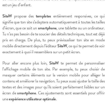
est un jeu d’enfant.
SiteW
propose des
templates
entièrement responsives, ce qui
signifie que ton site s’adaptera automatiquement à toutes les tailles
d’écran, que ce soit un
smartphone
, une tablette ou un ordinateur.
Tu n’as pas besoin de te soucier des détails techniques, tout est déjà
pris en charge. De plus, tu peux prévisualiser ton site en mode
mobile directement depuis l’éditeur
SiteW
, ce qui te permet de voir
exactement à quoi il ressemblera sur un petit écran.
Pour aller encore plus loin,
SiteW
te permet de personnaliser
l’affichage mobile de ton site. Par exemple, tu peux choisir de
masquer certains éléments sur la version mobile pour alléger le
contenu et améliorer la navigation. Tu peux aussi ajuster la taille des
textes et des images pour qu’ils soient parfaitement lisibles sur un
écran de
smartphone
. Ces ajustements sont essentiels pour offrir
une
expérience utilisateur optimale
.