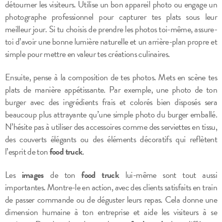
détourner les visiteurs. Utilise un bon appareil photo ou engage un
photographe professionnel pour capturer tes plats sous leur
meilleur jour. Si tu choisis de prendre les photos toi-même, assure-
toi d’avoir une bonne lumière naturelle et un arrière-plan propre et
simple pour mettre en valeur tes créations culinaires.
Ensuite, pense à la composition de tes photos. Mets en scène tes
plats de manière appétissante. Par exemple, une photo de ton
burger avec des ingrédients frais et colorés bien disposés sera
beaucoup plus attrayante qu’une simple photo du burger emballé.
N’hésite pas à utiliser des accessoires comme des serviettes en tissu,
des couverts élégants ou des éléments décoratifs qui reflètent
l’esprit de ton
food truck
.
Les
images
de ton
food truck
lui-même sont tout aussi
importantes. Montre-le en action, avec des clients satisfaits en train
de passer commande ou de déguster leurs repas. Cela donne une
dimension humaine à ton entreprise et aide les visiteurs à se