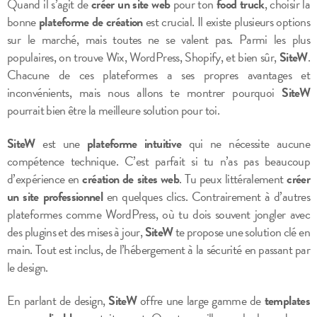
Quand il s’agit de
créer un site web
pour ton
food truck
, choisir la
bonne
plateforme de création
est crucial. Il existe plusieurs options
sur le marché, mais toutes ne se valent pas. Parmi les plus
populaires, on trouve Wix, WordPress, Shopify, et bien sûr,
SiteW
.
Chacune de ces plateformes a ses propres avantages et
inconvénients, mais nous allons te montrer pourquoi
SiteW
pourrait bien être la meilleure solution pour toi.
SiteW
est une
plateforme intuitive
qui ne nécessite aucune
compétence technique. C’est parfait si tu n’as pas beaucoup
d’expérience en
création de sites web
. Tu peux littéralement
créer
un site professionnel
en quelques clics. Contrairement à d’autres
plateformes comme WordPress, où tu dois souvent jongler avec
des plugins et des mises à jour,
SiteW
te propose une solution clé en
main. Tout est inclus, de l’hébergement à la sécurité en passant par
le design.
En parlant de design,
SiteW
offre une large gamme de
templates