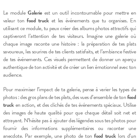
Le module
Galerie
est un outil incontournable pour mettre en
valeur ton
food truck
et les événements que tu organises. En
utilisant ce module, tu peux créer des albums photos attractifs qui
captiveront l’attention de tes visiteurs. Imagine une galerie où
chaque image raconte une histoire : la préparation de tes plats
savoureux, les sourires de tes clients satisfaits, et l’ambiance festive
de tes événements. Ces visuels permettent de donner un aperçu
authentique de ton activité et de créer un lien émotionnel avec ton
audience.
Pour maximiser l’impact de ta galerie, pense à varier les types de
photos : des gros plans de tes plats, des vues d’ensemble de ton
food
truck
en action, et des clichés de tes événements spéciaux. Utilise
des images de haute qualité pour que chaque détail soit net et
attrayant. N’hésite pas à ajouter des légendes sous tes photos pour
fournir des informations supplémentaires ou raconter une
anecdote. Par exemple, une photo de ton
food truck
lors d’un