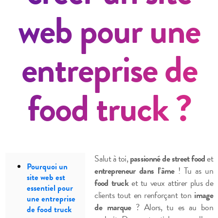
web pour une
entreprise de
food truck ?
Salut à toi,
passionné de street food
et
Pourquoi un
entrepreneur dans l’âme
! Tu as un
site web est
food truck
et tu veux attirer plus de
essentiel pour
clients tout en renforçant ton
image
une entreprise
de marque
? Alors, tu es au bon
de food truck