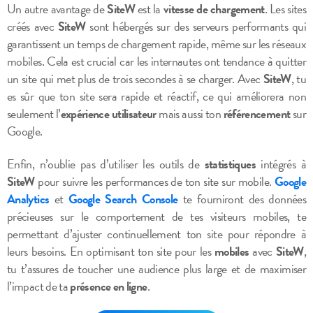
Un autre avantage de
SiteW
est la
vitesse de chargement
. Les sites
créés avec
SiteW
sont hébergés sur des serveurs performants qui
garantissent un temps de chargement rapide, même sur les réseaux
mobiles. Cela est crucial car les internautes ont tendance à quitter
un site qui met plus de trois secondes à se charger. Avec
SiteW
, tu
es sûr que ton site sera rapide et réactif, ce qui améliorera non
seulement l’
expérience utilisateur
mais aussi ton
référencement
sur
Google.
Enfin, n’oublie pas d’utiliser les outils de
statistiques
intégrés à
SiteW
pour suivre les performances de ton site sur mobile.
Google
Analytics
et
Google Search Console
te fourniront des données
précieuses sur le comportement de tes visiteurs mobiles, te
permettant d’ajuster continuellement ton site pour répondre à
leurs besoins. En optimisant ton site pour les
mobiles
avec
SiteW
,
tu t’assures de toucher une audience plus large et de maximiser
l’impact de ta
présence en ligne
.