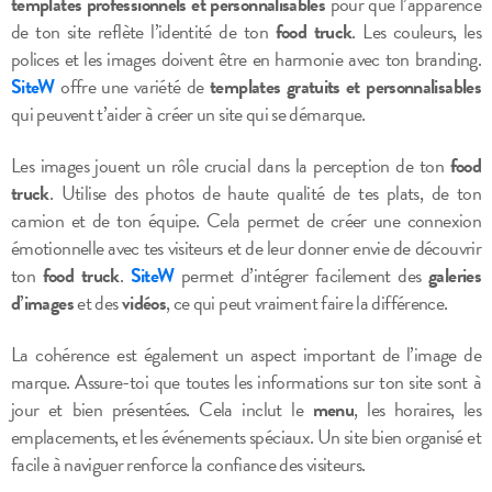
templates professionnels et personnalisables
pour que l’apparence
de ton site reflète l’identité de ton
food truck
. Les couleurs, les
polices et les images doivent être en harmonie avec ton branding.
SiteW
offre une variété de
templates gratuits et personnalisables
qui peuvent t’aider à créer un site qui se démarque.
Les images jouent un rôle crucial dans la perception de ton
food
truck
. Utilise des photos de haute qualité de tes plats, de ton
camion et de ton équipe. Cela permet de créer une connexion
émotionnelle avec tes visiteurs et de leur donner envie de découvrir
ton
food truck
.
SiteW
permet d’intégrer facilement des
galeries
d’images
et des
vidéos
, ce qui peut vraiment faire la différence.
La cohérence est également un aspect important de l’image de
marque. Assure-toi que toutes les informations sur ton site sont à
jour et bien présentées. Cela inclut le
menu
, les horaires, les
emplacements, et les événements spéciaux. Un site bien organisé et
facile à naviguer renforce la confiance des visiteurs.