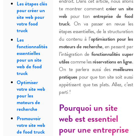
endroit. Dans cet article, nous allons
Les étapes clés
te montrer comment
créer un site
pour créer un
web
pour ton
entreprise de food
site web pour
truck
. On va passer en revue les
votre food
truck
étapes essentielles, de la structuration
du contenu à l’
optimisation pour les
Les
moteurs de recherche
, en passant par
fonctionnalités
essentielles
l’intégration de
fonctionnalités super
pour un site
utiles
comme les
réservations en ligne
.
web de food
On te parlera aussi des
meilleures
truck
pratiques
pour que ton site soit aussi
Optimiser
appétissant que tes plats. Allez, c’est
votre site web
parti !
pour les
moteurs de
Pourquoi un site
recherche
web est essentiel
Promouvoir
votre site web
pour une entreprise
de food truck