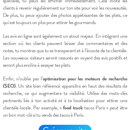
spéciales, tu peux les afficher immédiatement. Cela incite les
clients à revenir régulièrement sur ton site pour voir les nouveautés.
De plus, tu peux ajouter des photos appétissantes de tes plats, ce
qui est toujours un plus pour attirer les gourmands.
Les avis en ligne sont également un atout majeur. En intégrant une
section où tes clients peuvent laisser des commentaires et des
notes, tu montres que tu es transparent et à l’écoute de ta clientèle.
Les nouveaux visiteurs seront rassurés en voyant des avis positifs et
seront plus enclins à essayer tes plats.
Enfin, n’oublie pas l’
optimisation pour les moteurs de recherche
(SEO)
. Un site bien référencé apparaîtra en haut des résultats de
recherche, ce qui augmentera ta visibilité. Utilise des mots-clés
pertinents liés à ton activité et à ta localisation pour attirer une
clientèle locale. Par exemple, «
food truck
tacos Paris » peut être
un bon mot-clé si tu vends des tacos à Paris.