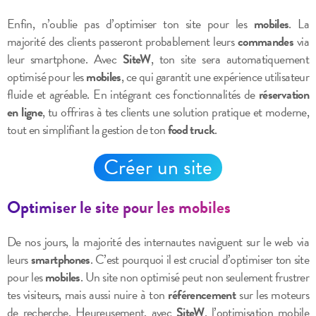
Enfin, n’oublie pas d’optimiser ton site pour les
mobiles
. La
majorité des clients passeront probablement leurs
commandes
via
leur smartphone. Avec
SiteW
, ton site sera automatiquement
optimisé pour les
mobiles
, ce qui garantit une expérience utilisateur
fluide et agréable. En intégrant ces fonctionnalités de
réservation
en ligne
, tu offriras à tes clients une solution pratique et moderne,
tout en simplifiant la gestion de ton
food truck
.
Créer un site
Optimiser le site pour les mobiles
De nos jours, la majorité des internautes naviguent sur le web via
leurs
smartphones
. C’est pourquoi il est crucial d’optimiser ton site
pour les
mobiles
. Un site non optimisé peut non seulement frustrer
tes visiteurs, mais aussi nuire à ton
référencement
sur les moteurs
de recherche. Heureusement, avec
SiteW
, l’optimisation mobile