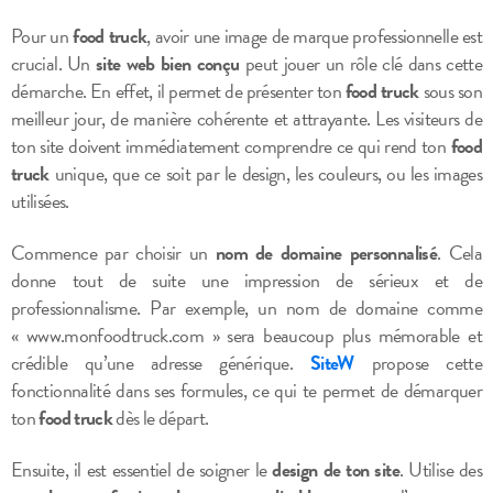
Pour un
food truck
, avoir une image de marque professionnelle est
crucial. Un
site web bien conçu
peut jouer un rôle clé dans cette
démarche. En effet, il permet de présenter ton
food truck
sous son
meilleur jour, de manière cohérente et attrayante. Les visiteurs de
ton site doivent immédiatement comprendre ce qui rend ton
food
truck
unique, que ce soit par le design, les couleurs, ou les images
utilisées.
Commence par choisir un
nom de domaine personnalisé
. Cela
donne tout de suite une impression de sérieux et de
professionnalisme. Par exemple, un nom de domaine comme
« www.monfoodtruck.com » sera beaucoup plus mémorable et
crédible qu’une adresse générique.
SiteW
propose cette
fonctionnalité dans ses formules, ce qui te permet de démarquer
ton
food truck
dès le départ.
Ensuite, il est essentiel de soigner le
design de ton site
. Utilise des