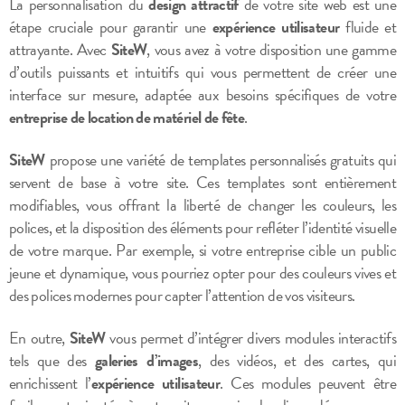
La personnalisation du
design attractif
de votre site web est une
étape cruciale pour garantir une
expérience utilisateur
fluide et
attrayante. Avec
SiteW
, vous avez à votre disposition une gamme
d’outils puissants et intuitifs qui vous permettent de créer une
interface sur mesure, adaptée aux besoins spécifiques de votre
entreprise de location de matériel de fête
.
SiteW
propose une variété de templates personnalisés gratuits qui
servent de base à votre site. Ces templates sont entièrement
modifiables, vous offrant la liberté de changer les couleurs, les
polices, et la disposition des éléments pour refléter l’identité visuelle
de votre marque. Par exemple, si votre entreprise cible un public
jeune et dynamique, vous pourriez opter pour des couleurs vives et
des polices modernes pour capter l’attention de vos visiteurs.
En outre,
SiteW
vous permet d’intégrer divers modules interactifs
tels que des
galeries d’images
, des vidéos, et des cartes, qui
enrichissent l’
expérience utilisateur
. Ces modules peuvent être