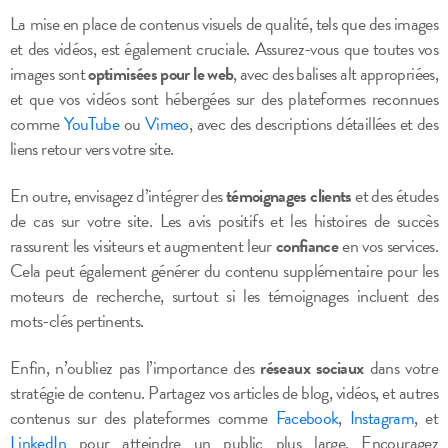
La mise en place de contenus visuels de qualité, tels que des images
et des vidéos, est également cruciale. Assurez-vous que toutes vos
images sont
optimisées pour le web
, avec des balises alt appropriées,
et que vos vidéos sont hébergées sur des plateformes reconnues
comme
YouTube
ou
Vimeo
, avec des descriptions détaillées et des
liens retour vers votre site.
En outre, envisagez d’intégrer des
témoignages clients
et des études
de cas sur votre site. Les avis positifs et les histoires de succès
rassurent les visiteurs et augmentent leur
confiance
en vos services.
Cela peut également générer du contenu supplémentaire pour les
moteurs de recherche, surtout si les témoignages incluent des
mots-clés pertinents.
Enfin, n’oubliez pas l’importance des
réseaux sociaux
dans votre
stratégie de contenu. Partagez vos articles de blog, vidéos, et autres
contenus sur des plateformes comme
Facebook
,
Instagram
, et
LinkedIn
pour atteindre un public plus large. Encouragez