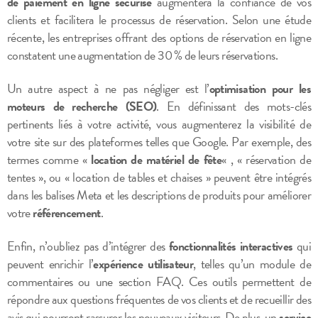
de paiement en ligne sécurisé
augmentera la confiance de vos
clients et facilitera le processus de réservation. Selon une étude
récente, les entreprises offrant des options de réservation en ligne
constatent une augmentation de 30 % de leurs réservations.
Un autre aspect à ne pas négliger est l’
optimisation pour les
moteurs de recherche (SEO)
. En définissant des mots-clés
pertinents liés à votre activité, vous augmenterez la visibilité de
votre site sur des plateformes telles que Google. Par exemple, des
termes comme «
location de matériel de fête
« , « réservation de
tentes », ou « location de tables et chaises » peuvent être intégrés
dans les balises Meta et les descriptions de produits pour améliorer
votre
référencement
.
Enfin, n’oubliez pas d’intégrer des
fonctionnalités interactives
qui
peuvent enrichir l’
expérience utilisateur
, telles qu’un module de
commentaires ou une section FAQ. Ces outils permettent de
répondre aux questions fréquentes de vos clients et de recueillir des
avis qui pourront rassurer les nouveaux visiteurs. De plus, un
service