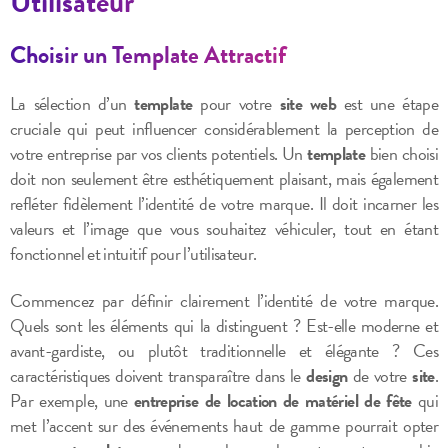
Utilisateur
Choisir un Template Attractif
La sélection d’un
template
pour votre
site web
est une étape
cruciale qui peut influencer considérablement la perception de
votre entreprise par vos clients potentiels. Un
template
bien choisi
doit non seulement être esthétiquement plaisant, mais également
refléter fidèlement l’identité de votre marque. Il doit incarner les
valeurs et l’image que vous souhaitez véhiculer, tout en étant
fonctionnel et intuitif pour l’utilisateur.
Commencez par définir clairement l’identité de votre marque.
Quels sont les éléments qui la distinguent ? Est-elle moderne et
avant-gardiste, ou plutôt traditionnelle et élégante ? Ces
caractéristiques doivent transparaître dans le
design
de votre
site
.
Par exemple, une
entreprise de location de matériel de fête
qui
met l’accent sur des événements haut de gamme pourrait opter