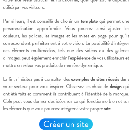
utilisé par vos visiteurs.
Par ailleurs, il est conseillé de choisir un
template
qui permet une
personnalisation approfondie. Vous pourrez ainsi ajuster les
couleurs, les polices, les images et les mises en page pour qu’ils
correspondent parfaitement à votre vision. La possibilité d’intégrer
des éléments multimédias, tels que des vidéos ou des galeries
d’images, peut également enrichir l’
expérience
de vos utilisateurs et
mettre en valeur vos produits de manière dynamique.
Enfin, n’hésitez pas à consulter des
exemples de sites réussis
dans
votre secteur pour vous inspirer. Observez les choix de
design
qui
ont été faits et comment ils contribuent à l’identité de la marque.
Cela peut vous donner des idées sur ce qui fonctionne bien et sur
les éléments que vous pourriez intégrer à votre propre
site
.
Créer un site