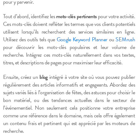
pour y parvenir.
Tout d’abord, identifiez les
mots-clés pertinents
pour votre activité.
Ces mots-clés doivent refléter les termes que vos clients potentiels
utilisent lorsqu’ils recherchent des services similaires en ligne.
Utilisez des outils tels que
Google Keyword Planner
ou
SEMrush
pour découvrir les mots-clés populaires et leur volume de
recherche. Intégrez ces mots-clés naturellement dans vos textes,
titres, et descriptions de pages pour maximiser leur efficacité.
Ensuite, créez un
blog
intégré à votre site où vous pouvez publier
régulièrement des articles informatifs et engageants. Abordez des
sujets variés liés à l’organisation de fêtes, des astuces pour choisir le
bon matériel, ou des tendances actuelles dans le secteur de
l’événementiel. Non seulement cela positionne votre entreprise
comme une référence dans le domaine, mais cela offre également
un contenu frais et pertinent qui est apprécié par les moteurs de
recherche.