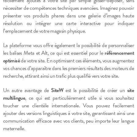
facilement ajoutés à votre site par simple glisser-déposer, sans
nécessiter de compétences techniques avancées. Imaginez pouvoir
présenter vos produits phares dans une galerie d’images haute
résolution ou intégrer une carte interactive pour indiquer
l’emplacement de votre magasin physique.
La plateforme vous offre également la possibilité de personnaliser
les balises Meta et Alt, ce qui est essentiel pour le
référencement
optimisé
de votre site. En optimisant ces éléments, vous augmentez
vos chances d’apparaître dans les premiers résultats des moteurs de
recherche, attirant ainsi un trafic plus qualifié vers votre site.
Un autre avantage de
SiteW
est la possibilité de créer un
site
multilingue
, ce qui est particulièrement utile si vous souhaitez
toucher une clientèle internationale. Vous pouvez facilement
ajouter des versions linguistiques à votre site, garantissant ainsi une
communication efficace avec vos clients, peu importe leur langue
maternelle.