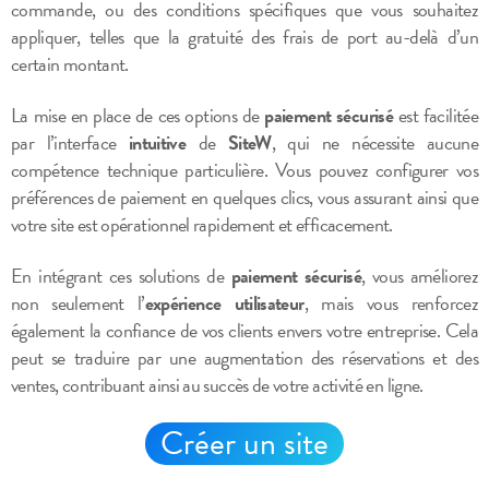
commande, ou des conditions spécifiques que vous souhaitez
appliquer, telles que la gratuité des frais de port au-delà d’un
certain montant.
La mise en place de ces options de
paiement sécurisé
est facilitée
par l’interface
intuitive
de
SiteW
, qui ne nécessite aucune
compétence technique particulière. Vous pouvez configurer vos
préférences de paiement en quelques clics, vous assurant ainsi que
votre site est opérationnel rapidement et efficacement.
En intégrant ces solutions de
paiement sécurisé
, vous améliorez
non seulement l’
expérience utilisateur
, mais vous renforcez
également la confiance de vos clients envers votre entreprise. Cela
peut se traduire par une augmentation des réservations et des
ventes, contribuant ainsi au succès de votre activité en ligne.
Créer un site