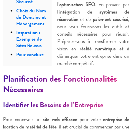
Sécurisé
l’
optimisation SEO
, en passant par
Choix du Nom
l’intégration de
systèmes de
de Domaine et
réservation
et de
paiement sécurisé
,
Hébergement
nous vous fournirons les outils et
Inspiration :
conseils nécessaires pour réussir.
Exemples de
Préparez-vous à transformer votre
Sites Réussis
vision en
réalité numérique
et à
Pour conclure
démarquer votre entreprise dans un
marché compétitif.
Planification des Fonctionnalités
Nécessaires
Identifier les Besoins de l’Entreprise
Pour concevoir un
site web efficace
pour votre
entreprise de
location de matériel de fête
, il est crucial de commencer par une