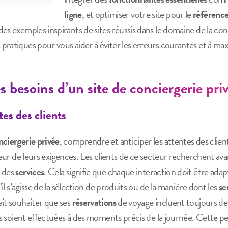
ligne
, et optimiser votre site pour le
référenc
es exemples inspirants de sites réussis dans le domaine de la con
ratiques pour vous aider à éviter les erreurs courantes et à max
 besoins d’un site de conciergerie pri
tes des clients
nciergerie privée
, comprendre et anticiper les attentes des clien
eur de leurs exigences. Les clients de ce secteur recherchent av
e des
services
. Cela signifie que chaque interaction doit être ada
’il s’agisse de la sélection de produits ou de la manière dont les
se
ait souhaiter que ses
réservations
de voyage incluent toujours de
ons soient effectuées à des moments précis de la journée. Cette p