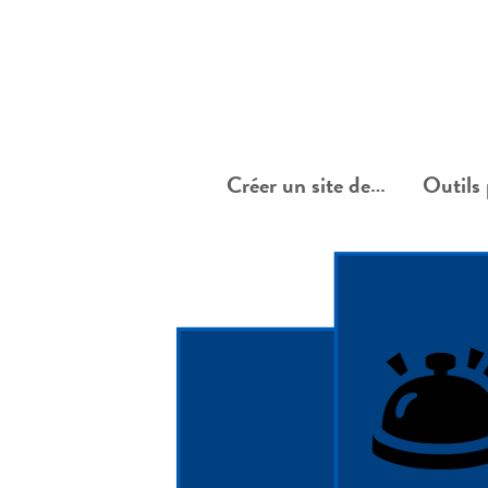
Créer un site de…
Outils 