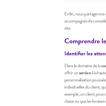
Enfin, nous partagerons d
accompagnés de conseils p
site.
Comprendre les
Identifier les atten
Dans le domaine de la
co
offrir un
service
à la haut
personnalisation poussé
individuelles du client, qu
exemple, un client pourr
classe ou que les livrais