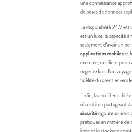
une connaissance approfon
de bases de données so
La disponibilité 24/7 est 
est un luxe, la capacité
seulement d’avoir un perso
applications mobiles
et 
exemple, un client pourra
urgente lors d’un voyage 
fidélité du client envers l
Enfin, la confidentialité 
sécurité en partageant de
sécurité
rigoureux pour pr
pratiques en matière de c
ligne et le stockage crypt