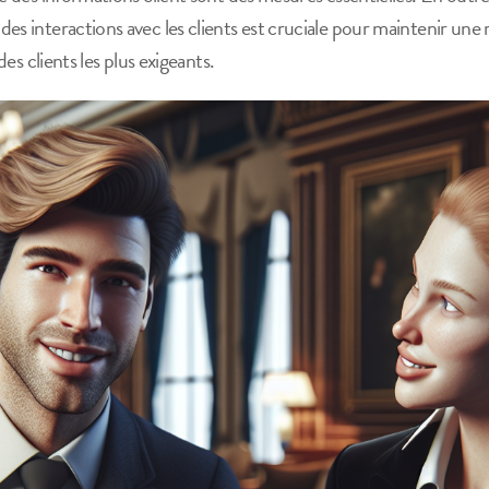
es interactions avec les clients est cruciale pour maintenir une
 des clients les plus exigeants.