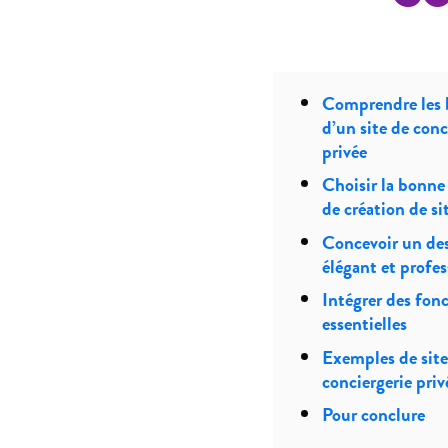
Comprendre les 
d’un site de conc
privée
Choisir la bonne
de création de si
Concevoir un de
élégant et profe
Intégrer des fonc
essentielles
Exemples de site
conciergerie priv
Pour conclure