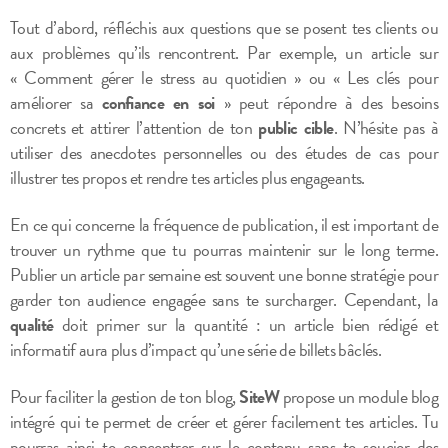
Tout d’abord, réfléchis aux questions que se posent tes clients ou
aux problèmes qu’ils rencontrent. Par exemple, un article sur
« Comment gérer le stress au quotidien » ou « Les clés pour
améliorer sa
confiance en soi
» peut répondre à des besoins
concrets et attirer l’attention de ton
public cible
. N’hésite pas à
utiliser des anecdotes personnelles ou des études de cas pour
illustrer tes propos et rendre tes articles plus engageants.
En ce qui concerne la fréquence de publication, il est important de
trouver un rythme que tu pourras maintenir sur le long terme.
Publier un article par semaine est souvent une bonne stratégie pour
garder ton audience engagée sans te surcharger. Cependant, la
qualité
doit primer sur la quantité : un article bien rédigé et
informatif aura plus d’impact qu’une série de billets bâclés.
Pour faciliter la gestion de ton blog,
SiteW
propose un module blog
intégré qui te permet de créer et gérer facilement tes articles. Tu
pourras ainsi te concentrer sur le contenu sans te soucier des