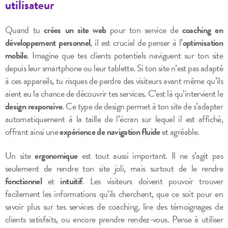
utilisateur
Quand tu
crées un site web
pour ton service de
coaching en
développement personnel
, il est crucial de penser à l’
optimisation
mobile
. Imagine que tes clients potentiels naviguent sur ton site
depuis leur smartphone ou leur tablette. Si ton site n’est pas adapté
à ces appareils, tu risques de perdre des visiteurs avant même qu’ils
aient eu la chance de découvrir tes services. C’est là qu’intervient le
design responsive
. Ce type de design permet à ton site de s’adapter
automatiquement à la taille de l’écran sur lequel il est affiché,
offrant ainsi une
expérience de navigation fluide
et agréable.
Un site
ergonomique
est tout aussi important. Il ne s’agit pas
seulement de rendre ton site joli, mais surtout de le rendre
fonctionnel
et
intuitif
. Les visiteurs doivent pouvoir trouver
facilement les informations qu’ils cherchent, que ce soit pour en
savoir plus sur tes services de coaching, lire des témoignages de
clients satisfaits, ou encore prendre rendez-vous. Pense à utiliser