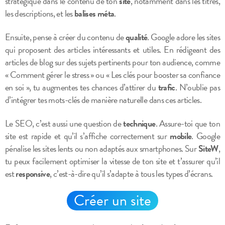
stratégique dans le contenu de ton
site
, notamment dans les titres,
les descriptions, et les
balises méta
.
Ensuite, pense à créer du contenu de
qualité
. Google adore les sites
qui proposent des articles intéressants et utiles. En rédigeant des
articles de blog sur des sujets pertinents pour ton audience, comme
« Comment gérer le stress » ou « Les clés pour booster sa confiance
en soi », tu augmentes tes chances d’attirer du
trafic
. N’oublie pas
d’intégrer tes mots-clés de manière naturelle dans ces articles.
Le SEO, c’est aussi une question de
technique
. Assure-toi que ton
site est rapide et qu’il s’affiche correctement sur
mobile
. Google
pénalise les sites lents ou non adaptés aux smartphones. Sur
SiteW
,
tu peux facilement optimiser la vitesse de ton site et t’assurer qu’il
est
responsive
, c’est-à-dire qu’il s’adapte à tous les types d’écrans.
Créer un site