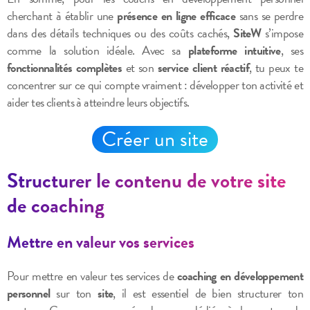
cherchant à établir une
présence en ligne efficace
sans se perdre
dans des détails techniques ou des coûts cachés,
SiteW
s’impose
comme la solution idéale. Avec sa
plateforme intuitive
, ses
fonctionnalités complètes
et son
service client réactif
, tu peux te
concentrer sur ce qui compte vraiment : développer ton activité et
aider tes clients à atteindre leurs objectifs.
Créer un site
Structurer le contenu de votre site
de coaching
Mettre en valeur vos services
Pour mettre en valeur tes services de
coaching en développement
personnel
sur ton
site
, il est essentiel de bien structurer ton