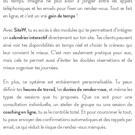
du temps. Imagine ne plus avoir à jongler entre les appels
téléphoniques et les emails pour fixer un rendez-vous. Tout se fait
en ligne, et c’est un vrai
gain de temps
!
Avec
SiteW
, tu as accès à des modules qui te permettent d’intégrer
un
calendrier interactif
directement sur ton site. Tes clients peuvent
ainsi voir tes disponibilités en temps réel et choisir le créneau qui
leur convient le mieux. C’est non seulement pratique pour eux,
mais cela te permet aussi d’éviter les doubles réservations et de
mieux organiser tes journées.
En plus, ce système est entièrement personnalisable. Tu peux
définir tes
heures de travail
, les
durées de rendez-vous
, et même les
types de sessions que tu proposes. Que ce soit pour une
consultation individuelle, un atelier de groupe ou une session de
coaching en ligne
, tu as le contrôle total. Et pour couronner le tout,
tu peux envoyer des confirmations automatiques et des rappels par
email, ce qui réduit le risque de rendez-vous manqués.