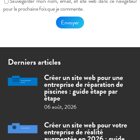
Sauvegarder mon nom, email, et site web dans ce navigateur
pour la prochaine fois que je commente.
Derniers articles
Créer un site web pour une
entreprise de réparation de
piscines : guide étape par
étape
06 août, 2026
Créer un site web pour votre
entreprise de réalité
augmentée en 2026 : guide