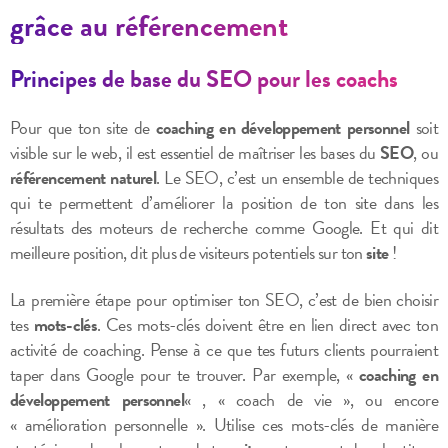
grâce au référencement
Principes de base du SEO pour les coachs
Pour que ton site de
coaching en développement personnel
soit
visible sur le web, il est essentiel de maîtriser les bases du
SEO
, ou
référencement naturel
. Le SEO, c’est un ensemble de techniques
qui te permettent d’améliorer la position de ton site dans les
résultats des moteurs de recherche comme Google. Et qui dit
meilleure position, dit plus de visiteurs potentiels sur ton
site
!
La première étape pour optimiser ton SEO, c’est de bien choisir
tes
mots-clés
. Ces mots-clés doivent être en lien direct avec ton
activité de coaching. Pense à ce que tes futurs clients pourraient
taper dans Google pour te trouver. Par exemple, «
coaching en
développement personnel
« , « coach de vie », ou encore
« amélioration personnelle ». Utilise ces mots-clés de manière