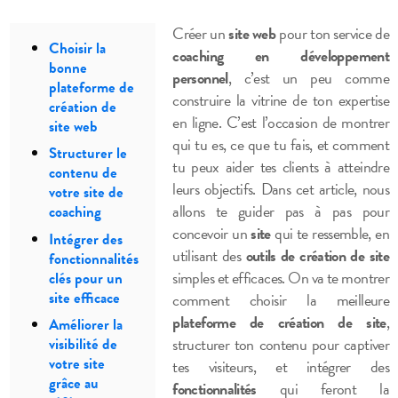
Créer un
site web
pour ton service de
Choisir la
coaching en développement
bonne
personnel
, c’est un peu comme
plateforme de
construire la vitrine de ton expertise
création de
en ligne. C’est l’occasion de montrer
site web
qui tu es, ce que tu fais, et comment
Structurer le
tu peux aider tes clients à atteindre
contenu de
leurs objectifs. Dans cet article, nous
votre site de
allons te guider pas à pas pour
coaching
concevoir un
site
qui te ressemble, en
Intégrer des
utilisant des
outils de création de site
fonctionnalités
simples et efficaces. On va te montrer
clés pour un
site efficace
comment choisir la meilleure
plateforme de création de site
,
Améliorer la
structurer ton contenu pour captiver
visibilité de
votre site
tes visiteurs, et intégrer des
grâce au
fonctionnalités
qui feront la