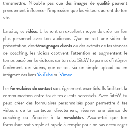
transmettre. N’oublie pas que des
images de qualité
peuvent
grandement influencer l’impression que les visiteurs auront de ton
site.
Ensuite, les
vidéos
. Elles sont un excellent moyen de créer un lien
plus personnel avec ton audience. Que ce soit une vidéo de
présentation, des
témoignages clients
ou des extraits de tes séances
de coaching, les vidéos captivent l’attention et augmentent le
temps passé par les visiteurs sur ton site. SiteW te permet d’intégrer
facilement des vidéos, que ce soit via un simple upload ou en
intégrant des liens
YouTube
ou
Vimeo
.
Les
formulaires de contact
sont également essentiels. Ils facilitent la
communication entre toi et tes clients potentiels. Avec SiteW, tu
peux créer des formulaires personnalisés pour permettre à tes
visiteurs de te contacter directement, réserver une séance de
coaching ou s’inscrire à ta
newsletter
. Assure-toi que ton
formulaire soit simple et rapide à remplir pour ne pas décourager