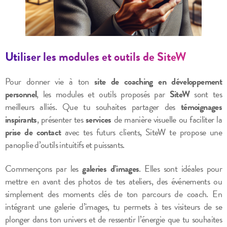
Utiliser les modules et outils de SiteW
Pour donner vie à ton
site de coaching en développement
personnel
, les modules et outils proposés par
SiteW
sont tes
meilleurs alliés. Que tu souhaites partager des
témoignages
inspirants
, présenter tes
services
de manière visuelle ou faciliter la
prise de contact
avec tes futurs clients, SiteW te propose une
panoplie d’outils intuitifs et puissants.
Commençons par les
galeries d’images
. Elles sont idéales pour
mettre en avant des photos de tes ateliers, des événements ou
simplement des moments clés de ton parcours de coach. En
intégrant une galerie d’images, tu permets à tes visiteurs de se
plonger dans ton univers et de ressentir l’énergie que tu souhaites