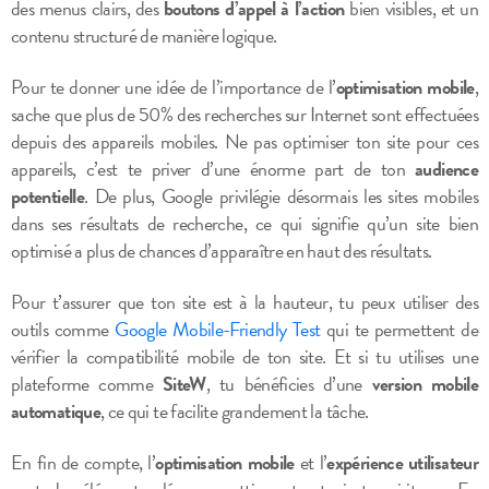
des menus clairs, des
boutons d’appel à l’action
bien visibles, et un
contenu structuré de manière logique.
Pour te donner une idée de l’importance de l’
optimisation mobile
,
sache que plus de 50% des recherches sur Internet sont effectuées
depuis des appareils mobiles. Ne pas optimiser ton site pour ces
appareils, c’est te priver d’une énorme part de ton
audience
potentielle
. De plus, Google privilégie désormais les sites mobiles
dans ses résultats de recherche, ce qui signifie qu’un site bien
optimisé a plus de chances d’apparaître en haut des résultats.
Pour t’assurer que ton site est à la hauteur, tu peux utiliser des
outils comme
Google Mobile-Friendly Test
qui te permettent de
vérifier la compatibilité mobile de ton site. Et si tu utilises une
plateforme comme
SiteW
, tu bénéficies d’une
version mobile
automatique
, ce qui te facilite grandement la tâche.
En fin de compte, l’
optimisation mobile
et l’
expérience utilisateur