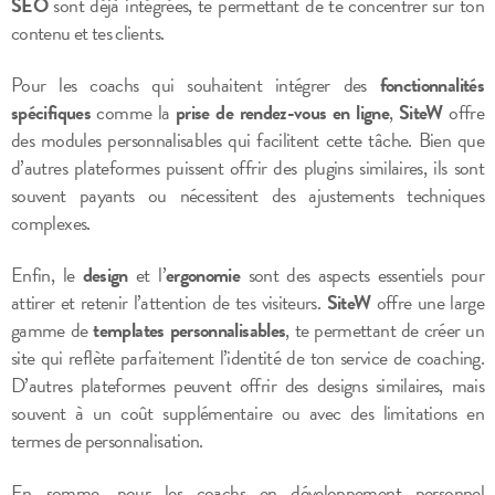
SEO
sont déjà intégrées, te permettant de te concentrer sur ton
contenu et tes clients.
Pour les coachs qui souhaitent intégrer des
fonctionnalités
spécifiques
comme la
prise de rendez-vous en ligne
,
SiteW
offre
des modules personnalisables qui facilitent cette tâche. Bien que
d’autres plateformes puissent offrir des plugins similaires, ils sont
souvent payants ou nécessitent des ajustements techniques
complexes.
Enfin, le
design
et l’
ergonomie
sont des aspects essentiels pour
attirer et retenir l’attention de tes visiteurs.
SiteW
offre une large
gamme de
templates personnalisables
, te permettant de créer un
site qui reflète parfaitement l’identité de ton service de coaching.
D’autres plateformes peuvent offrir des designs similaires, mais
souvent à un coût supplémentaire ou avec des limitations en
termes de personnalisation.
En somme, pour les coachs en développement personnel