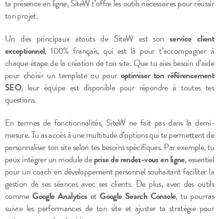
ta présence en ligne, SiteW t’offre les outils nécessaires pour réussir
ton projet.
Un des principaux atouts de SiteW est son
service client
exceptionnel
, 100% français, qui est là pour t’accompagner à
chaque étape de la création de ton site. Que tu aies besoin d’aide
pour choisir un template ou pour
optimiser ton référencement
SEO
, leur équipe est disponible pour répondre à toutes tes
questions.
En termes de fonctionnalités, SiteW ne fait pas dans la demi-
mesure. Tu as accès à une multitude d’options qui te permettent de
personnaliser ton site selon tes besoins spécifiques. Par exemple, tu
peux intégrer un module de
prise de rendez-vous en ligne
, essentiel
pour un coach en développement personnel souhaitant faciliter la
gestion de ses séances avec ses clients. De plus, avec des outils
comme
Google Analytics
et
Google Search Console
, tu pourras
suivre les performances de ton site et ajuster ta stratégie pour