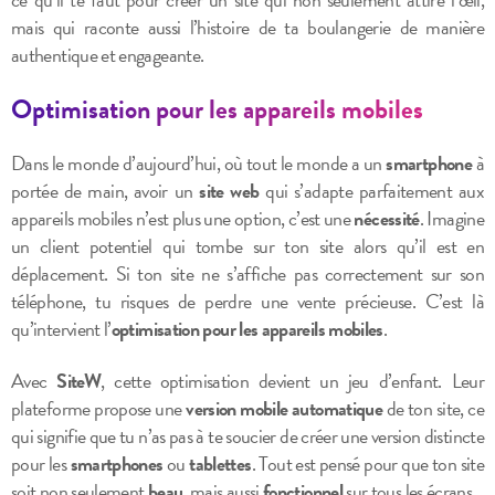
mais qui raconte aussi l’histoire de ta boulangerie de manière
authentique et engageante.
Optimisation pour les appareils mobiles
Dans le monde d’aujourd’hui, où tout le monde a un
smartphone
à
portée de main, avoir un
site web
qui s’adapte parfaitement aux
appareils mobiles n’est plus une option, c’est une
nécessité
. Imagine
un client potentiel qui tombe sur ton site alors qu’il est en
déplacement. Si ton site ne s’affiche pas correctement sur son
téléphone, tu risques de perdre une vente précieuse. C’est là
qu’intervient l’
optimisation pour les appareils mobiles
.
Avec
SiteW
, cette optimisation devient un jeu d’enfant. Leur
plateforme propose une
version mobile automatique
de ton site, ce
qui signifie que tu n’as pas à te soucier de créer une version distincte
pour les
smartphones
ou
tablettes
. Tout est pensé pour que ton site
soit non seulement
beau
, mais aussi
fonctionnel
sur tous les écrans.