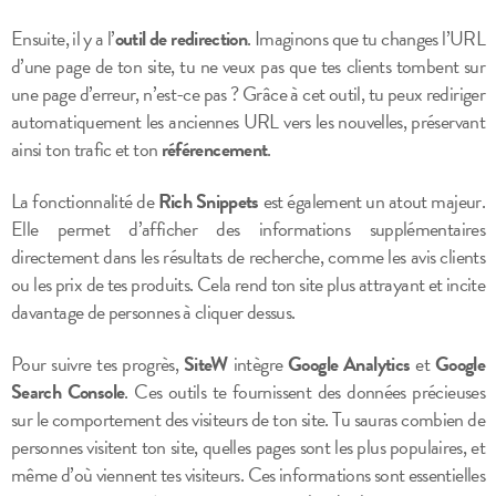
Ensuite, il y a l’
outil de redirection
. Imaginons que tu changes l’URL
d’une page de ton site, tu ne veux pas que tes clients tombent sur
une page d’erreur, n’est-ce pas ? Grâce à cet outil, tu peux rediriger
automatiquement les anciennes URL vers les nouvelles, préservant
ainsi ton trafic et ton
référencement
.
La fonctionnalité de
Rich Snippets
est également un atout majeur.
Elle permet d’afficher des informations supplémentaires
directement dans les résultats de recherche, comme les avis clients
ou les prix de tes produits. Cela rend ton site plus attrayant et incite
davantage de personnes à cliquer dessus.
Pour suivre tes progrès,
SiteW
intègre
Google Analytics
et
Google
Search Console
. Ces outils te fournissent des données précieuses
sur le comportement des visiteurs de ton site. Tu sauras combien de
personnes visitent ton site, quelles pages sont les plus populaires, et
même d’où viennent tes visiteurs. Ces informations sont essentielles