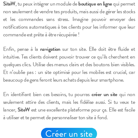
SiteW
, tu peux intégrer un module de
boutique en ligne
qui permet
non seulement de vendre tes produits, mais aussi de gérer les stocks
et les commandes sans stress. Imagine pouvoir envoyer des
notifications automatiques à tes clients pour les informer que leur
commande est prête à être récupérée !
Enfin, pense à la
navigation
sur ton site. Elle doit être fluide et
intuitive. Tes clients doivent pouvoir trouver ce qu’ils cherchent en
quelques clics. Utilise des menus clairs et des boutons bien visibles.
Et n’oublie pas : un site optimisé pour les mobiles est crucial, car
beaucoup de gens feront leurs achats depuis leur smartphone.
En identifiant bien ces besoins, tu pourras
créer un site
qui non
seulement attire des clients, mais les fidélise aussi. Si tu veux te
lancer,
SiteW
est une excellente plateforme pour ça. Elle est facile
à utiliser et te permet de personnaliser ton site à fond.
Créer un site