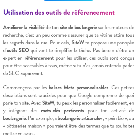
Utilisation des outils de référencement
Améliorer la visibilité
de ton
site de boulangerie
sur les moteurs de
recherche, c’est un peu comme s’assurer que ta vitrine attire tous
les regards dans la rue. Pour cela,
SiteW
te propose une panoplie
d’
outils SEO
qui vont te simplifier la tâche. Pas besoin d’être un
expert en
référencement
pour les utiliser, ces outils sont conçus
pour être accessibles à tous, même si tu n’as jamais entendu parler
de SEO auparavant.
Commençons par les
balises Meta personnalisables
. Ces petites
descriptions sont cruciales pour que Google comprenne de quoi
parle ton site. Avec
SiteW
, tu peux les personnaliser facilement, en
y intégrant des
mots-clés pertinents
pour ton activité de
boulangerie
. Par exemple, «
boulangerie artisanale
« , « pain bio », ou
« pâtisseries maison » pourraient être des termes que tu souhaites
mettre en avant.