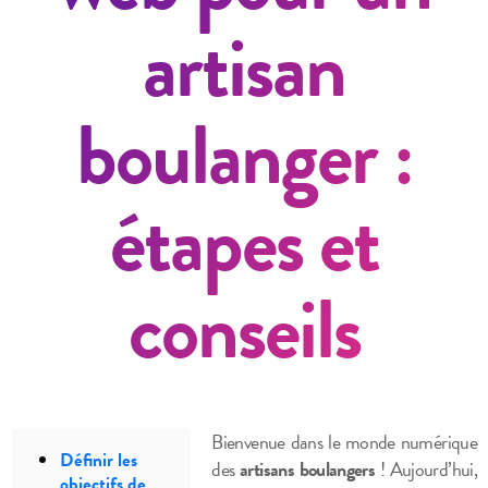
artisan
boulanger :
étapes et
conseils
Bienvenue dans le monde numérique
Définir les
des
artisans boulangers
! Aujourd’hui,
objectifs de