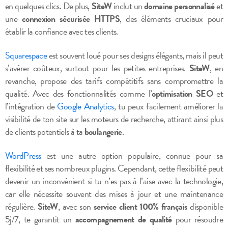
en quelques clics. De plus,
SiteW
inclut un
domaine personnalisé
et
une
connexion sécurisée HTTPS
, des éléments cruciaux pour
établir la confiance avec tes clients.
Squarespace
est souvent loué pour ses designs élégants, mais il peut
s’avérer coûteux, surtout pour les petites entreprises.
SiteW
, en
revanche, propose des tarifs compétitifs sans compromettre la
qualité. Avec des fonctionnalités comme l’
optimisation SEO
et
l’intégration de
Google Analytics
, tu peux facilement améliorer la
visibilité de ton site sur les moteurs de recherche, attirant ainsi plus
de clients potentiels à ta
boulangerie
.
WordPress
est une autre option populaire, connue pour sa
flexibilité et ses nombreux plugins. Cependant, cette flexibilité peut
devenir un inconvénient si tu n’es pas à l’aise avec la technologie,
car elle nécessite souvent des mises à jour et une maintenance
régulière.
SiteW
, avec son
service client 100% français
disponible
5j/7, te garantit un
accompagnement de qualité
pour résoudre