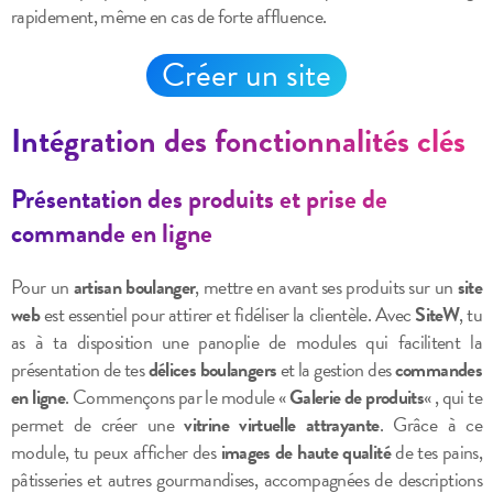
rapidement, même en cas de forte affluence.
Créer un site
Intégration des fonctionnalités clés
Présentation des produits et prise de
commande en ligne
Pour un
artisan boulanger
, mettre en avant ses produits sur un
site
web
est essentiel pour attirer et fidéliser la clientèle. Avec
SiteW
, tu
as à ta disposition une panoplie de modules qui facilitent la
présentation de tes
délices boulangers
et la gestion des
commandes
en ligne
. Commençons par le module «
Galerie de produits
« , qui te
permet de créer une
vitrine virtuelle attrayante
. Grâce à ce
module, tu peux afficher des
images de haute qualité
de tes pains,
pâtisseries et autres gourmandises, accompagnées de descriptions