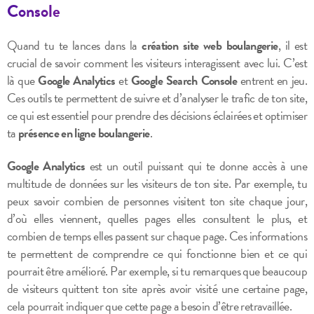
Console
Quand tu te lances dans la
création site web boulangerie
, il est
crucial de savoir comment les visiteurs interagissent avec lui. C’est
là que
Google Analytics
et
Google Search Console
entrent en jeu.
Ces outils te permettent de suivre et d’analyser le trafic de ton site,
ce qui est essentiel pour prendre des décisions éclairées et optimiser
ta
présence en ligne boulangerie
.
Google Analytics
est un outil puissant qui te donne accès à une
multitude de données sur les visiteurs de ton site. Par exemple, tu
peux savoir combien de personnes visitent ton site chaque jour,
d’où elles viennent, quelles pages elles consultent le plus, et
combien de temps elles passent sur chaque page. Ces informations
te permettent de comprendre ce qui fonctionne bien et ce qui
pourrait être amélioré. Par exemple, si tu remarques que beaucoup
de visiteurs quittent ton site après avoir visité une certaine page,
cela pourrait indiquer que cette page a besoin d’être retravaillée.