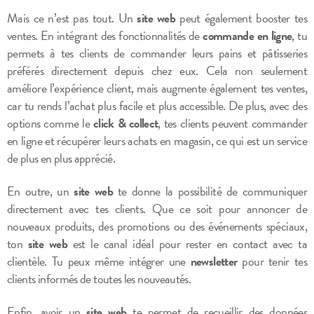
Mais ce n’est pas tout. Un
site web
peut également booster tes
ventes. En intégrant des fonctionnalités de
commande en ligne
, tu
permets à tes clients de commander leurs pains et pâtisseries
préférés directement depuis chez eux. Cela non seulement
améliore l’expérience client, mais augmente également tes ventes,
car tu rends l’achat plus facile et plus accessible. De plus, avec des
options comme le
click & collect
, tes clients peuvent commander
en ligne et récupérer leurs achats en magasin, ce qui est un service
de plus en plus apprécié.
En outre, un
site web
te donne la possibilité de communiquer
directement avec tes clients. Que ce soit pour annoncer de
nouveaux produits, des promotions ou des événements spéciaux,
ton
site web
est le canal idéal pour rester en contact avec ta
clientèle. Tu peux même intégrer une
newsletter
pour tenir tes
clients informés de toutes les nouveautés.
Enfin, avoir un
site web
te permet de recueillir des données