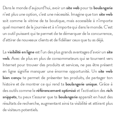
Dans le monde d’aujourd’hui, avoir un
site web
pour ta
boulangerie
n’est plus une option, c’est une nécessité. Imagine que ton
site web
soit comme la vitrine de ta boutique, mais accessible à n’importe
quel moment de la journée et à n’importe qui dans le monde. C’est
un outil puissant qui te permet de te démarquer de la concurrence,
d’attirer de nouveaux clients et de fidéliser ceux que tu as déjà.
La
visibilité en ligne
est l’un des plus grands avantages d’avoir un
site
web
. Avec de plus en plus de consommateurs qui se tournent vers
Internet pour trouver des produits et services, ne pas être présent
en ligne signifie manquer une énorme opportunité. Un
site web
bien conçu
te permet de présenter tes produits, de partager ton
histoire et de montrer ce qui rend ta
boulangerie unique
. Grâce à
des outils comme le
référencement optimisé
et l’activation des
rich
snippets
, tu peux t’assurer que ta
boulangerie
apparaît en haut des
résultats de recherche, augmentant ainsi ta visibilité et attirant plus
de visiteurs potentiels.