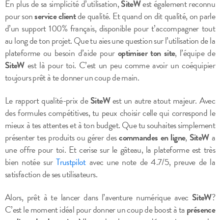
En plus de sa simplicité d’utilisation,
SiteW
est également reconnu
pour son
service client
de qualité. Et quand on dit qualité, on parle
d’un support 100% français, disponible pour t’accompagner tout
au long de ton projet. Que tu aies une question sur l’utilisation de la
plateforme ou besoin d’aide pour
optimiser ton site
, l’équipe de
SiteW
est là pour toi. C’est un peu comme avoir un coéquipier
toujours prêt à te donner un coup de main.
Le rapport qualité-prix de
SiteW
est un autre atout majeur. Avec
des formules compétitives, tu peux choisir celle qui correspond le
mieux à tes attentes et à ton budget. Que tu souhaites simplement
présenter tes produits ou gérer des
commandes en ligne
,
SiteW
a
une offre pour toi. Et cerise sur le gâteau, la plateforme est très
bien notée sur
Trustpilot
avec une note de 4.7/5, preuve de la
satisfaction de ses utilisateurs.
Alors, prêt à te lancer dans l’aventure numérique avec
SiteW
?
C’est le moment idéal pour donner un coup de boost à ta
présence