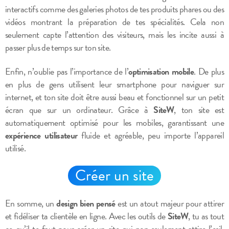
interactifs comme des galeries photos de tes produits phares ou des
vidéos montrant la préparation de tes spécialités. Cela non
seulement capte l’attention des visiteurs, mais les incite aussi à
passer plus de temps sur ton site.
Enfin, n’oublie pas l’importance de l’
optimisation mobile
. De plus
en plus de gens utilisent leur smartphone pour naviguer sur
internet, et ton site doit être aussi beau et fonctionnel sur un petit
écran que sur un ordinateur. Grâce à
SiteW
, ton site est
automatiquement optimisé pour les mobiles, garantissant une
expérience utilisateur
fluide et agréable, peu importe l’appareil
utilisé.
Créer un site
En somme, un
design bien pensé
est un atout majeur pour attirer
et fidéliser ta clientèle en ligne. Avec les outils de
SiteW
, tu as tout
ce qu’il te faut pour créer un site qui non seulement attire l’œil,