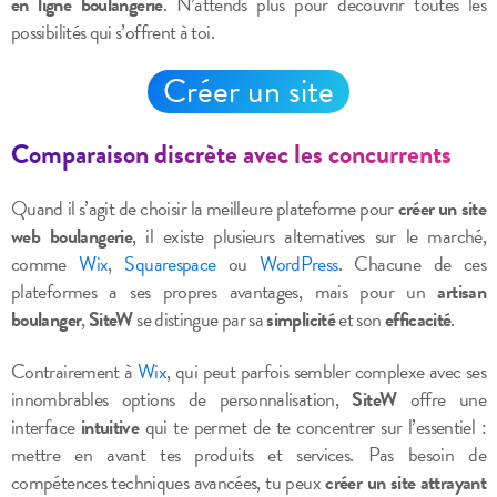
en ligne boulangerie
. N’attends plus pour découvrir toutes les
possibilités qui s’offrent à toi.
Créer un site
Comparaison discrète avec les concurrents
Quand il s’agit de choisir la meilleure plateforme pour
créer un site
web boulangerie
, il existe plusieurs alternatives sur le marché,
comme
Wix
,
Squarespace
ou
WordPress
. Chacune de ces
plateformes a ses propres avantages, mais pour un
artisan
boulanger
,
SiteW
se distingue par sa
simplicité
et son
efficacité
.
Contrairement à
Wix
, qui peut parfois sembler complexe avec ses
innombrables options de personnalisation,
SiteW
offre une
interface
intuitive
qui te permet de te concentrer sur l’essentiel :
mettre en avant tes produits et services. Pas besoin de
compétences techniques avancées, tu peux
créer un site attrayant