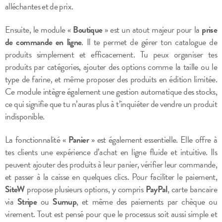
alléchantes et de prix.
Ensuite, le module «
Boutique
» est un atout majeur pour la
prise
de commande en ligne
. Il te permet de gérer ton catalogue de
produits simplement et efficacement. Tu peux organiser tes
produits par catégories, ajouter des options comme la taille ou le
type de farine, et même proposer des produits en édition limitée.
Ce module intègre également une gestion automatique des stocks,
ce qui signifie que tu n’auras plus à t’inquiéter de vendre un produit
indisponible.
La fonctionnalité «
Panier
» est également essentielle. Elle offre à
tes clients une expérience d’achat en ligne fluide et intuitive. Ils
peuvent ajouter des produits à leur panier, vérifier leur commande,
et passer à la caisse en quelques clics. Pour faciliter le paiement,
SiteW
propose plusieurs options, y compris
PayPal
, carte bancaire
via
Stripe
ou
Sumup
, et même des paiements par chèque ou
virement. Tout est pensé pour que le processus soit aussi simple et