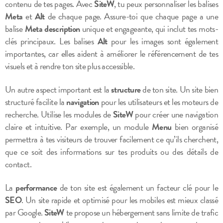
contenu de tes pages. Avec
SiteW
, tu peux personnaliser les balises
Meta
et
Alt
de chaque page. Assure-toi que chaque page a une
balise
Meta description
unique et engageante, qui inclut tes mots-
clés principaux. Les balises
Alt
pour les images sont également
importantes, car elles aident à améliorer le référencement de tes
visuels et à rendre ton site plus accessible.
Un autre aspect important est la
structure
de ton site. Un site bien
structuré facilite la
navigation
pour les utilisateurs et les moteurs de
recherche. Utilise les modules de
SiteW
pour créer une navigation
claire et intuitive. Par exemple, un module
Menu
bien organisé
permettra à tes visiteurs de trouver facilement ce qu’ils cherchent,
que ce soit des informations sur tes produits ou des détails de
contact.
La
performance
de ton site est également un facteur clé pour le
SEO
. Un site rapide et optimisé pour les mobiles est mieux classé
par Google.
SiteW
te propose un hébergement sans limite de trafic