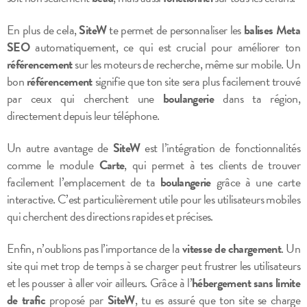
En plus de cela,
SiteW
te permet de personnaliser les
balises Meta
SEO
automatiquement, ce qui est crucial pour améliorer ton
référencement
sur les moteurs de recherche, même sur mobile. Un
bon
référencement
signifie que ton site sera plus facilement trouvé
par ceux qui cherchent une
boulangerie
dans ta région,
directement depuis leur téléphone.
Un autre avantage de
SiteW
est l’intégration de fonctionnalités
comme le module
Carte
, qui permet à tes clients de trouver
facilement l’emplacement de ta
boulangerie
grâce à une carte
interactive. C’est particulièrement utile pour les utilisateurs mobiles
qui cherchent des directions rapides et précises.
Enfin, n’oublions pas l’importance de la
vitesse de chargement
. Un
site qui met trop de temps à se charger peut frustrer les utilisateurs
et les pousser à aller voir ailleurs. Grâce à l’
hébergement sans limite
de trafic
proposé par
SiteW
, tu es assuré que ton site se charge