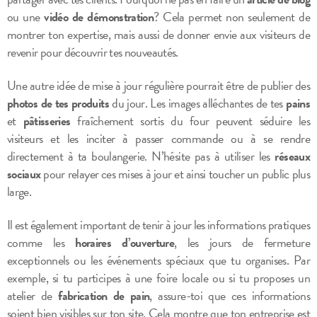
ou une
vidéo de démonstration
? Cela permet non seulement de
montrer ton expertise, mais aussi de donner envie aux visiteurs de
revenir pour découvrir tes nouveautés.
Une autre idée de mise à jour régulière pourrait être de publier des
photos de tes produits
du jour. Les images alléchantes de tes
pains
et
pâtisseries
fraîchement sortis du four peuvent séduire les
visiteurs et les inciter à passer commande ou à se rendre
directement à ta boulangerie. N’hésite pas à utiliser les
réseaux
sociaux
pour relayer ces mises à jour et ainsi toucher un public plus
large.
Il est également important de tenir à jour les informations pratiques
comme les
horaires d’ouverture
, les jours de fermeture
exceptionnels ou les événements spéciaux que tu organises. Par
exemple, si tu participes à une foire locale ou si tu proposes un
atelier de
fabrication de pain
, assure-toi que ces informations
soient bien visibles sur ton site. Cela montre que ton entreprise est