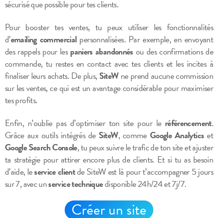
sécurisé que possible pour tes clients.
Pour booster tes ventes, tu peux utiliser les fonctionnalités
d’
emailing commercial
personnalisées. Par exemple, en envoyant
des rappels pour les
paniers abandonnés
ou des confirmations de
commande, tu restes en contact avec tes clients et les incites à
finaliser leurs achats. De plus,
SiteW
ne prend aucune commission
sur les ventes, ce qui est un avantage considérable pour maximiser
tes profits.
Enfin, n’oublie pas d’optimiser ton site pour le
référencement
.
Grâce aux outils intégrés de
SiteW
, comme
Google Analytics
et
Google Search Console
, tu peux suivre le trafic de ton site et ajuster
ta stratégie pour attirer encore plus de clients. Et si tu as besoin
d’aide, le
service client
de SiteW est là pour t’accompagner 5 jours
sur 7, avec un
service technique
disponible 24h/24 et 7j/7.
Créer un site