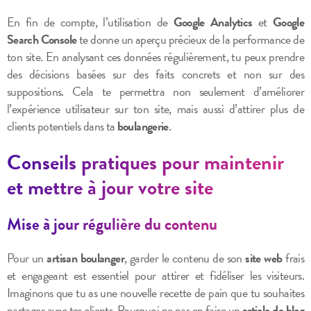
En fin de compte, l’utilisation de
Google Analytics
et
Google
Search Console
te donne un aperçu précieux de la performance de
ton site. En analysant ces données régulièrement, tu peux prendre
des décisions basées sur des faits concrets et non sur des
suppositions. Cela te permettra non seulement d’améliorer
l’expérience utilisateur sur ton site, mais aussi d’attirer plus de
clients potentiels dans ta
boulangerie
.
Conseils pratiques pour maintenir
et mettre à jour votre site
Mise à jour régulière du contenu
Pour un
artisan boulanger
, garder le contenu de son
site web
frais
et engageant est essentiel pour attirer et fidéliser les visiteurs.
Imaginons que tu as une nouvelle recette de pain que tu souhaites
partager avec tes clients. Pourquoi ne pas en faire un
article de blog