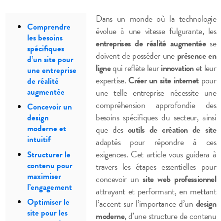
Dans un monde où la technologie
Comprendre
évolue à une vitesse fulgurante, les
les besoins
entreprises de réalité augmentée
se
spécifiques
doivent de posséder une
présence en
d’un site pour
ligne
qui reflète leur
innovation
et leur
une entreprise
expertise.
Créer un site internet
pour
de réalité
augmentée
une telle entreprise nécessite une
compréhension approfondie des
Concevoir un
besoins spécifiques du secteur, ainsi
design
moderne et
que des
outils de création de site
intuitif
adaptés pour répondre à ces
exigences. Cet article vous guidera à
Structurer le
contenu pour
travers les étapes essentielles pour
maximiser
concevoir un
site web professionnel
l’engagement
attrayant et performant, en mettant
Optimiser le
l’accent sur l’importance d’un
design
site pour les
moderne
, d’une structure de contenu