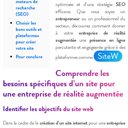
moteurs de
optimisée et d’une stratégie
SEO
recherche
efficace. Que vous soyez un
(SEO)
entrepreneur
ou un professionnel du
Choisir les
secteur, découvrez comment donner
bons outils et
à votre
entreprise de réalité
plateformes
augmentée
une
présence en ligne
pour créer
percutante et engageante grâce à des
votre site
SiteW
plateformes comme
.
Pour conclure
Comprendre les
besoins spécifiques d’un site pour
une entreprise de réalité augmentée
Identifier les objectifs du site web
Dans le cadre de la
création d’un site internet
pour une
entreprise