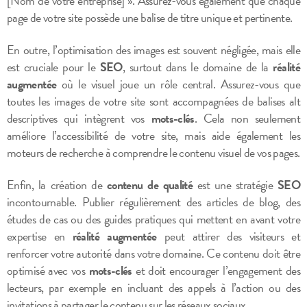
[Nom de votre entreprise] ». Assurez-vous également que chaque
page de votre site possède une balise de titre unique et pertinente.
En outre, l’optimisation des images est souvent négligée, mais elle
est cruciale pour le
SEO
, surtout dans le domaine de la
réalité
augmentée
où le visuel joue un rôle central. Assurez-vous que
toutes les images de votre site sont accompagnées de balises alt
descriptives qui intègrent vos
mots-clés
. Cela non seulement
améliore l’accessibilité de votre site, mais aide également les
moteurs de recherche à comprendre le contenu visuel de vos pages.
Enfin, la création de
contenu de qualité
est une stratégie
SEO
incontournable. Publier régulièrement des articles de blog, des
études de cas ou des guides pratiques qui mettent en avant votre
expertise en
réalité augmentée
peut attirer des visiteurs et
renforcer votre autorité dans votre domaine. Ce contenu doit être
optimisé avec vos
mots-clés
et doit encourager l’engagement des
lecteurs, par exemple en incluant des appels à l’action ou des
invitations à partager le contenu sur les réseaux sociaux.