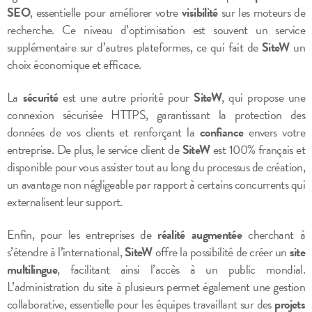
SEO
, essentielle pour améliorer votre
visibilité
sur les moteurs de
recherche. Ce niveau d’optimisation est souvent un service
supplémentaire sur d’autres plateformes, ce qui fait de
SiteW
un
choix économique et efficace.
La
sécurité
est une autre priorité pour
SiteW
, qui propose une
connexion sécurisée HTTPS, garantissant la protection des
données de vos clients et renforçant la
confiance
envers votre
entreprise. De plus, le service client de
SiteW
est 100% français et
disponible pour vous assister tout au long du processus de création,
un avantage non négligeable par rapport à certains concurrents qui
externalisent leur support.
Enfin, pour les entreprises de
réalité augmentée
cherchant à
s’étendre à l’international,
SiteW
offre la possibilité de créer un
site
multilingue
, facilitant ainsi l’accès à un public mondial.
L’administration du site à plusieurs permet également une gestion
collaborative, essentielle pour les équipes travaillant sur des
projets