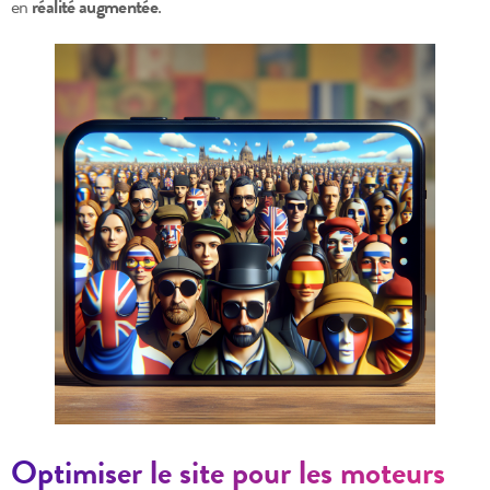
en
réalité augmentée
.
Optimiser le site pour les moteurs