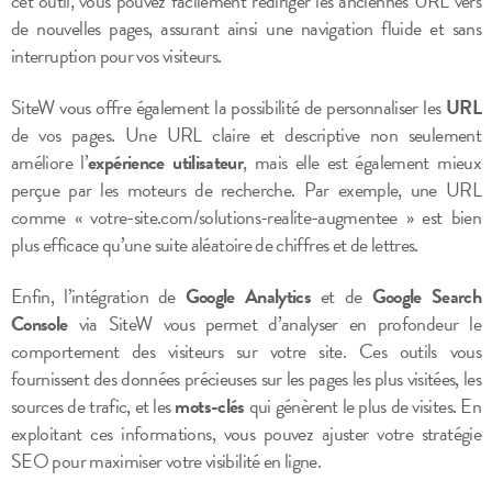
cet outil, vous pouvez facilement rediriger les anciennes URL vers
de nouvelles pages, assurant ainsi une navigation fluide et sans
interruption pour vos visiteurs.
SiteW vous offre également la possibilité de personnaliser les
URL
de vos pages. Une URL claire et descriptive non seulement
améliore l’
expérience utilisateur
, mais elle est également mieux
perçue par les moteurs de recherche. Par exemple, une URL
comme « votre-site.com/solutions-realite-augmentee » est bien
plus efficace qu’une suite aléatoire de chiffres et de lettres.
Enfin, l’intégration de
Google Analytics
et de
Google Search
Console
via SiteW vous permet d’analyser en profondeur le
comportement des visiteurs sur votre site. Ces outils vous
fournissent des données précieuses sur les pages les plus visitées, les
sources de trafic, et les
mots-clés
qui génèrent le plus de visites. En
exploitant ces informations, vous pouvez ajuster votre stratégie
SEO pour maximiser votre visibilité en ligne.