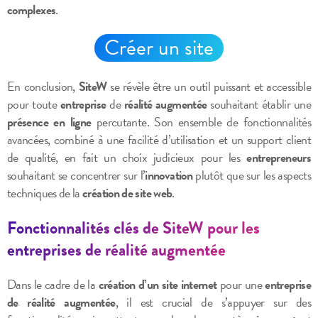
complexes
.
Créer un site
En conclusion,
SiteW
se révèle être un outil puissant et accessible
pour toute
entreprise
de
réalité augmentée
souhaitant établir une
présence en ligne
percutante. Son ensemble de fonctionnalités
avancées, combiné à une facilité d’utilisation et un support client
de qualité, en fait un choix judicieux pour les
entrepreneurs
souhaitant se concentrer sur l’
innovation
plutôt que sur les aspects
techniques de la
création de site web
.
Fonctionnalités clés de SiteW pour les
entreprises de réalité augmentée
Dans le cadre de la
création d’un site internet
pour une
entreprise
de réalité augmentée
, il est crucial de s’appuyer sur des