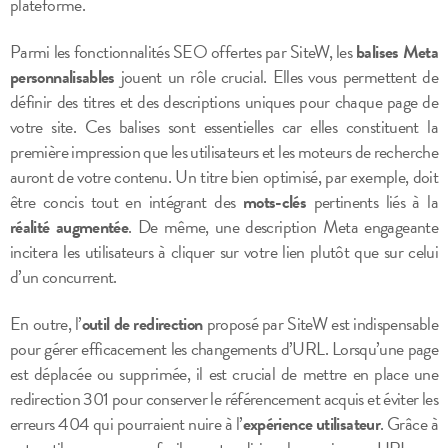
plateforme.
Parmi les fonctionnalités SEO offertes par SiteW, les
balises Meta
personnalisables
jouent un rôle crucial. Elles vous permettent de
définir des titres et des descriptions uniques pour chaque page de
votre site. Ces balises sont essentielles car elles constituent la
première impression que les utilisateurs et les moteurs de recherche
auront de votre contenu. Un titre bien optimisé, par exemple, doit
être concis tout en intégrant des
mots-clés
pertinents liés à la
réalité augmentée
. De même, une description Meta engageante
incitera les utilisateurs à cliquer sur votre lien plutôt que sur celui
d’un concurrent.
En outre, l’
outil de redirection
proposé par SiteW est indispensable
pour gérer efficacement les changements d’URL. Lorsqu’une page
est déplacée ou supprimée, il est crucial de mettre en place une
redirection 301 pour conserver le référencement acquis et éviter les
erreurs 404 qui pourraient nuire à l’
expérience utilisateur
. Grâce à