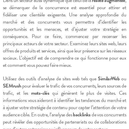
Dans un secteur aussi dynamique que celui de la
réalité augmentée
,
se démarquer de la concurrence est essentiel pour attirer et
fidéliser une clientèle exigeante. Une analyse approfondie du
marché et des concurrents vous permettra d’identifier les
opportunités et les menaces, et d’ajuster votre stratégie en
conséquence. Pour ce faire, commencez par recenser les
principaux acteurs de votre secteur. Examinez leurs sites web, leurs
offres de produits et services, ainsi que leur présence sur les réseaux
sociaux. L’objectif est de comprendre ce qui fonctionne pour eux
et comment vous pouvez faire mieux.
Utilisez des outils d’analyse de sites web tels que
SimilarWeb
ou
SEMrush
pour évaluer le trafic de vos concurrents, leurs sources de
trafic, et les
mots-clés
qui génèrent le plus de visites. Ces
informations vous aideront à identifier les tendances du marché et
à ajuster votre stratégie de contenu pour capter l’attention de votre
audience cible. En outre, l’analyse des
backlinks
de vos concurrents
peut révéler des opportunités de partenariats ou de collaborations
avec d’autres entreprises ou influenceurs de votre secteur.