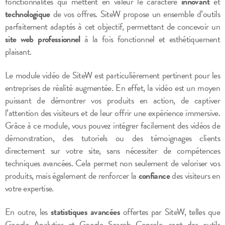
fonctionnalités qui mettent en valeur le caractère
innovant
et
technologique
de vos offres. SiteW propose un ensemble d’outils
parfaitement adaptés à cet objectif, permettant de concevoir un
site web professionnel
à la fois fonctionnel et esthétiquement
plaisant.
Le module vidéo de SiteW est particulièrement pertinent pour les
entreprises de réalité augmentée. En effet, la vidéo est un moyen
puissant de démontrer vos produits en action, de captiver
l’attention des visiteurs et de leur offrir une expérience immersive.
Grâce à ce module, vous pouvez intégrer facilement des vidéos de
démonstration, des tutoriels ou des témoignages clients
directement sur votre site, sans nécessiter de compétences
techniques avancées. Cela permet non seulement de valoriser vos
produits, mais également de renforcer la
confiance
des visiteurs en
votre expertise.
En outre, les
statistiques avancées
offertes par SiteW, telles que
Google Analytics et Google Search Console, sont des outils