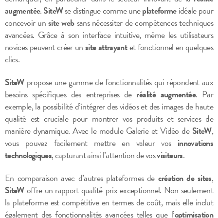
augmentée
.
SiteW
se distingue comme une
plateforme
idéale pour
concevoir un
site web
sans nécessiter de compétences techniques
avancées. Grâce à son interface intuitive, même les utilisateurs
novices peuvent créer un
site attrayant
et fonctionnel en quelques
clics.
SiteW
propose une gamme de fonctionnalités qui répondent aux
besoins spécifiques des entreprises de
réalité augmentée
. Par
exemple, la possibilité d’intégrer des vidéos et des images de haute
qualité est cruciale pour montrer vos produits et services de
manière dynamique. Avec le module Galerie et Vidéo de
SiteW
,
vous pouvez facilement mettre en valeur vos
innovations
technologiques
, capturant ainsi l’attention de vos
visiteurs
.
En comparaison avec d’autres plateformes de
création de sites
,
SiteW
offre un rapport qualité-prix exceptionnel. Non seulement
la plateforme est compétitive en termes de coût, mais elle inclut
également des fonctionnalités avancées telles que l’
optimisation