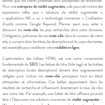
termes que vos clients potentiels sont susceptibles de rechercher.
Pour une
entreprise de réalité augmentée
, cela pourrait inclure des
expressions telles que « solutions de réalité augmentée »,
« applications AR », ou « technologie immersive ». L’utilisation
d’outils comme Google Keyword Planner peut vous aider à
découvrir les
mots-clés
les plus recherchés dans votre domaine.
L’intégration judicieuse de ces
mots-clés
dans le contenu de votre
site, y compris dans les titres, les descriptions et le corps des textes,
est essentielle pour améliorer votre
visibilité en ligne
.
L’optimisation des balises HTML est une autre composante
fondamentale du
SEO
. Les balises de titre (title tags) et les balises
de description (meta descriptions) doivent être soigneusement
rédigées pour inclure vos
mots-clés
principaux tout en étant
attrayantes et informatives. Ces balises apparaissent dans les
résultats de recherche et influencent directement le taux de clics
vers votre site. Par exemple, une balise de titre efficace pourrait
être « Découvrez nos solutions innovantes de
réalité augmentée
–