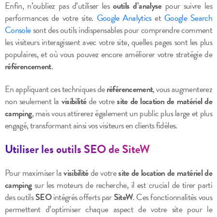
Enfin, n’oubliez pas d’utiliser les
outils d’analyse
pour suivre les
performances de votre site.
Google Analytics
et
Google Search
Console
sont des outils indispensables pour comprendre comment
les visiteurs interagissent avec votre site, quelles pages sont les plus
populaires, et où vous pouvez encore améliorer votre stratégie de
référencement
.
En appliquant ces techniques de
référencement
, vous augmenterez
non seulement la
visibilité
de votre
site de location de matériel de
camping
, mais vous attirerez également un public plus large et plus
engagé, transformant ainsi vos visiteurs en clients fidèles.
Utiliser les outils SEO de SiteW
Pour maximiser la
visibilité
de votre
site de location de matériel de
camping
sur les moteurs de recherche, il est crucial de tirer parti
des outils
SEO
intégrés offerts par
SiteW
. Ces fonctionnalités vous
permettent d’optimiser chaque aspect de votre site pour le