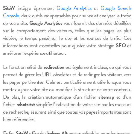
SiteW
intègre également
Google Analytics
et
Google Search
Console
, deux outils indispensables pour suivre et analyser le trafic
de votre site.
Google Analytics
vous fournit des données détaillées
sur le comportement des visiteurs, telles que les pages les plus
visitées, le temps passé sur le site et les sources de trafic. Ces
informations sont essentielles pour ajuster votre stratégie
SEO
et
améliorer l’expérience utilisateur.
La fonctionnalité de
redirection
est également incluse, ce qui vous
permet de gérer les URL obsolètes et de rediriger les visiteurs vers
les pages pertinentes. Cela est particulièrement utile lorsque vous
mettez à jour votre site ou modifiez la structure de votre contenu.
De plus, la création automatique d’un fichier
sitemap
et d’un
fichier
robots.txt
simplifie l’indexation de votre site par les moteurs
de recherche, assurant ainsi que toutes vos pages importantes sont
bien référencées.
Enfin,
SiteW
offre des
balises Alt
personnalisables pour les images,