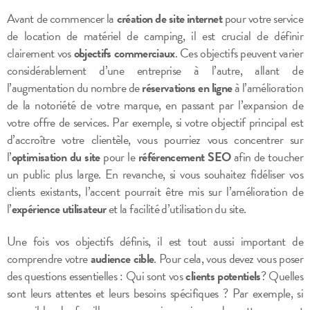
Avant de commencer la
création de site internet
pour votre service
de location de matériel de camping, il est crucial de définir
clairement vos
objectifs commerciaux
. Ces objectifs peuvent varier
considérablement d’une entreprise à l’autre, allant de
l’augmentation du nombre de
réservations en ligne
à l’amélioration
de la notoriété de votre marque, en passant par l’expansion de
votre offre de services. Par exemple, si votre objectif principal est
d’accroître votre clientèle, vous pourriez vous concentrer sur
l’
optimisation du site
pour le
référencement SEO
afin de toucher
un public plus large. En revanche, si vous souhaitez fidéliser vos
clients existants, l’accent pourrait être mis sur l’amélioration de
l’
expérience utilisateur
et la facilité d’utilisation du site.
Une fois vos objectifs définis, il est tout aussi important de
comprendre votre
audience cible
. Pour cela, vous devez vous poser
des questions essentielles : Qui sont vos
clients potentiels
? Quelles
sont leurs attentes et leurs besoins spécifiques ? Par exemple, si