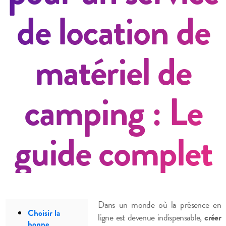
de location de
matériel de
camping : Le
guide complet
Dans un monde où la présence en
Choisir la
ligne est devenue indispensable,
créer
bonne