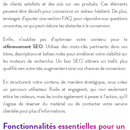
de clients satisfaits et des avis sur vos produits. Ces éléments
peuvent être décisifs pour convaincre un visiteur hésitant. De plus,
envisagez d’ajouter une section FAQ pour répondre aux questions
courantes, ce qui peut réduire les obstacles à la conversion.
Enfin, n’oubliez pas d’optimiser votre contenu pour le
référencement SEO
. Utilisez des mots-clés pertinents dans vos
titres, descriptions et balises méta pour améliorer votre visibilité sur
les moteurs de recherche. Un bon SEO attirera un trafic plus
qualifié vers votre site, augmentant ainsi vos chances de conversion.
En structurant votre contenu de manière stratégique, vous créez
un parcours utilisateur fluide et engageant, qui non seulement
attire les visiteurs, mais les incite également à passer à l’action, qu’il
s’agisse de réserver du matériel ou de contacter votre service
clientèle pour plus d’informations.
Fonctionnalités essentielles pour un