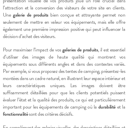
présentation visuelle de vos produits joue un rôle crucial dans
l’attraction et la conversion des visiteurs de votre site en clients.
Une
galerie de produits
bien conçue et attrayante permet non
seulement de mettre en valeur vos équipements, mais elle offre
également une première impression positive qui peut influencer la
décision d’achat des visiteurs.
Pour maximiser l’impact de vos
galeries de produits
, il est essentiel
d’utiliser des images de haute qualité qui montrent vos
équipements sous différents angles et dans des contextes variés.
Par exemple, si vous proposez des tentes de camping, présentez-les
montées dans un cadre naturel, en illustrant leur espace intérieur et
leurs caractéristiques uniques. Les images doivent être
suffisamment détaillées pour que les clients potentiels puissent
évaluer l’état et la qualité des produits, ce qui est particulièrement
important pour les équipements de camping où la
durabilité
et la
fonctionnalité
sont des critères décisifs.
En complément des galeries visuelles, des descriptions détaillées et