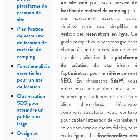
un site web
pour votre
service de
plateforme de
location de matériel de camping
peut
création de
non seulement accroître votre
site
visibilité, mais aussi simplifier la
Planification
gestion des
réservations en ligne
. Ce
de votre site
guide complet vous accompagne dans
de location de
chaque étape de la création de votre
matériel de
camping
site, de la sélection de la
plateforme
de création de site
idéale à
Fonctionnalités
l’
optimisation pour le référencement
essentielles
pour un site
SEO
. En choisissant
SiteW
, vous
de location
optez pour une solution intuitive et
économique, soutenue par un service
Optimisation
SEO pour
client d’excellence. Découvrez
atteindre un
comment structurer votre contenu
public plus
pour capter l’attention de vos visiteurs
large
et les convertir en clients fidèles, tout
Design et
en intégrant des
fonctionnalités clés