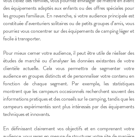
vous ciblez des familles, vous pourriez envisager de mettre en avant
des équipements adaptés aux enfants ou des offres spéciales pour
les groupes familiaux. En revanche, si votre audience principale est
constituée d’aventuriers solitaires ou de petits groupes d’amis, vous
pourriez vous concentrer sur des équipements de camping léger et
facile à transporter.
Pour mieux cerner votre audience, il peut être utile de réaliser des
études de marché ou d’analyser les données existantes de votre
clientèle actuelle. Cela vous permettra de segmenter votre
audience en groupes distincts et de personnaliser votre contenu en
fonction de chaque segment. Par exemple, les statistiques
montrent que les campeurs occasionnels recherchent souvent des
informations pratiques et des conseils sur le camping, tandis que les
campeurs expérimentés sont plus intéressés par des équipements
techniques et innovants.
En définissant clairement vos objectifs et en comprenant votre
audience, vous serez en mesure de structurer votre site de manière