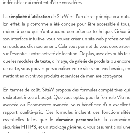
indéniables qui méritent d’être considérés.
La
simplicité d’utilisation
de SiteW est l’un de ses principaux atouts.
En effet, la plateforme a été conçue pour être accessible à tous,
même à ceux qui n’ont aucune compétence technique. Grâce à
son interface intuitive, vous pouvez créer un site web professionnel
en quelques clics seulement. Cela vous permet de vous concentrer
sur l’essentiel : votre activité de location. De plus, avec des outils tels
que les
modules de texte
, d’image, de
galerie de produits
ou encore
de carte, vous pouvez personnaliser votre site selon vos besoins, en
mettant en avant vos produits et services de manière attrayante.
En termes de coût, SiteW propose des formules compétitives qui
s’adaptent à votre budget. Que vous optiez pour la formule Vitrine
avancée ou Ecommerce avancée, vous bénéficiez d’un excellent
rapport qualité-prix. Ces formules incluent des fonctionnalités
essentielles telles que le
domaine personnalisé
, la connexion
sécurisée
HTTPS
, et un stockage généreux, vous assurant ainsi une