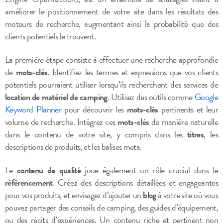
améliorer le positionnement de votre site dans les résultats des
moteurs de recherche, augmentant ainsi la probabilité que des
clients potentiels le trouvent.
La première étape consiste à effectuer une recherche approfondie
de
mots-clés
. Identifiez les termes et expressions que vos clients
potentiels pourraient utiliser lorsqu’ils recherchent des services de
location de matériel de camping
. Utilisez des outils comme
Google
Keyword Planner
pour découvrir les
mots-clés
pertinents et leur
volume de recherche. Intégrez ces
mots-clés
de manière naturelle
dans le contenu de votre site, y compris dans les
titres
, les
descriptions de produits, et les balises meta.
Le
contenu de qualité
joue également un rôle crucial dans le
référencement
. Créez des descriptions détaillées et engageantes
pour vos produits, et envisagez d’ajouter un
blog
à votre site où vous
pouvez partager des conseils de camping, des guides d’équipement,
ou des récits d’expériences. Un contenu riche et pertinent non