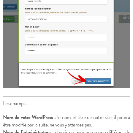
Les champs :
Nom de votre WordPress
: le nom et titre de notre site, il pourra
être modifié par la suite, ne vous y attardez pas.
Nom de l’administrateur
: choisir un nom ou pseudo différent de