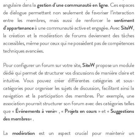
angulaire dans la
gestion d’une communauté en ligne
. Ces espaces
de dialogue permettent non seulement de favoriser l’interaction
entre les membres, mais aussi de renforcer le
sentiment
d’appartenance
à une communauté active et engagée. Avec
SiteW
,
la création et la modération de forums deviennent des tâches
accessibles, même pour ceux qui ne possèdent pas de compétences
techniques avancées.
Pour configurer un forum sur votre site,
SiteW
propose un module
dédié qui permet de structurer vos discussions de manière claire et
intuitive. Vous pouvez créer différentes catégories et sous-
catégories pour organiser les sujets de discussion, facilitant ainsi la
navigation et la participation des membres. Par exemple, une
association pourrait structurer son forum avec des catégories telles
que «
Événements à venir
« , «
Projets en cours
» et «
Suggestions
des membres
« .
La
modération
est un aspect crucial pour maintenir un