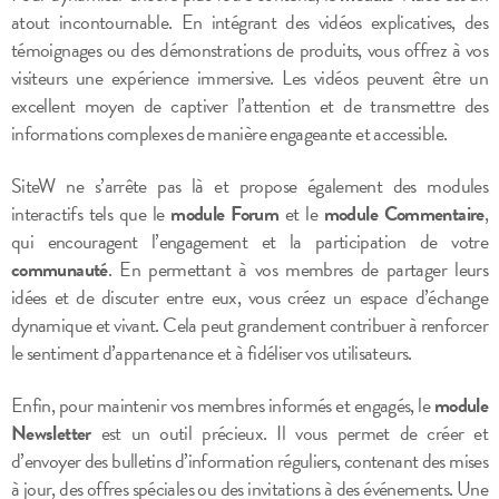
atout incontournable. En intégrant des vidéos explicatives, des
témoignages ou des démonstrations de produits, vous offrez à vos
visiteurs une expérience immersive. Les vidéos peuvent être un
excellent moyen de captiver l’attention et de transmettre des
informations complexes de manière engageante et accessible.
SiteW ne s’arrête pas là et propose également des modules
interactifs tels que le
module Forum
et le
module Commentaire
,
qui encouragent l’engagement et la participation de votre
communauté
. En permettant à vos membres de partager leurs
idées et de discuter entre eux, vous créez un espace d’échange
dynamique et vivant. Cela peut grandement contribuer à renforcer
le sentiment d’appartenance et à fidéliser vos utilisateurs.
Enfin, pour maintenir vos membres informés et engagés, le
module
Newsletter
est un outil précieux. Il vous permet de créer et
d’envoyer des bulletins d’information réguliers, contenant des mises
à jour, des offres spéciales ou des invitations à des événements. Une