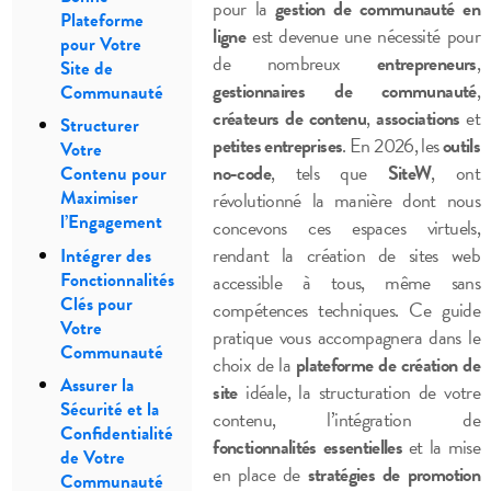
pour la
gestion de communauté en
Plateforme
ligne
est devenue une nécessité pour
pour Votre
de nombreux
entrepreneurs
,
Site de
gestionnaires de communauté
,
Communauté
créateurs de contenu
,
associations
et
Structurer
petites entreprises
. En 2026, les
outils
Votre
no-code
, tels que
SiteW
, ont
Contenu pour
Maximiser
révolutionné la manière dont nous
l’Engagement
concevons ces espaces virtuels,
rendant la création de sites web
Intégrer des
Fonctionnalités
accessible à tous, même sans
Clés pour
compétences techniques. Ce guide
Votre
pratique vous accompagnera dans le
Communauté
choix de la
plateforme de création de
Assurer la
site
idéale, la structuration de votre
Sécurité et la
contenu, l’intégration de
Confidentialité
fonctionnalités essentielles
et la mise
de Votre
en place de
stratégies de promotion
Communauté