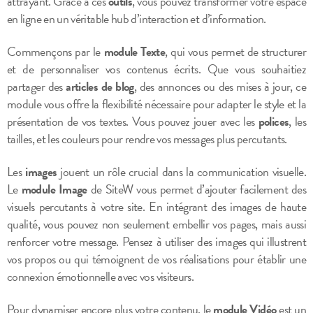
attrayant. Grâce à ces
outils
, vous pouvez transformer votre espace
en ligne en un véritable hub d’interaction et d’information.
Commençons par le
module Texte
, qui vous permet de structurer
et de personnaliser vos contenus écrits. Que vous souhaitiez
partager des
articles de blog
, des annonces ou des mises à jour, ce
module vous offre la flexibilité nécessaire pour adapter le style et la
présentation de vos textes. Vous pouvez jouer avec les
polices
, les
tailles, et les couleurs pour rendre vos messages plus percutants.
Les
images
jouent un rôle crucial dans la communication visuelle.
Le
module Image
de SiteW vous permet d’ajouter facilement des
visuels percutants à votre site. En intégrant des images de haute
qualité, vous pouvez non seulement embellir vos pages, mais aussi
renforcer votre message. Pensez à utiliser des images qui illustrent
vos propos ou qui témoignent de vos réalisations pour établir une
connexion émotionnelle avec vos visiteurs.
Pour dynamiser encore plus votre contenu, le
module Vidéo
est un