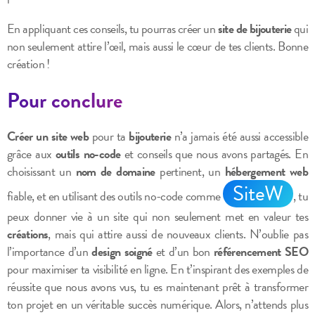
En appliquant ces conseils, tu pourras créer un
site de bijouterie
qui
non seulement attire l’œil, mais aussi le cœur de tes clients. Bonne
création !
Pour conclure
Créer un site web
pour ta
bijouterie
n’a jamais été aussi accessible
grâce aux
outils no-code
et conseils que nous avons partagés. En
choisissant un
nom de domaine
pertinent, un
hébergement web
SiteW
fiable, et en utilisant des outils no-code comme
, tu
peux donner vie à un site qui non seulement met en valeur tes
créations
, mais qui attire aussi de nouveaux clients. N’oublie pas
l’importance d’un
design soigné
et d’un bon
référencement SEO
pour maximiser ta visibilité en ligne. En t’inspirant des exemples de
réussite que nous avons vus, tu es maintenant prêt à transformer
ton projet en un véritable succès numérique. Alors, n’attends plus