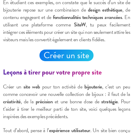
En étudiant ces exemples, on constate que le succès d’un site de
bijouterie repose sur une combinaison de
design esthétique
, de
contenu engageant et de
fonctionnalités techniques avancées
. En
utilisant une plateforme comme
SiteW
, tu peux facilement
intégrer ces éléments pour créer un site qui non seulement attire les
visiteurs mais les convertit également en clients fidèles.
Créer un site
Leçons à tirer pour votre propre site
Créer un
site web
pour ton activité de
bijouterie
, c’est un peu
comme concevoir une nouvelle collection de bijoux : il faut de la
créativité
, de la
précision
et une bonne dose de
stratégie
. Pour
t’aider à tirer le meilleur parti de ton site, voici quelques leçons
inspirées des exemples précédents.
Tout d’abord, pense à l’
expérience utilisateur
. Un site bien conçu