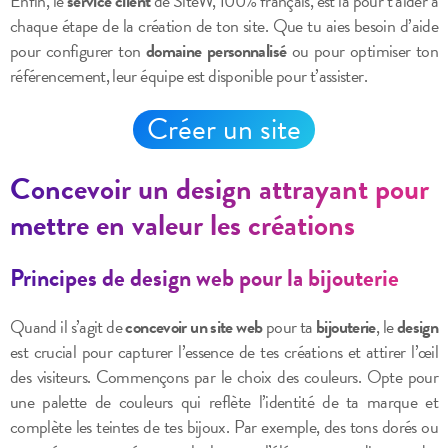
Enfin, le
service client
de SiteW, 100% français, est là pour t’aider à
chaque étape de la création de ton site. Que tu aies besoin d’aide
pour configurer ton
domaine personnalisé
ou pour optimiser ton
référencement, leur équipe est disponible pour t’assister.
Créer un site
Concevoir un design attrayant pour
mettre en valeur les créations
Principes de design web pour la bijouterie
Quand il s’agit de
concevoir un site web
pour ta
bijouterie
, le
design
est crucial pour capturer l’essence de tes créations et attirer l’œil
des visiteurs. Commençons par le choix des couleurs. Opte pour
une palette de couleurs qui reflète l’identité de ta marque et
complète les teintes de tes bijoux. Par exemple, des tons dorés ou