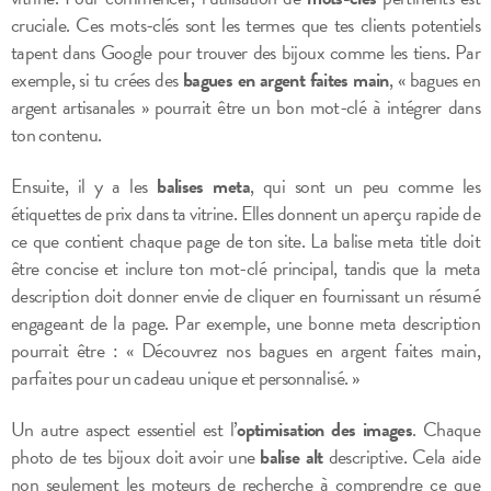
cruciale. Ces mots-clés sont les termes que tes clients potentiels
tapent dans Google pour trouver des bijoux comme les tiens. Par
exemple, si tu crées des
bagues en argent faites main
, « bagues en
argent artisanales » pourrait être un bon mot-clé à intégrer dans
ton contenu.
Ensuite, il y a les
balises meta
, qui sont un peu comme les
étiquettes de prix dans ta vitrine. Elles donnent un aperçu rapide de
ce que contient chaque page de ton site. La balise meta title doit
être concise et inclure ton mot-clé principal, tandis que la meta
description doit donner envie de cliquer en fournissant un résumé
engageant de la page. Par exemple, une bonne meta description
pourrait être : « Découvrez nos bagues en argent faites main,
parfaites pour un cadeau unique et personnalisé. »
Un autre aspect essentiel est l’
optimisation des images
. Chaque
photo de tes bijoux doit avoir une
balise alt
descriptive. Cela aide
non seulement les moteurs de recherche à comprendre ce que