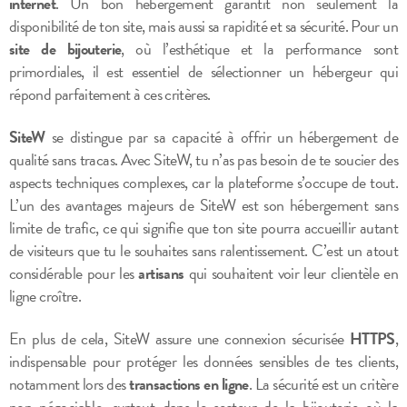
internet
. Un bon hébergement garantit non seulement la
disponibilité de ton site, mais aussi sa rapidité et sa sécurité. Pour un
site de bijouterie
, où l’esthétique et la performance sont
primordiales, il est essentiel de sélectionner un hébergeur qui
répond parfaitement à ces critères.
SiteW
se distingue par sa capacité à offrir un hébergement de
qualité sans tracas. Avec SiteW, tu n’as pas besoin de te soucier des
aspects techniques complexes, car la plateforme s’occupe de tout.
L’un des avantages majeurs de SiteW est son hébergement sans
limite de trafic, ce qui signifie que ton site pourra accueillir autant
de visiteurs que tu le souhaites sans ralentissement. C’est un atout
considérable pour les
artisans
qui souhaitent voir leur clientèle en
ligne croître.
En plus de cela, SiteW assure une connexion sécurisée
HTTPS
,
indispensable pour protéger les données sensibles de tes clients,
notamment lors des
transactions en ligne
. La sécurité est un critère
non négociable, surtout dans le secteur de la bijouterie où la