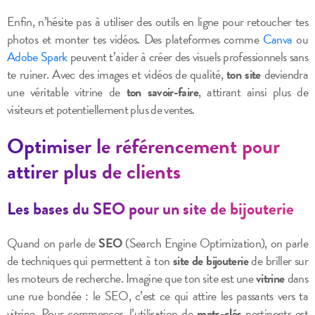
Enfin, n’hésite pas à utiliser des outils en ligne pour retoucher tes
photos et monter tes vidéos. Des plateformes comme
Canva
ou
Adobe Spark
peuvent t’aider à créer des visuels professionnels sans
te ruiner. Avec des images et vidéos de qualité,
ton site
deviendra
une véritable vitrine de
ton savoir-faire
, attirant ainsi plus de
visiteurs et potentiellement plus de ventes.
Optimiser le référencement pour
attirer plus de clients
Les bases du SEO pour un site de bijouterie
Quand on parle de
SEO
(Search Engine Optimization), on parle
de techniques qui permettent à ton
site de bijouterie
de briller sur
les moteurs de recherche. Imagine que ton site est une
vitrine
dans
une rue bondée : le SEO, c’est ce qui attire les passants vers ta
vitrine. Pour commencer, l’utilisation de
mots-clés
pertinents est