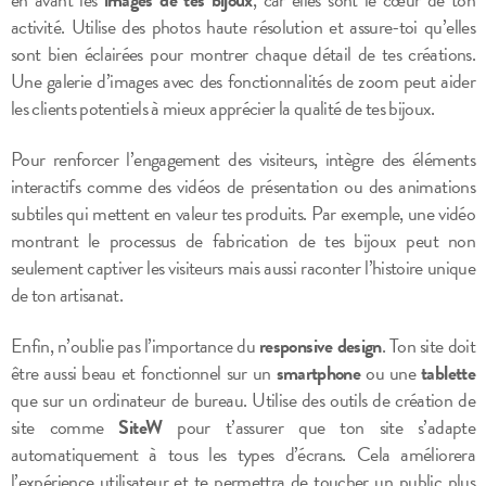
activité. Utilise des photos haute résolution et assure-toi qu’elles
sont bien éclairées pour montrer chaque détail de tes créations.
Une galerie d’images avec des fonctionnalités de zoom peut aider
les clients potentiels à mieux apprécier la qualité de tes bijoux.
Pour renforcer l’engagement des visiteurs, intègre des éléments
interactifs comme des vidéos de présentation ou des animations
subtiles qui mettent en valeur tes produits. Par exemple, une vidéo
montrant le processus de fabrication de tes bijoux peut non
seulement captiver les visiteurs mais aussi raconter l’histoire unique
de ton artisanat.
Enfin, n’oublie pas l’importance du
responsive design
. Ton site doit
être aussi beau et fonctionnel sur un
smartphone
ou une
tablette
que sur un ordinateur de bureau. Utilise des outils de création de
site comme
SiteW
pour t’assurer que ton site s’adapte
automatiquement à tous les types d’écrans. Cela améliorera
l’expérience utilisateur et te permettra de toucher un public plus