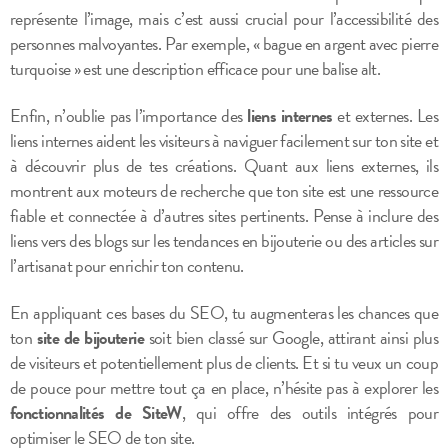
représente l’image, mais c’est aussi crucial pour l’accessibilité des
personnes malvoyantes. Par exemple, « bague en argent avec pierre
turquoise » est une description efficace pour une balise alt.
Enfin, n’oublie pas l’importance des
liens internes
et externes. Les
liens internes aident les visiteurs à naviguer facilement sur ton site et
à découvrir plus de tes créations. Quant aux liens externes, ils
montrent aux moteurs de recherche que ton site est une ressource
fiable et connectée à d’autres sites pertinents. Pense à inclure des
liens vers des blogs sur les tendances en bijouterie ou des articles sur
l’artisanat pour enrichir ton contenu.
En appliquant ces bases du SEO, tu augmenteras les chances que
ton
site de bijouterie
soit bien classé sur Google, attirant ainsi plus
de visiteurs et potentiellement plus de clients. Et si tu veux un coup
de pouce pour mettre tout ça en place, n’hésite pas à explorer les
fonctionnalités de SiteW
, qui offre des outils intégrés pour
optimiser le SEO de ton site.