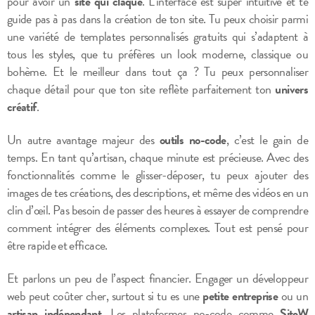
pour avoir un
site qui claque
. L’interface est super intuitive et te
guide pas à pas dans la création de ton site. Tu peux choisir parmi
une variété de templates personnalisés gratuits qui s’adaptent à
tous les styles, que tu préfères un look moderne, classique ou
bohème. Et le meilleur dans tout ça ? Tu peux personnaliser
chaque détail pour que ton site reflète parfaitement ton
univers
créatif
.
Un autre avantage majeur des
outils no-code
, c’est le gain de
temps. En tant qu’artisan, chaque minute est précieuse. Avec des
fonctionnalités comme le glisser-déposer, tu peux ajouter des
images de tes créations, des descriptions, et même des vidéos en un
clin d’œil. Pas besoin de passer des heures à essayer de comprendre
comment intégrer des éléments complexes. Tout est pensé pour
être rapide et efficace.
Et parlons un peu de l’aspect financier. Engager un développeur
web peut coûter cher, surtout si tu es une
petite entreprise
ou un
artisan indépendant
. Les plateformes no-code comme
SiteW