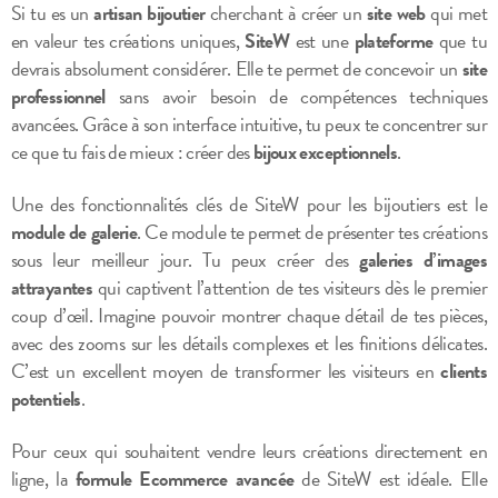
Si tu es un
artisan bijoutier
cherchant à créer un
site web
qui met
en valeur tes créations uniques,
SiteW
est une
plateforme
que tu
devrais absolument considérer. Elle te permet de concevoir un
site
professionnel
sans avoir besoin de compétences techniques
avancées. Grâce à son interface intuitive, tu peux te concentrer sur
ce que tu fais de mieux : créer des
bijoux exceptionnels
.
Une des fonctionnalités clés de SiteW pour les bijoutiers est le
module de galerie
. Ce module te permet de présenter tes créations
sous leur meilleur jour. Tu peux créer des
galeries d’images
attrayantes
qui captivent l’attention de tes visiteurs dès le premier
coup d’œil. Imagine pouvoir montrer chaque détail de tes pièces,
avec des zooms sur les détails complexes et les finitions délicates.
C’est un excellent moyen de transformer les visiteurs en
clients
potentiels
.
Pour ceux qui souhaitent vendre leurs créations directement en
ligne, la
formule Ecommerce avancée
de SiteW est idéale. Elle