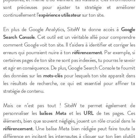
sont précieuses pour ajuster ta stratégie et améliorer
continuellement l’
expérience utilisateur
sur ton site.
En plus de Google Analytics, SiteW te donne accès à
Google
Search Console
. Cet outil est un véritable allié pour comprendre
comment Google voit ton site. Il t’aidera à identifier et corriger les
erreurs qui pourraient nuire à ton
référencement
. Par exemple, si
certaines pages de ton site ne sont pas indexées, tu pourras le savoir
et agir en conséquence. De plus, Google Search Console te fournit
des données sur les
mots-clés
pour lesquels ton site apparaît dans
les résultats de recherche, ce qui est essentiel pour affiner ta
stratégie de contenu.
Mais ce n’est pas tout ! SiteW te permet également de
personnaliser les
balises Meta
et les
URL
de tes pages. Ces
éléments, bien que souvent négligés, jouent un rôle crucial dans le
référencement
. Une balise Meta bien rédigée peut faire toute la
différence en incitant les internautes à cliquer sur ton lien plutôt