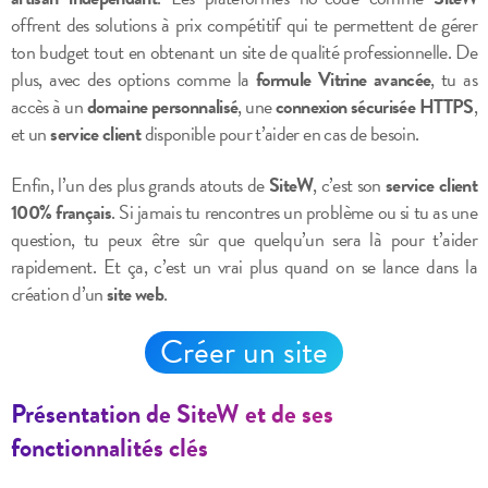
offrent des solutions à prix compétitif qui te permettent de gérer
ton budget tout en obtenant un site de qualité professionnelle. De
plus, avec des options comme la
formule Vitrine avancée
, tu as
accès à un
domaine personnalisé
, une
connexion sécurisée HTTPS
,
et un
service client
disponible pour t’aider en cas de besoin.
Enfin, l’un des plus grands atouts de
SiteW
, c’est son
service client
100% français
. Si jamais tu rencontres un problème ou si tu as une
question, tu peux être sûr que quelqu’un sera là pour t’aider
rapidement. Et ça, c’est un vrai plus quand on se lance dans la
création d’un
site web
.
Créer un site
Présentation de SiteW et de ses
fonctionnalités clés