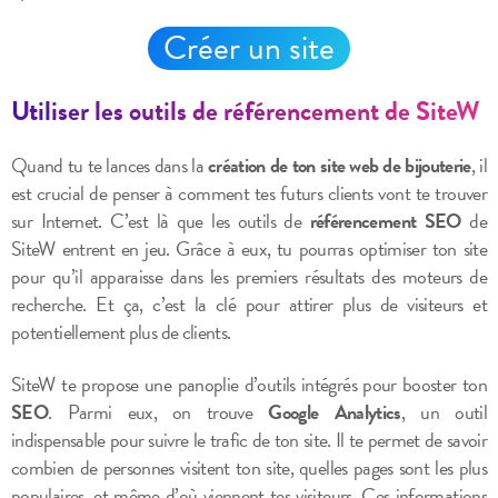
Créer un site
Utiliser les outils de référencement de SiteW
Quand tu te lances dans la
création de ton site web de bijouterie
, il
est crucial de penser à comment tes futurs clients vont te trouver
sur Internet. C’est là que les outils de
référencement SEO
de
SiteW entrent en jeu. Grâce à eux, tu pourras optimiser ton site
pour qu’il apparaisse dans les premiers résultats des moteurs de
recherche. Et ça, c’est la clé pour attirer plus de visiteurs et
potentiellement plus de clients.
SiteW te propose une panoplie d’outils intégrés pour booster ton
SEO
. Parmi eux, on trouve
Google Analytics
, un outil
indispensable pour suivre le trafic de ton site. Il te permet de savoir
combien de personnes visitent ton site, quelles pages sont les plus
populaires, et même d’où viennent tes visiteurs. Ces informations